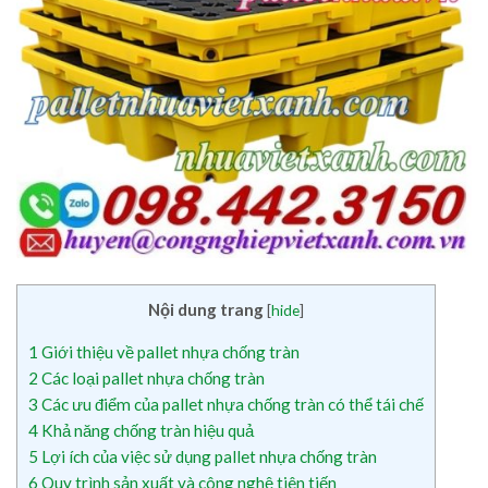
Nội dung trang
[
hide
]
1
Giới thiệu về pallet nhựa chống tràn
2
Các loại pallet nhựa chống tràn
3
Các ưu điểm của pallet nhựa chống tràn có thể tái chế
4
Khả năng chống tràn hiệu quả
5
Lợi ích của việc sử dụng pallet nhựa chống tràn
6
Quy trình sản xuất và công nghệ tiên tiến