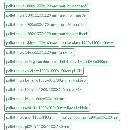
pallet nhựa 1000x1000x120mm màu đen hàng mới
pallet nhựa 1100x1100x120mm hàng mới màu đen
pallet nhựa 1200x800x120mm hàng mới màu đen
pallet nhựa 1200x1000x120mm màu đen đan thanh
pallet nhựa 1440x1100x140mm
pallet nhựa 1465x1100x120mm
pallet nhựa 1465x1100x120mm hàng mới
pallet nhựa chống tràn dầu - hóa chất 4 phuy 1300x1300x300mm
pallet nhựa có lõi sắt 1200x1000x150mm pl10lk
pallet nhựa kê hàng 1000x600x100mm mặt phẳng
pallet nhựa liền khối 1200x1000x145mm pl08lk
pallet nhựa lót sàn 600x600x100mm
pallet nhựa mặt liền 1000x500x50mm làm sân khấu
pallet nhựa mới 1100x1100mm
pallet nhựa mới 1200x800x120mm
pallet nhựa pl09-lk 1100x1100x150mm