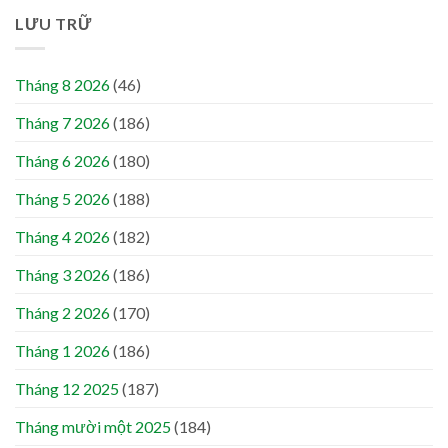
LƯU TRỮ
Tháng 8 2026
(46)
Tháng 7 2026
(186)
Tháng 6 2026
(180)
Tháng 5 2026
(188)
Tháng 4 2026
(182)
Tháng 3 2026
(186)
Tháng 2 2026
(170)
Tháng 1 2026
(186)
Tháng 12 2025
(187)
Tháng mười một 2025
(184)