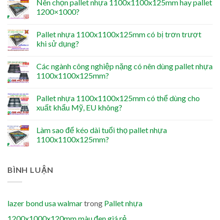
Nên chọn pallet nhựa 1100x1100x125mm hay pallet
1200×1000?
Pallet nhựa 1100x1100x125mm có bị trơn trượt
khi sử dụng?
Các ngành công nghiệp nặng có nên dùng pallet nhựa
1100x1100x125mm?
Pallet nhựa 1100x1100x125mm có thể dùng cho
xuất khẩu Mỹ, EU không?
Làm sao để kéo dài tuổi thọ pallet nhựa
1100x1100x125mm?
BÌNH LUẬN
lazer bond usa walmar
trong
Pallet nhựa
1200x1000x120mm màu đen giá rẻ