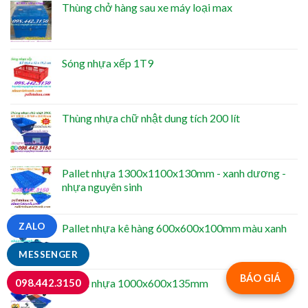
Thùng chở hàng sau xe máy loại max
Sóng nhựa xếp 1T9
Thùng nhựa chữ nhật dung tích 200 lít
Pallet nhựa 1300x1100x130mm - xanh dương -
nhựa nguyên sinh
ZALO
Pallet nhựa kê hàng 600x600x100mm màu xanh
MESSENGER
BÁO GIÁ
Pallet nhựa 1000x600x135mm
098.442.3150