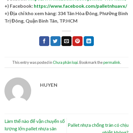
+) Facebook:
https://www.facebook.com/palletnhuavx/
+)
Địa chỉ kho xem hàng: 334 Tân Hòa Đông, Phường Bình
Trị Đông, Quận Bình Tân, TP.HCM
This entry was posted in
Chưa phân loại
. Bookmark the
permalink
.
HUYEN
Làm thế nào để vận chuyển số
Pallet nhựa chống tràn có chịu
lượng lớn pallet nhựa sân
nhiệt không?