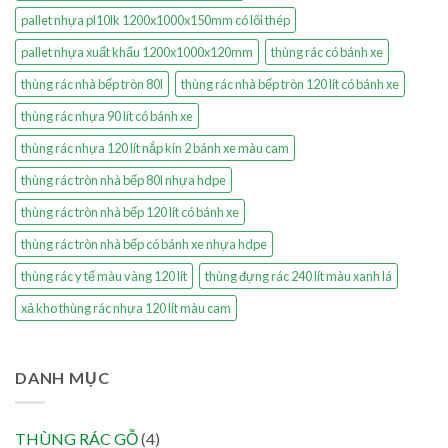
pallet nhựa pl10lk 1200x1000x150mm có lõi thép
pallet nhựa xuất khẩu 1200x1000x120mm
thùng rác có bánh xe
thùng rác nhà bếp tròn 80l
thùng rác nhà bếp tròn 120 lít có bánh xe
thùng rác nhựa 90 lít có bánh xe
thùng rác nhựa 120 lít nắp kín 2 bánh xe màu cam
thùng rác tròn nhà bếp 80l nhựa hdpe
thùng rác tròn nhà bếp 120 lít có bánh xe
thùng rác tròn nhà bếp có bánh xe nhựa hdpe
thùng rác y tế màu vàng 120 lít
thùng đựng rác 240 lít màu xanh lá
xả kho thùng rác nhựa 120 lít màu cam
DANH MỤC
THÙNG RÁC GỖ
(4)