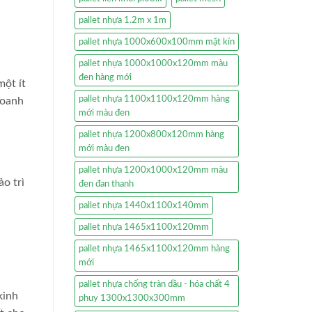
pallet nhựa 1.2m x 1m
pallet nhựa 1000x600x100mm mặt kín
pallet nhựa 1000x1000x120mm màu
đen hàng mới
một ít
pallet nhựa 1100x1100x120mm hàng
doanh
mới màu đen
pallet nhựa 1200x800x120mm hàng
mới màu đen
pallet nhựa 1200x1000x120mm màu
o trì
đen đan thanh
pallet nhựa 1440x1100x140mm
pallet nhựa 1465x1100x120mm
pallet nhựa 1465x1100x120mm hàng
mới
pallet nhựa chống tràn dầu - hóa chất 4
kinh
phuy 1300x1300x300mm