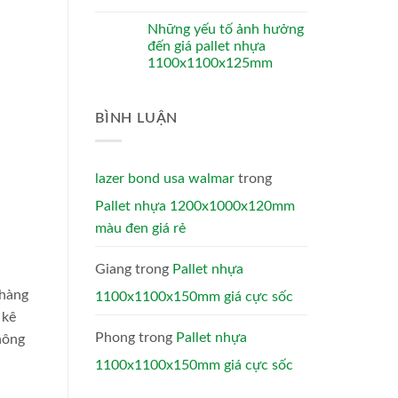
Những yếu tố ảnh hưởng
đến giá pallet nhựa
1100x1100x125mm
BÌNH LUẬN
lazer bond usa walmar
trong
Pallet nhựa 1200x1000x120mm
màu đen giá rẻ
Giang
trong
Pallet nhựa
 hàng
1100x1100x150mm giá cực sốc
 kê
Phong
trong
Pallet nhựa
hông
1100x1100x150mm giá cực sốc