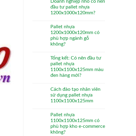
Doanh nghiệp nhỏ có nên
đầu tư pallet nhựa
1200x1000x120mm?
Pallet nhựa
1200x1000x120mm có
phù hợp ngành gỗ
không?
Tổng kết: Có nên đầu tư
pallet nhựa
1100x1100x125mm màu
đen hàng mới?
Cách đào tạo nhân viên
sử dụng pallet nhựa
1100x1100x125mm
Pallet nhựa
1100x1100x125mm có
phù hợp kho e-commerce
không?