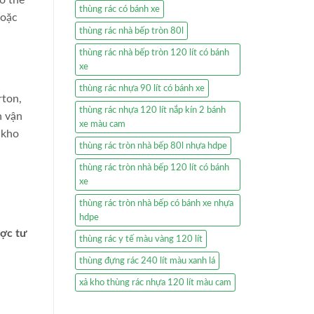
thùng rác có bánh xe
hoặc
thùng rác nhà bếp tròn 80l
thùng rác nhà bếp tròn 120 lít có bánh
xe
thùng rác nhựa 90 lít có bánh xe
rton,
thùng rác nhựa 120 lít nắp kín 2 bánh
h vận
xe màu cam
 kho
thùng rác tròn nhà bếp 80l nhựa hdpe
thùng rác tròn nhà bếp 120 lít có bánh
xe
thùng rác tròn nhà bếp có bánh xe nhựa
hdpe
ược tư
thùng rác y tế màu vàng 120 lít
thùng đựng rác 240 lít màu xanh lá
xả kho thùng rác nhựa 120 lít màu cam