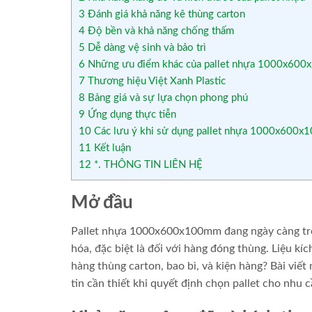
3
Đánh giá khả năng kê thùng carton
4
Độ bền và khả năng chống thấm
5
Dễ dàng vệ sinh và bảo trì
6
Những ưu điểm khác của pallet nhựa 1000x60
7
Thương hiệu Việt Xanh Plastic
8
Bảng giá và sự lựa chọn phong phú
9
Ứng dụng thực tiễn
10
Các lưu ý khi sử dụng pallet nhựa 1000x600
11
Kết luận
12
*. THÔNG TIN LIÊN HỆ
Mở đầu
Pallet nhựa 1000x600x100mm đang ngày càng trở 
hóa, đặc biệt là đối với hàng đóng thùng. Liệu kí
hàng thùng carton, bao bì, và kiện hàng? Bài viế
tin cần thiết khi quyết định chọn pallet cho nhu 