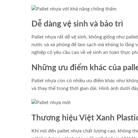
Dễ dàng vệ sinh và bảo trì
Pallet nhựa rất dễ vệ sinh, không giống như palle
nước và xà phòng để làm sạch mà không lo lắng về
nghiệp có yêu cầu cao về vệ sinh an toàn thực p
Những ưu điểm khác của pa
Pallet nhựa còn có nhiều ưu điểm khác như không 
và thay thế trong thời gian dài. Hình ảnh dưới đâ
Thương hiệu Việt Xanh Plasti
Khi nói đến pallet nhựa chất lượng cao, không th