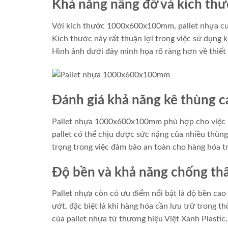
Khả năng nâng đỡ và kích thư
Với kích thước 1000x600x100mm, pallet nhựa cung
Kích thước này rất thuận lợi trong việc sử dụng 
Hình ảnh dưới đây minh họa rõ ràng hơn về thiết k
Đánh giá khả năng kê thùng c
Pallet nhựa 1000x600x100mm phù hợp cho việc kê
pallet có thể chịu được sức nặng của nhiều thùn
trọng trong việc đảm bảo an toàn cho hàng hóa t
Độ bền và khả năng chống t
Pallet nhựa còn có ưu điểm nổi bật là độ bền ca
ướt, đặc biệt là khi hàng hóa cần lưu trữ trong t
của pallet nhựa từ thương hiệu Việt Xanh Plastic.