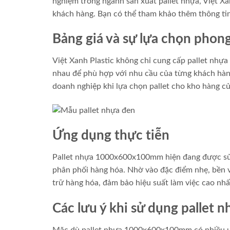
nghiệm trong ngành sản xuất pallet nhựa, Việt X
khách hàng. Bạn có thể tham khảo thêm thông tin
Bảng giá và sự lựa chọn phon
Việt Xanh Plastic không chỉ cung cấp pallet n
nhau để phù hợp với nhu cầu của từng khách hàng.
doanh nghiệp khi lựa chọn pallet cho kho hàng c
Ứng dụng thực tiễn
Pallet nhựa 1000x600x100mm hiện đang được sử dụ
phân phối hàng hóa. Nhờ vào đặc điểm nhẹ, bền và
trữ hàng hóa, đảm bảo hiệu suất làm việc cao nhấ
Các lưu ý khi sử dụng palle
Mặc dù pallet nhựa 1000x600x100mm có nhiều ưu đ