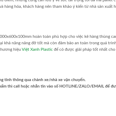
 và hàng hóa, khách hàng nên tham khảo ý kiến từ nhà sản xuất 
a 1000x600x100mm hoàn toàn phù hợp cho việc kê hàng thùng ca
lại khả năng nâng đỡ tốt mà còn đảm bảo an toàn trong quá trìn
 thương hiệu
Việt Xanh Plastic
để có được giải pháp tốt nhất cho
ng tỉnh thông qua chành xe/nhà xe vận chuyển.
phẩm thì call hoặc nhắn tin vào số HOTLINE/ZALO/EMAIL để đ