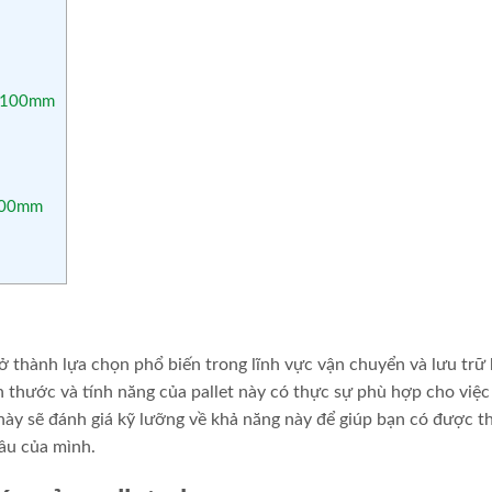
0x100mm
x100mm
thành lựa chọn phổ biến trong lĩnh vực vận chuyển và lưu trữ
ch thước và tính năng của pallet này có thực sự phù hợp cho việc
t này sẽ đánh giá kỹ lưỡng về khả năng này để giúp bạn có được t
cầu của mình.