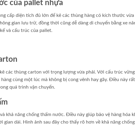
ớc của pallet nhựa
 cấp diện tích đủ lớn để kê các thùng hàng có kích thước vừa 
không gian lưu trữ, đồng thời cũng dễ dàng di chuyển bằng xe nâ
ế và cấu trúc của pallet.
arton
 các thùng carton với trọng lượng vừa phải. Với cấu trúc vững
g hàng cùng một lúc mà không bị cong vênh hay gãy. Điều này rấ
rong quá trình vận chuyển.
hấm
o và khả năng chống thấm nước. Điều này giúp bảo vệ hàng hóa 
hời gian dài. Hình ảnh sau đây cho thấy rõ hơn về khả năng chốn