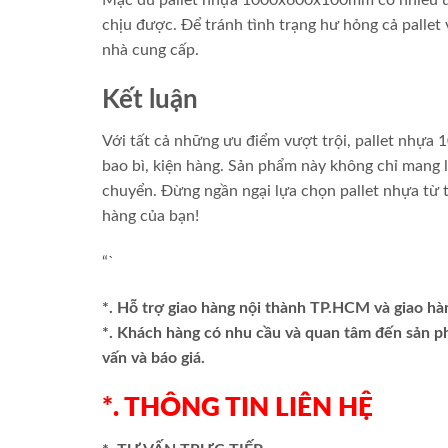
chịu được. Để tránh tình trạng hư hỏng cả pallet
nhà cung cấp.
Kết luận
Với tất cả những ưu điểm vượt trội, pallet nhự
bao bì, kiện hàng. Sản phẩm này không chỉ mang 
chuyển. Đừng ngần ngại lựa chọn pallet nhựa từ
hàng của bạn!
“`
*. Hỗ trợ giao hàng nội thành TP.HCM và giao hà
*. Khách hàng có nhu cầu và quan tâm đến sản 
vấn và báo giá.
*. THÔNG TIN LIÊN HỆ