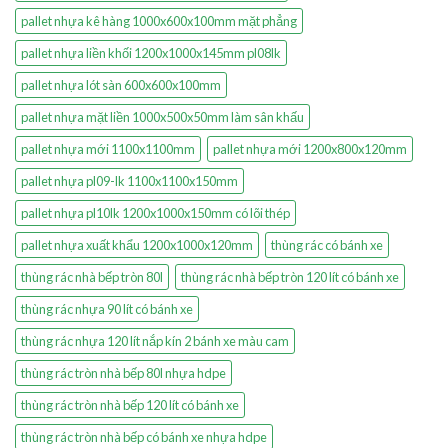
pallet nhựa kê hàng 1000x600x100mm mặt phẳng
pallet nhựa liền khối 1200x1000x145mm pl08lk
pallet nhựa lót sàn 600x600x100mm
pallet nhựa mặt liền 1000x500x50mm làm sân khấu
pallet nhựa mới 1100x1100mm
pallet nhựa mới 1200x800x120mm
pallet nhựa pl09-lk 1100x1100x150mm
pallet nhựa pl10lk 1200x1000x150mm có lõi thép
pallet nhựa xuất khẩu 1200x1000x120mm
thùng rác có bánh xe
thùng rác nhà bếp tròn 80l
thùng rác nhà bếp tròn 120 lít có bánh xe
thùng rác nhựa 90 lít có bánh xe
thùng rác nhựa 120 lít nắp kín 2 bánh xe màu cam
thùng rác tròn nhà bếp 80l nhựa hdpe
thùng rác tròn nhà bếp 120 lít có bánh xe
thùng rác tròn nhà bếp có bánh xe nhựa hdpe