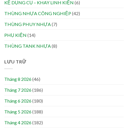
KỆ DỤNG CỤ – KHAY LINH KIỆN
(6)
THÙNG NHỰA CÔNG NGHIỆP
(42)
THÙNG PHUY NHỰA
(7)
PHỤ KIỆN
(14)
THÙNG TANK NHỰA
(8)
LƯU TRỮ
Tháng 8 2026
(46)
Tháng 7 2026
(186)
Tháng 6 2026
(180)
Tháng 5 2026
(188)
Tháng 4 2026
(182)