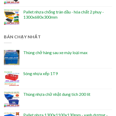
Pallet nhựa chống tràn dầu - hóa chất 2 phuy -
1300x680x300mm
BÁN CHẠY NHẤT
Thùng chở hàng sau xe máy loại max
Sóng nhựa xếp 1T9
Thùng nhựa chữ nhật dung tích 200 lít
Pallet nhựa 1300x1100x130mm - xanh dương -