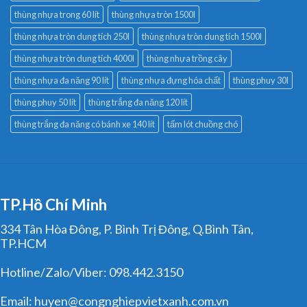
thùng nhựa trong 60 lít
thùng nhựa tròn 1500l
thùng nhựa tròn dung tích 250l
thùng nhựa tròn dung tích 1500l
thùng nhựa tròn dung tích 4000l
thùng nhựa trồng cây
thùng nhựa đa năng 90 lít
thùng nhựa đựng hóa chất
thùng phuy 30l
thùng phuy 50 lít
thùng trắng đa năng 120 lít
thùng trắng đa năng có bánh xe 140 lít
tấm lót chuồng chó
TP.Hồ Chí Minh
334 Tân Hòa Đông, P. Bình Trị Đông, Q.Bình Tân,
TP.HCM
Hotline/Zalo/Viber: 098.442.3150
Email: huyen@congnghiepvietxanh.com.vn