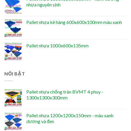
nhựa nguyên sinh
Pallet nhựa kê hàng 600x600x100mm màu xanh
Pallet nhựa 1000x600x135mm
NỔI BẬT
Pallet nhựa chống tràn BVMT 4 phuy -
1300x1300x300mm
Pallet nhựa 1200x1200x150mm - màu xanh
dương và đen