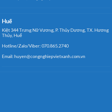
Huế
Kiệt 344 Trưng Nữ Vương, P. Thủy Dương, TX. Hương
Thủy, Huế
Hotline/Zalo/Viber: 070.865.2740
Email: huyen@congnghiepvietxanh.com.vn