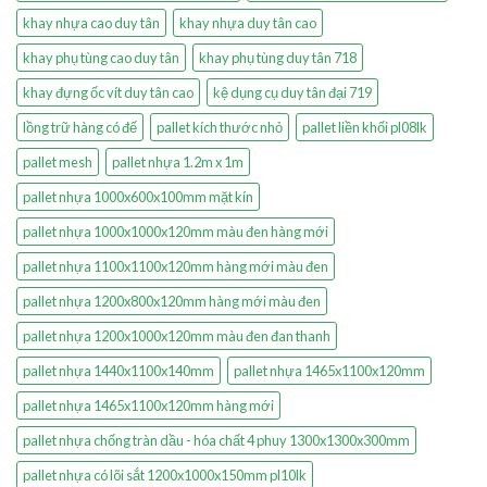
khay nhựa cao duy tân
khay nhựa duy tân cao
khay phụ tùng cao duy tân
khay phụ tùng duy tân 718
khay đựng ốc vít duy tân cao
kệ dụng cụ duy tân đại 719
lồng trữ hàng có đế
pallet kích thước nhỏ
pallet liền khối pl08lk
pallet mesh
pallet nhựa 1.2m x 1m
pallet nhựa 1000x600x100mm mặt kín
pallet nhựa 1000x1000x120mm màu đen hàng mới
pallet nhựa 1100x1100x120mm hàng mới màu đen
pallet nhựa 1200x800x120mm hàng mới màu đen
pallet nhựa 1200x1000x120mm màu đen đan thanh
pallet nhựa 1440x1100x140mm
pallet nhựa 1465x1100x120mm
pallet nhựa 1465x1100x120mm hàng mới
pallet nhựa chống tràn dầu - hóa chất 4 phuy 1300x1300x300mm
pallet nhựa có lõi sắt 1200x1000x150mm pl10lk