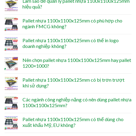
Làm sao để quản lý pallet nhựa 1100x1100x125mm
hiệu quả?
Pallet nhựa 1100x1100x125mm có phù hợp cho
ngành FMCG không?
Pallet nhựa 1100x1100x125mm có thể in logo
doanh nghiệp không?
Nên chọn pallet nhựa 1100x1100x125mm hay pallet
1200×1000?
Pallet nhựa 1100x1100x125mm có bị trơn trượt
khi sử dụng?
Các ngành công nghiệp nặng có nên dùng pallet nhựa
1100x1100x125mm?
Pallet nhựa 1100x1100x125mm có thể dùng cho
xuất khẩu Mỹ, EU không?