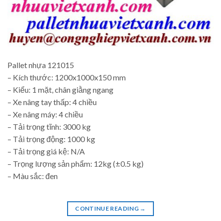
Pallet nhựa 121015
– Kích thước: 1200x1000x150 mm
– Kiểu: 1 mặt, chân giằng ngang
– Xe nâng tay thấp: 4 chiều
– Xe nâng máy: 4 chiều
– Tải trọng tĩnh: 3000 kg
– Tải trọng động: 1000 kg
– Tải trọng giá kệ: N/A
– Trọng lượng sản phẩm: 12kg (±0.5 kg)
– Màu sắc: đen
CONTINUE READING
→