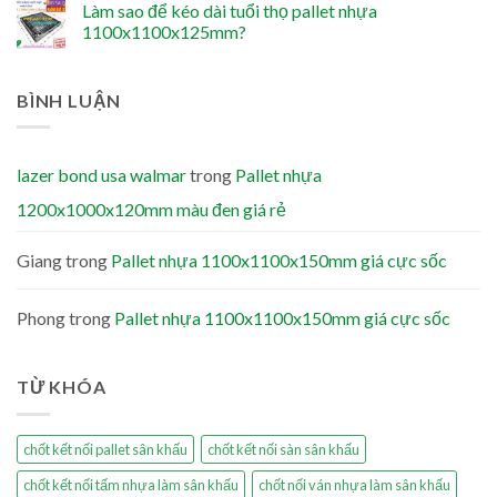
Làm sao để kéo dài tuổi thọ pallet nhựa
1100x1100x125mm?
BÌNH LUẬN
lazer bond usa walmar
trong
Pallet nhựa
1200x1000x120mm màu đen giá rẻ
Giang
trong
Pallet nhựa 1100x1100x150mm giá cực sốc
Phong
trong
Pallet nhựa 1100x1100x150mm giá cực sốc
TỪ KHÓA
chốt kết nối pallet sân khấu
chốt kết nối sàn sân khấu
chốt kết nối tấm nhựa làm sân khấu
chốt nối ván nhựa làm sân khấu