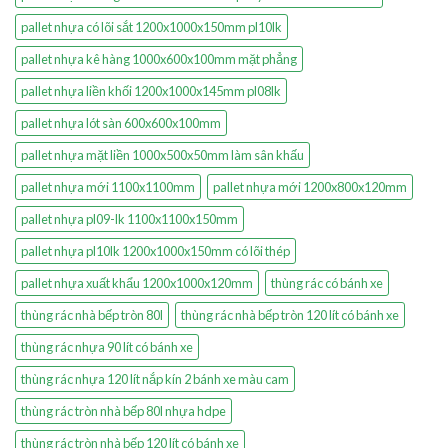
pallet nhựa có lõi sắt 1200x1000x150mm pl10lk
pallet nhựa kê hàng 1000x600x100mm mặt phẳng
pallet nhựa liền khối 1200x1000x145mm pl08lk
pallet nhựa lót sàn 600x600x100mm
pallet nhựa mặt liền 1000x500x50mm làm sân khấu
pallet nhựa mới 1100x1100mm
pallet nhựa mới 1200x800x120mm
pallet nhựa pl09-lk 1100x1100x150mm
pallet nhựa pl10lk 1200x1000x150mm có lõi thép
pallet nhựa xuất khẩu 1200x1000x120mm
thùng rác có bánh xe
thùng rác nhà bếp tròn 80l
thùng rác nhà bếp tròn 120 lít có bánh xe
thùng rác nhựa 90 lít có bánh xe
thùng rác nhựa 120 lít nắp kín 2 bánh xe màu cam
thùng rác tròn nhà bếp 80l nhựa hdpe
thùng rác tròn nhà bếp 120 lít có bánh xe