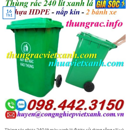
16
Th1
Thùng rác nhựa 240 lít màu xanh lá được sử dụng rộng rãi và