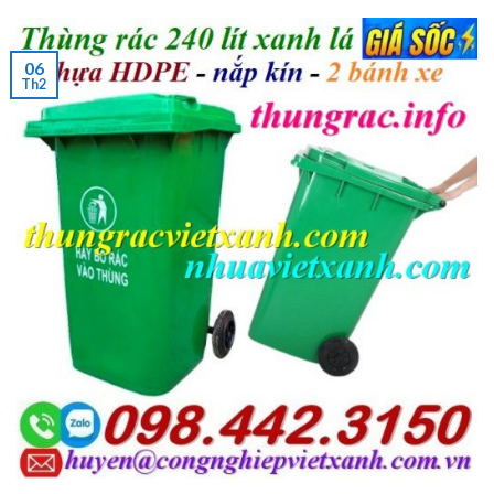
06
Th2