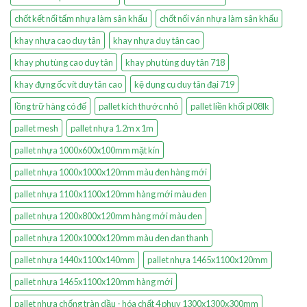
chốt kết nối tấm nhựa làm sân khấu
chốt nối ván nhựa làm sân khấu
khay nhựa cao duy tân
khay nhựa duy tân cao
khay phụ tùng cao duy tân
khay phụ tùng duy tân 718
khay đựng ốc vít duy tân cao
kệ dụng cụ duy tân đại 719
lồng trữ hàng có đế
pallet kích thước nhỏ
pallet liền khối pl08lk
pallet mesh
pallet nhựa 1.2m x 1m
pallet nhựa 1000x600x100mm mặt kín
pallet nhựa 1000x1000x120mm màu đen hàng mới
pallet nhựa 1100x1100x120mm hàng mới màu đen
pallet nhựa 1200x800x120mm hàng mới màu đen
pallet nhựa 1200x1000x120mm màu đen đan thanh
pallet nhựa 1440x1100x140mm
pallet nhựa 1465x1100x120mm
pallet nhựa 1465x1100x120mm hàng mới
pallet nhựa chống tràn dầu - hóa chất 4 phuy 1300x1300x300mm