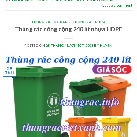
Leave a comment
THÙNG RÁC ĐA NĂNG
,
THÙNG RÁC NHỰA
Thùng rác công cộng 240 lít nhựa HDPE
POSTED ON
28 THÁNG MƯỜI MỘT, 2023
BY
HUYEN
28
Th11