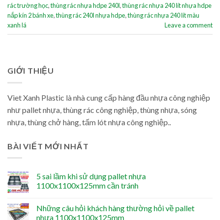
rác trường học
,
thùng rác nhựa hdpe 240l
,
thùng rác nhựa 240 lít nhựa hdpe
nắp kín 2 bánh xe
,
thùng rác 240l nhựa hdpe
,
thùng rác nhựa 240 lít màu
xanh lá
Leave a comment
GIỚI THIỆU
Viet Xanh Plastic là nhà cung cấp hàng đầu nhựa công nghiệp
như pallet nhựa, thùng rác công nghiệp, thùng nhựa, sóng
nhựa, thùng chở hàng, tấm lót nhựa công nghiệp..
BÀI VIẾT MỚI NHẤT
5 sai lầm khi sử dụng pallet nhựa
1100x1100x125mm cần tránh
Những câu hỏi khách hàng thường hỏi về pallet
nhựa 1100x1100x125mm