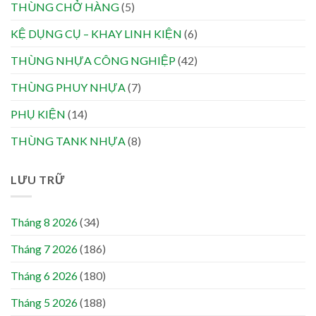
THÙNG CHỞ HÀNG
(5)
KỆ DỤNG CỤ – KHAY LINH KIỆN
(6)
THÙNG NHỰA CÔNG NGHIỆP
(42)
THÙNG PHUY NHỰA
(7)
PHỤ KIỆN
(14)
THÙNG TANK NHỰA
(8)
LƯU TRỮ
Tháng 8 2026
(34)
Tháng 7 2026
(186)
Tháng 6 2026
(180)
Tháng 5 2026
(188)