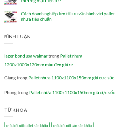
thương mại điện tử?
Cách doanh nghiệp lớn tối ưu vận hành với pallet
nhựa tiêu chuẩn
BÌNH LUẬN
lazer bond usa walmar
trong
Pallet nhựa
1200x1000x120mm màu đen giá rẻ
Giang
trong
Pallet nhựa 1100x1100x150mm giá cực sốc
Phong
trong
Pallet nhựa 1100x1100x150mm giá cực sốc
TỪ KHÓA
chốt kết nối pallet sân khấu
chốt kết nối sàn sân khấu