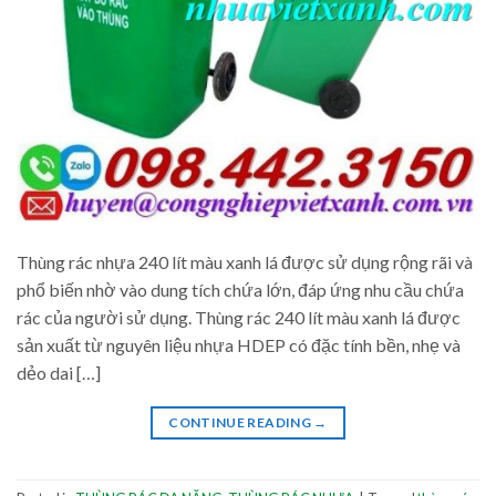
Thùng rác nhựa 240 lít màu xanh lá được sử dụng rộng rãi và
phổ biến nhờ vào dung tích chứa lớn, đáp ứng nhu cầu chứa
rác của người sử dụng. Thùng rác 240 lít màu xanh lá được
sản xuất từ nguyên liệu nhựa HDEP có đặc tính bền, nhẹ và
dẻo dai […]
CONTINUE READING
→