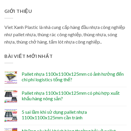
GIỚI THIỆU
Viet Xanh Plastic là nhà cung cấp hàng đầu nhựa công nghiệp
như pallet nhựa, thùng rác công nghiệp, thùng nhựa, sóng
nhựa, thùng chở hàng, tấm lót nhựa công nghiệp..
BÀI VIẾT MỚI NHẤT
Pallet nhựa 1100x1100x125mm có ảnh hưởng đến
chi phí logistics tổng thể?
Pallet nhựa 1100x1100x125mm có phù hợp xuất
khẩu hàng nông sản?
5 sai lầm khi sử dụng pallet nhựa
1100x1100x125mm cần tránh
Những câu hỏi khách hàng thường hỏi về pallet