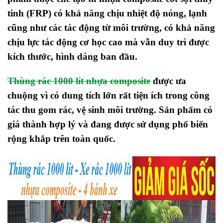
tinh (FRP) có khả năng chịu nhiệt độ nóng, lạnh
cũng như các tác động từ môi trường, có khả năng
chịu lực tác động cơ học cao mà vẫn duy trì được
kích thước, hình dáng ban đầu.
Thùng rác 1000 lít nhựa composite
được ưa
chuộng vì có dung tích lớn rất tiện ích trong công
tác thu gom rác, vệ sinh môi trường. Sản phẩm có
giá thành hợp lý và đang được sử dụng phổ biến
rộng khắp trên toàn quốc.