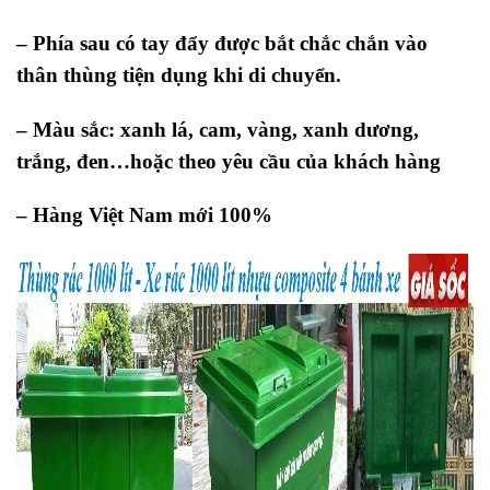
– Phía sau có tay đẩy được bắt chắc chắn vào
thân thùng tiện dụng khi di chuyển.
– Màu sắc: xanh lá, cam, vàng, xanh dương,
trắng, đen…hoặc theo yêu cầu của khách hàng
– Hàng Việt Nam mới 100%