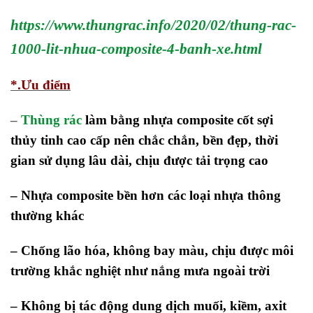
https://www.thungrac.info/2020/02/thung-rac-
1000-lit-nhua-composite-4-banh-xe.html
*.Ưu điểm
–
Thùng rác
làm bằng nhựa composite cốt sợi
thủy tinh cao cấp nên chắc chắn, bền đẹp, thời
gian sử dụng lâu dài, chịu được tải trọng cao
– Nhựa composite bền hơn các loại nhựa thông
thường khác
– Chống lão hóa, không bay màu, chịu được môi
trường khắc nghiệt như nắng mưa ngoài trời
– Không bị tác động dung dịch muối, kiềm, axit