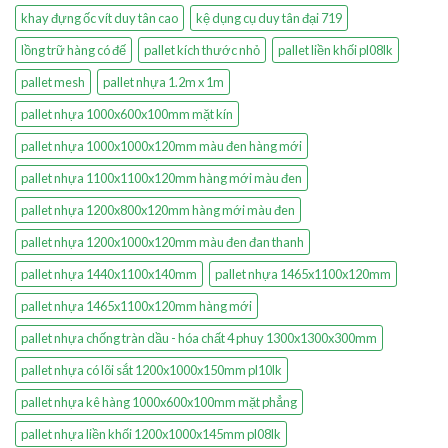
khay đựng ốc vít duy tân cao
kệ dụng cụ duy tân đại 719
lồng trữ hàng có đế
pallet kích thước nhỏ
pallet liền khối pl08lk
pallet mesh
pallet nhựa 1.2m x 1m
pallet nhựa 1000x600x100mm mặt kín
pallet nhựa 1000x1000x120mm màu đen hàng mới
pallet nhựa 1100x1100x120mm hàng mới màu đen
pallet nhựa 1200x800x120mm hàng mới màu đen
pallet nhựa 1200x1000x120mm màu đen đan thanh
pallet nhựa 1440x1100x140mm
pallet nhựa 1465x1100x120mm
pallet nhựa 1465x1100x120mm hàng mới
pallet nhựa chống tràn dầu - hóa chất 4 phuy 1300x1300x300mm
pallet nhựa có lõi sắt 1200x1000x150mm pl10lk
pallet nhựa kê hàng 1000x600x100mm mặt phẳng
pallet nhựa liền khối 1200x1000x145mm pl08lk