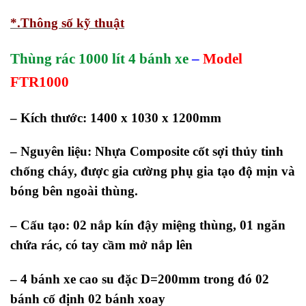
*.Thông số kỹ thuật
Thùng rác 1000 lít 4 bánh xe
–
Model
FTR1000
– Kích thước: 1400 x 1030 x 1200mm
– Nguyên liệu: Nhựa Composite cốt sợi thủy tinh
chống cháy, được gia cường phụ gia tạo độ mịn và
bóng bên ngoài thùng.
– Cấu tạo: 02 nắp kín đậy miệng thùng, 01 ngăn
chứa rác, có tay cầm mở nắp lên
– 4 bánh xe cao su đặc D=200mm trong đó 02
bánh cố định 02 bánh xoay