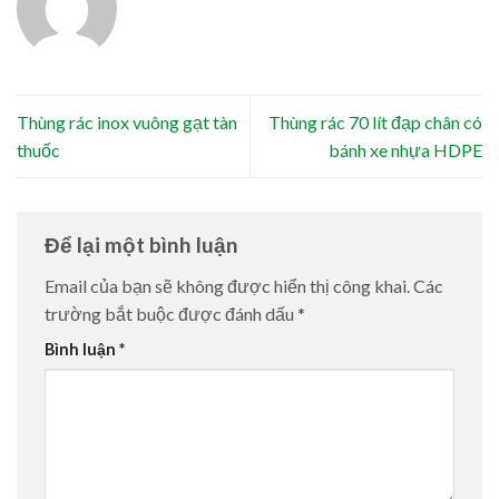
Thùng rác inox vuông gạt tàn
Thùng rác 70 lít đạp chân có
thuốc
bánh xe nhựa HDPE
Để lại một bình luận
Email của bạn sẽ không được hiển thị công khai.
Các
trường bắt buộc được đánh dấu
*
Bình luận
*