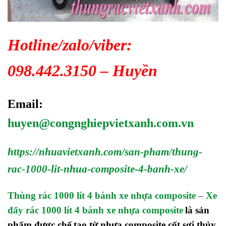
Hotline/zalo/viber:
098.442.3150 – Huyền
Email:
huyen@congnghiepvietxanh.com.vn
https://nhuavietxanh.com/san-pham/thung-
rac-1000-lit-nhua-composite-4-banh-xe/
Thùng rác 1000 lít 4 bánh xe nhựa composite
–
Xe
đẩy rác 1000 lít 4 bánh xe nhựa composite
là sản
phẩm được chế tạo từ nhựa composite cốt sợi thủy