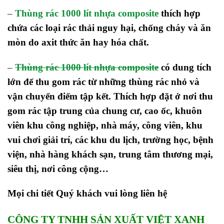
–
Thùng rác 1000 lít nhựa composite
thích hợp
chứa các loại rác thải nguy hại, chống cháy và ăn
mòn do axit thức ăn hay hóa chất.
–
Thùng rác 1000 lít nhựa composite
có dung tích
lớn để thu gom rác từ những thùng rác nhỏ và
vận chuyển điểm tập kết. Thích hợp đặt ở nơi thu
gom rác tập trung của chung cư, cao ốc, khuôn
viên khu công nghiệp, nhà máy, công viên, khu
vui chơi giải trí, các khu du lịch, trường học, bệnh
viện, nhà hàng khách sạn, trung tâm thương mại,
siêu thị, nơi công cộng…
Mọi chi tiết Quý khách vui lòng liên hệ
CÔNG TY TNHH SẢN XUẤT VIỆT XANH