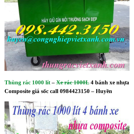
Thùng rác 1000 lít
–
Xe rác 1000L
4 bánh xe nhựa
Composite giá sốc call 0984423150 – Huyền