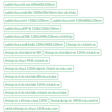
pallet nhựa lót sàn 600x600x100mm
pallet nhựa mặt liền 1000x500x50mm làm sân khấu
pallet nhựa mới 1100x1100mm
pallet nhựa mới 1200x800x120mm
pallet nhựa pl09-lk 1100x1100x150mm
pallet nhựa pl10lk 1200x1000x150mm có lõi thép
pallet nhựa xuất khẩu 1200x1000x120mm
thùng rác có bánh xe
thùng rác nhà bếp tròn 80l
thùng rác nhà bếp tròn 120 lít có bánh xe
thùng rác nhựa 90 lít có bánh xe
thùng rác nhựa 120 lít nắp kín 2 bánh xe màu cam
thùng rác tròn nhà bếp 80l nhựa hdpe
thùng rác tròn nhà bếp 120 lít có bánh xe
thùng rác tròn nhà bếp có bánh xe nhựa hdpe
thùng rác y tế màu vàng 120 lít
thùng đựng rác 240 lít màu xanh lá
xả kho thùng rác nhựa 120 lít màu cam