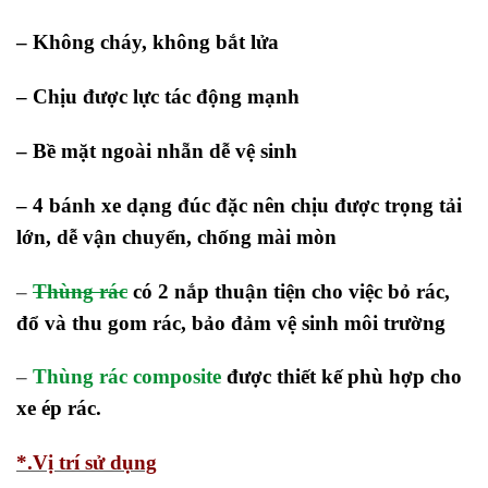
– Không cháy, không bắt lửa
– Chịu được lực tác động mạnh
– Bề mặt ngoài nhẵn dễ vệ sinh
– 4 bánh xe dạng đúc đặc nên chịu được trọng tải
lớn, dễ vận chuyển, chống mài mòn
–
Thùng rác
có 2 nắp thuận tiện cho việc bỏ rác,
đổ và thu gom rác, bảo đảm vệ sinh môi trường
–
Thùng rác composite
được thiết kế phù hợp cho
xe ép rác.
*.Vị trí sử dụng