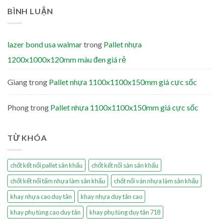
BÌNH LUẬN
lazer bond usa walmar
trong
Pallet nhựa
1200x1000x120mm màu đen giá rẻ
Giang
trong
Pallet nhựa 1100x1100x150mm giá cực sốc
Phong
trong
Pallet nhựa 1100x1100x150mm giá cực sốc
TỪ KHÓA
chốt kết nối pallet sân khấu
chốt kết nối sàn sân khấu
chốt kết nối tấm nhựa làm sân khấu
chốt nối ván nhựa làm sân khấu
khay nhựa cao duy tân
khay nhựa duy tân cao
khay phụ tùng cao duy tân
khay phụ tùng duy tân 718