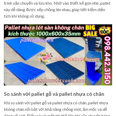
trình vận chuyển và lưu kho. Nhờ vào thiết kế gọn nhẹ, pallet
này dễ dàng được xếp chồng lên nhau, giúp tiết kiệm diện
tích khi không sử dụng.
So sánh với pallet gỗ và pallet nhựa có chân
Khi so sánh với pallet gỗ và pallet nhựa có chân, pallet nhựa
không chân nổi bật với khả năng chống mọt, ẩm mốc và dễ
dàng vệ sinh. Điều này là một lợi thế lớn khi vận chuyển hàng