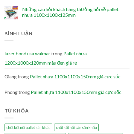
Những câu hỏi khách hàng thường hỏi về pallet
nhựa 1100x1100x125mm
BÌNH LUẬN
lazer bond usa walmar
trong
Pallet nhựa
1200x1000x120mm màu đen giá rẻ
Giang
trong
Pallet nhựa 1100x1100x150mm giá cực sốc
Phong
trong
Pallet nhựa 1100x1100x150mm giá cực sốc
TỪ KHÓA
chốt kết nối pallet sân khấu
chốt kết nối sàn sân khấu