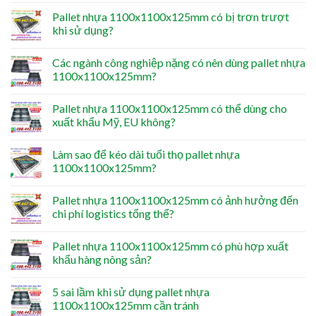
Pallet nhựa 1100x1100x125mm có bị trơn trượt
khi sử dụng?
Các ngành công nghiệp nặng có nên dùng pallet nhựa
1100x1100x125mm?
Pallet nhựa 1100x1100x125mm có thể dùng cho
xuất khẩu Mỹ, EU không?
Làm sao để kéo dài tuổi thọ pallet nhựa
1100x1100x125mm?
Pallet nhựa 1100x1100x125mm có ảnh hưởng đến
chi phí logistics tổng thể?
Pallet nhựa 1100x1100x125mm có phù hợp xuất
khẩu hàng nông sản?
5 sai lầm khi sử dụng pallet nhựa
1100x1100x125mm cần tránh