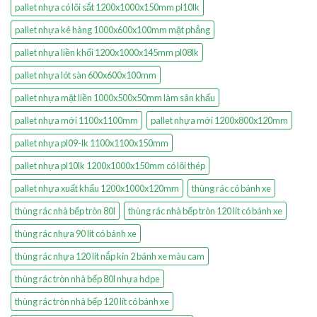
pallet nhựa có lõi sắt 1200x1000x150mm pl10lk
pallet nhựa kê hàng 1000x600x100mm mặt phẳng
pallet nhựa liền khối 1200x1000x145mm pl08lk
pallet nhựa lót sàn 600x600x100mm
pallet nhựa mặt liền 1000x500x50mm làm sân khấu
pallet nhựa mới 1100x1100mm
pallet nhựa mới 1200x800x120mm
pallet nhựa pl09-lk 1100x1100x150mm
pallet nhựa pl10lk 1200x1000x150mm có lõi thép
pallet nhựa xuất khẩu 1200x1000x120mm
thùng rác có bánh xe
thùng rác nhà bếp tròn 80l
thùng rác nhà bếp tròn 120 lít có bánh xe
thùng rác nhựa 90 lít có bánh xe
thùng rác nhựa 120 lít nắp kín 2 bánh xe màu cam
thùng rác tròn nhà bếp 80l nhựa hdpe
thùng rác tròn nhà bếp 120 lít có bánh xe