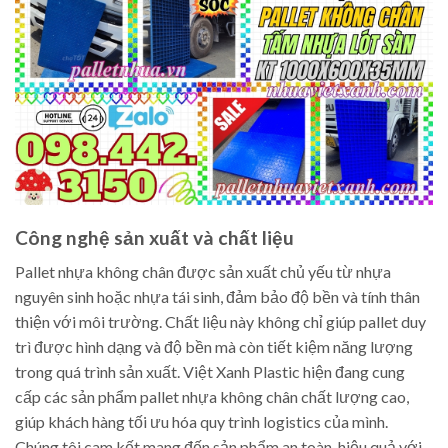
Công nghệ sản xuất và chất liệu
Pallet nhựa không chân được sản xuất chủ yếu từ nhựa
nguyên sinh hoặc nhựa tái sinh, đảm bảo độ bền và tính thân
thiện với môi trường. Chất liệu này không chỉ giúp pallet duy
trì được hình dạng và độ bền mà còn tiết kiệm năng lượng
trong quá trình sản xuất. Việt Xanh Plastic hiện đang cung
cấp các sản phẩm pallet nhựa không chân chất lượng cao,
giúp khách hàng tối ưu hóa quy trình logistics của mình.
Chúng tôi cam kết mang đến sản phẩm an toàn, hiệu quả với