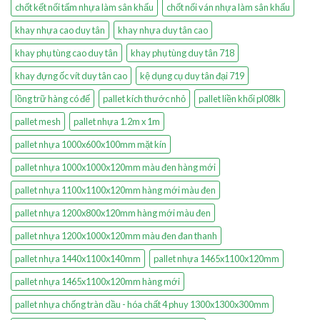
chốt kết nối tấm nhựa làm sân khấu
chốt nối ván nhựa làm sân khấu
khay nhựa cao duy tân
khay nhựa duy tân cao
khay phụ tùng cao duy tân
khay phụ tùng duy tân 718
khay đựng ốc vít duy tân cao
kệ dụng cụ duy tân đại 719
lồng trữ hàng có đế
pallet kích thước nhỏ
pallet liền khối pl08lk
pallet mesh
pallet nhựa 1.2m x 1m
pallet nhựa 1000x600x100mm mặt kín
pallet nhựa 1000x1000x120mm màu đen hàng mới
pallet nhựa 1100x1100x120mm hàng mới màu đen
pallet nhựa 1200x800x120mm hàng mới màu đen
pallet nhựa 1200x1000x120mm màu đen đan thanh
pallet nhựa 1440x1100x140mm
pallet nhựa 1465x1100x120mm
pallet nhựa 1465x1100x120mm hàng mới
pallet nhựa chống tràn dầu - hóa chất 4 phuy 1300x1300x300mm