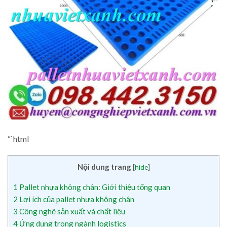
“`html
Nội dung trang
[
hide
]
1
Pallet nhựa không chân: Giới thiệu tổng quan
2
Lợi ích của pallet nhựa không chân
3
Công nghệ sản xuất và chất liệu
4
Ứng dụng trong ngành logistics