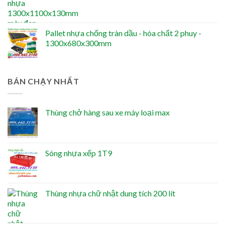
Pallet nhựa chống tràn dầu - hóa chất 2 phuy -
1300x680x300mm
BÁN CHẠY NHẤT
Thùng chở hàng sau xe máy loại max
Sóng nhựa xếp 1T9
Thùng nhựa chữ nhật dung tích 200 lít