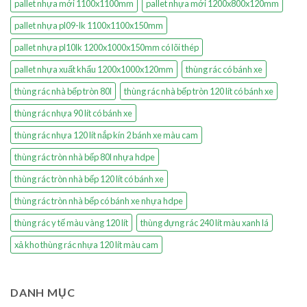
pallet nhựa mới 1100x1100mm
pallet nhựa mới 1200x800x120mm
pallet nhựa pl09-lk 1100x1100x150mm
pallet nhựa pl10lk 1200x1000x150mm có lõi thép
pallet nhựa xuất khẩu 1200x1000x120mm
thùng rác có bánh xe
thùng rác nhà bếp tròn 80l
thùng rác nhà bếp tròn 120 lít có bánh xe
thùng rác nhựa 90 lít có bánh xe
thùng rác nhựa 120 lít nắp kín 2 bánh xe màu cam
thùng rác tròn nhà bếp 80l nhựa hdpe
thùng rác tròn nhà bếp 120 lít có bánh xe
thùng rác tròn nhà bếp có bánh xe nhựa hdpe
thùng rác y tế màu vàng 120 lít
thùng đựng rác 240 lít màu xanh lá
xả kho thùng rác nhựa 120 lít màu cam
DANH MỤC