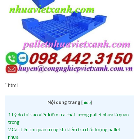
“`html
Nội dung trang
[
hide
]
1
Lý do tại sao việc kiểm tra chất lượng pallet nhựa là quan
trọng
2
Các tiêu chí quan trọng khi kiểm tra chất lượng pallet
nhựa