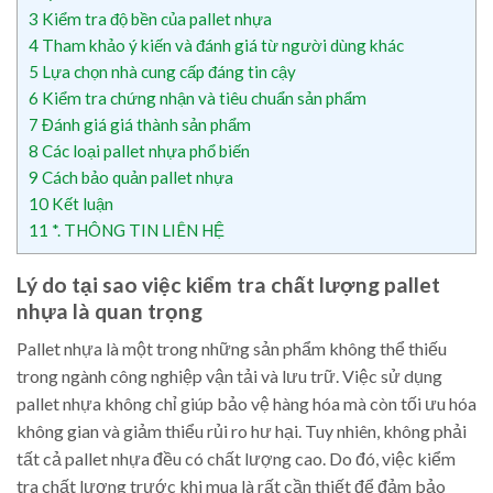
3
Kiểm tra độ bền của pallet nhựa
4
Tham khảo ý kiến và đánh giá từ người dùng khác
5
Lựa chọn nhà cung cấp đáng tin cậy
6
Kiểm tra chứng nhận và tiêu chuẩn sản phẩm
7
Đánh giá giá thành sản phẩm
8
Các loại pallet nhựa phổ biến
9
Cách bảo quản pallet nhựa
10
Kết luận
11
*. THÔNG TIN LIÊN HỆ
Lý do tại sao việc kiểm tra chất lượng pallet
nhựa là quan trọng
Pallet nhựa là một trong những sản phẩm không thể thiếu
trong ngành công nghiệp vận tải và lưu trữ. Việc sử dụng
pallet nhựa không chỉ giúp bảo vệ hàng hóa mà còn tối ưu hóa
không gian và giảm thiểu rủi ro hư hại. Tuy nhiên, không phải
tất cả pallet nhựa đều có chất lượng cao. Do đó, việc kiểm
tra chất lượng trước khi mua là rất cần thiết để đảm bảo