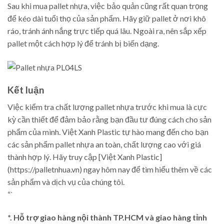
Sau khi mua pallet nhựa, việc bảo quản cũng rất quan trọng
để kéo dài tuổi thọ của sản phẩm. Hãy giữ pallet ở nơi khô
ráo, tránh ánh nắng trực tiếp quá lâu. Ngoài ra, nên sắp xếp
pallet một cách hợp lý để tránh bị biến dạng.
Kết luận
Việc kiểm tra chất lượng pallet nhựa trước khi mua là cực
kỳ cần thiết để đảm bảo rằng bạn đầu tư đúng cách cho sản
phẩm của mình. Việt Xanh Plastic tự hào mang đến cho bạn
các sản phẩm pallet nhựa an toàn, chất lượng cao với giá
thành hợp lý. Hãy truy cập [Việt Xanh Plastic]
(https://palletnhua.vn) ngay hôm nay để tìm hiểu thêm về các
sản phẩm và dịch vụ của chúng tôi.
“`
*. Hỗ trợ giao hàng nội thành TP.HCM và giao hàng tỉnh