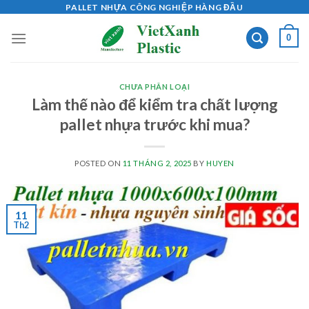
Skip
PALLET NHỰA CÔNG NGHIỆP HÀNG ĐẦU
to
0
content
CHƯA PHÂN LOẠI
Làm thế nào để kiểm tra chất lượng
pallet nhựa trước khi mua?
POSTED ON
11 THÁNG 2, 2025
BY
HUYEN
11
Th2