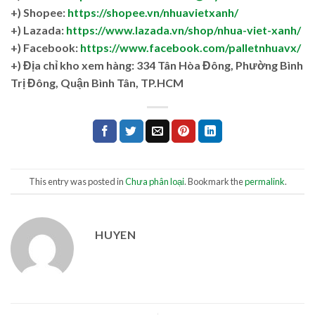
+) Shopee:
https://shopee.vn/nhuavietxanh/
+) Lazada:
https://www.lazada.vn/shop/nhua-viet-xanh/
+) Facebook:
https://www.facebook.com/palletnhuavx/
+)
Địa chỉ kho xem hàng: 334 Tân Hòa Đông, Phường Bình
Trị Đông, Quận Bình Tân, TP.HCM
This entry was posted in
Chưa phân loại
. Bookmark the
permalink
.
HUYEN