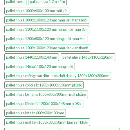
pallet mesh
pallet nhựa 1.2m x 1m
pallet nhựa 1000x600x100mm mặt kín
pallet nhựa 1000x1000x120mm màu đen hàng mới
pallet nhựa 1100x1100x120mm hàng mới màu đen
pallet nhựa 1200x800x120mm hàng mới màu đen
pallet nhựa 1200x1000x120mm màu đen đan thanh
pallet nhựa 1440x1100x140mm
pallet nhựa 1465x1100x120mm
pallet nhựa 1465x1100x120mm hàng mới
pallet nhựa chống tràn dầu - hóa chất 4 phuy 1300x1300x300mm
pallet nhựa có lõi sắt 1200x1000x150mm pl10lk
pallet nhựa kê hàng 1000x600x100mm mặt phẳng
pallet nhựa liền khối 1200x1000x145mm pl08lk
pallet nhựa lót sàn 600x600x100mm
pallet nhựa mặt liền 1000x500x50mm làm sân khấu