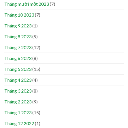
Tháng mười một 2023
(7)
Tháng 10 2023
(7)
Tháng 9 2023
(1)
Tháng 8 2023
(9)
Tháng 7 2023
(12)
Tháng 6 2023
(8)
Tháng 5 2023
(15)
Tháng 4 2023
(4)
Tháng 3 2023
(8)
Tháng 2 2023
(9)
Tháng 1 2023
(15)
Tháng 12 2022
(1)