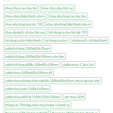
khay nhựa cao duy tân
khay nhựa duy tân cao
khay nhựa hiệp thành size m
khay phụ tùng cao duy tân
khay phụ tùng duy tân 718
khay phụ tùng hiệp thành size m
khay đựng ốc vít duy tân cao
kệ dụng cụ duy tân đại 719
kệ dụng cụ lớn hiệp thành
kệ dụng cụ size l
kệ đựng ốc vít hiệp thành
pallet kê hàng 1000x600x35mm
pallet kê hàng 1000x600x100mm màu đen
pallet kê hàng pl04ls 100x600x100mm
pallet nhựa 1.2m x 1m
pallet nhựa 1000x600x100mm đỏ
pallet nhựa không chân mặt liền 1000x600x35mm nhựa nguyên sinh
pallet nhựa mới 1100x1100mm
pallet nhựa pl09-lk 1100x1100x150mm
phi nhựa 30 lít
thùng rác 70 lít đạp chân nhựa hdpe có bánh xe