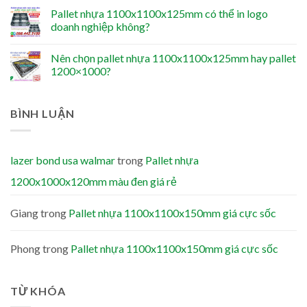
Pallet nhựa 1100x1100x125mm có thể in logo
doanh nghiệp không?
Nên chọn pallet nhựa 1100x1100x125mm hay pallet
1200×1000?
BÌNH LUẬN
lazer bond usa walmar
trong
Pallet nhựa
1200x1000x120mm màu đen giá rẻ
Giang
trong
Pallet nhựa 1100x1100x150mm giá cực sốc
Phong
trong
Pallet nhựa 1100x1100x150mm giá cực sốc
TỪ KHÓA