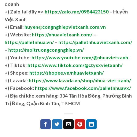
doanh
+)
Zalo tại đây =>
https://zalo.me/0984423150
– Huyền
Việt Xanh
+) Email:
huyen@congnghiepvietxanh.com.vn
+) Website:
https://nhuavietxanh.com/
–
https://palletnhua.vn/
–
https://palletnhuavietxanh.com/
–
https://moitruongcongnghiep.vn/
+) Youtube:
https://www.youtube.com/@nhuavietxanh
+) Tiktok:
https://www.tiktok.com/@ctysxvietxanh/
+) Shopee:
https://shopee.vn/nhuavietxanh/
+) Lazada:
https://www.lazada.vn/shop/nhua-viet-xanh/
+) Facebook:
https://www.facebook.com/palletnhuavx/
+)
Địa chỉ kho xem hàng: 334 Tân Hòa Đông, Phường Bình
Trị Đông, Quận Bình Tân, TP.HCM