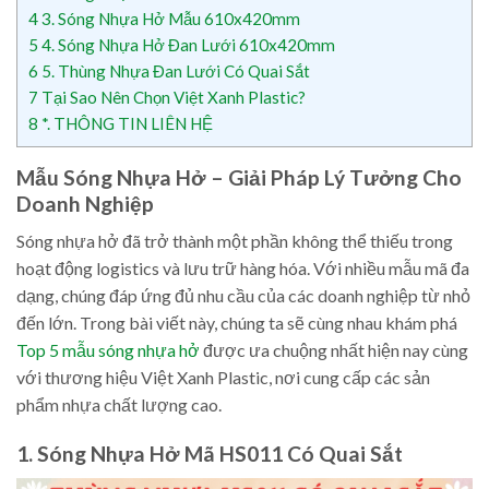
4
3. Sóng Nhựa Hở Mẫu 610x420mm
5
4. Sóng Nhựa Hở Đan Lưới 610x420mm
6
5. Thùng Nhựa Đan Lưới Có Quai Sắt
7
Tại Sao Nên Chọn Việt Xanh Plastic?
8
*. THÔNG TIN LIÊN HỆ
Mẫu Sóng Nhựa Hở – Giải Pháp Lý Tưởng Cho
Doanh Nghiệp
Sóng nhựa hở đã trở thành một phần không thể thiếu trong
hoạt động logistics và lưu trữ hàng hóa. Với nhiều mẫu mã đa
dạng, chúng đáp ứng đủ nhu cầu của các doanh nghiệp từ nhỏ
đến lớn. Trong bài viết này, chúng ta sẽ cùng nhau khám phá
Top 5 mẫu sóng nhựa hở
được ưa chuộng nhất hiện nay cùng
với thương hiệu Việt Xanh Plastic, nơi cung cấp các sản
phẩm nhựa chất lượng cao.
1. Sóng Nhựa Hở Mã HS011 Có Quai Sắt