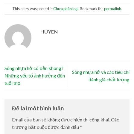
This entry was posted in
Chưa phân loại
. Bookmark the
permalink
.
HUYEN
Sóng nhựa hở có bền không?
Sóng nhựa hở và các tiêu chí
Những yếu tố ảnh hưởng đến
đánh giá chất lượng
tuổi thọ
Để lại một bình luận
Email của bạn sẽ không được hiển thị công khai.
Các
trường bắt buộc được đánh dấu
*