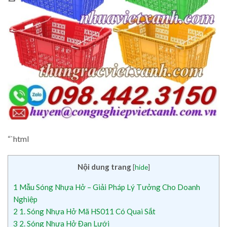
“`html
Nội dung trang
[
hide
]
1
Mẫu Sóng Nhựa Hở – Giải Pháp Lý Tưởng Cho Doanh
Nghiệp
2
1. Sóng Nhựa Hở Mã HS011 Có Quai Sắt
3
2. Sóng Nhựa Hở Đan Lưới