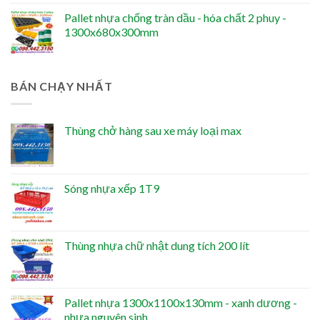
Pallet nhựa chống tràn dầu - hóa chất 2 phuy -
1300x680x300mm
BÁN CHẠY NHẤT
Thùng chở hàng sau xe máy loại max
Sóng nhựa xếp 1T9
Thùng nhựa chữ nhật dung tích 200 lít
Pallet nhựa 1300x1100x130mm - xanh dương -
nhựa nguyên sinh