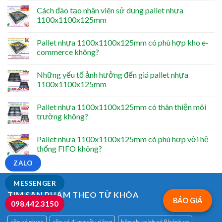
Cách đào tạo nhân viên sử dụng pallet nhựa
1100x1100x125mm
Pallet nhựa 1100x1100x125mm có phù hợp kho e-
commerce không?
Những yếu tố ảnh hưởng đến giá pallet nhựa
1100x1100x125mm
Pallet nhựa 1100x1100x125mm có thân thiện môi
trường không?
Pallet nhựa 1100x1100x125mm có phù hợp với hệ
thống FIFO không?
ZALO
MESSENGER
TÌM SẢN PHẨM THEO TỪ KHÓA
BÁO GIÁ
098.442.3150