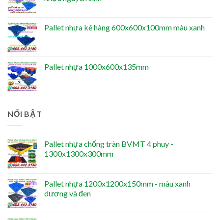
Pallet nhựa kê hàng 600x600x100mm màu xanh
Pallet nhựa 1000x600x135mm
NỔI BẬT
Pallet nhựa chống tràn BVMT 4 phuy -
1300x1300x300mm
Pallet nhựa 1200x1200x150mm - màu xanh
dương và đen