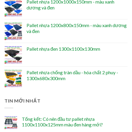
Pallet nhựa 1200x1000x150mm - màu xanh
dương và đen
Pallet nhựa 1200x800x150mm - màu xanh dương
và đen
Pallet nhựa đen 1300x1100x130mm
Pallet nhựa chống tràn dầu - hóa chất 2 phuy -
1300x680x300mm
TIN MỚI NHẤT
Tổng kết: Có nên đầu tư pallet nhựa
1100x1100x125mm màu đen hàng mới?