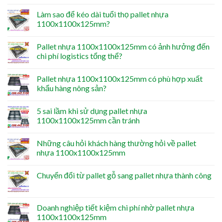
Làm sao để kéo dài tuổi thọ pallet nhựa
1100x1100x125mm?
Pallet nhựa 1100x1100x125mm có ảnh hưởng đến
chi phí logistics tổng thể?
Pallet nhựa 1100x1100x125mm có phù hợp xuất
khẩu hàng nông sản?
5 sai lầm khi sử dụng pallet nhựa
1100x1100x125mm cần tránh
Những câu hỏi khách hàng thường hỏi về pallet
nhựa 1100x1100x125mm
Chuyển đổi từ pallet gỗ sang pallet nhựa thành công
Doanh nghiệp tiết kiệm chi phí nhờ pallet nhựa
1100x1100x125mm