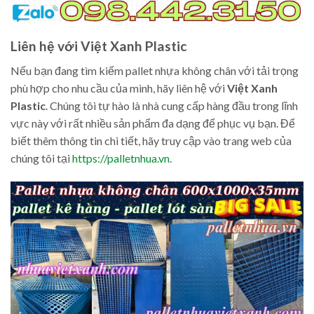
Liên hệ với Việt Xanh Plastic
Nếu bạn đang tìm kiếm pallet nhựa không chân với tải trọng
phù hợp cho nhu cầu của mình, hãy liên hệ với
Việt Xanh
Plastic
. Chúng tôi tự hào là nhà cung cấp hàng đầu trong lĩnh
vực này với rất nhiều sản phẩm đa dạng để phục vụ bạn. Để
biết thêm thông tin chi tiết, hãy truy cập vào trang web của
chúng tôi tại
https://palletnhua.vn
.