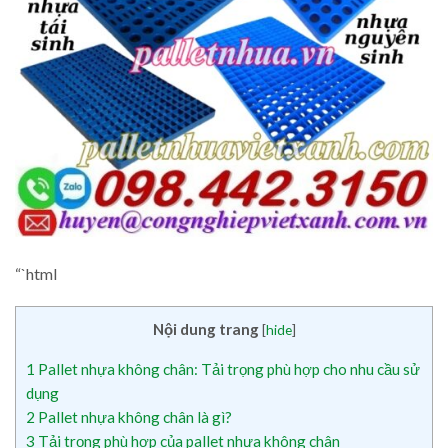
“`html
Nội dung trang
[
hide
]
1
Pallet nhựa không chân: Tải trọng phù hợp cho nhu cầu sử
dụng
2
Pallet nhựa không chân là gì?
3
Tải trọng phù hợp của pallet nhựa không chân