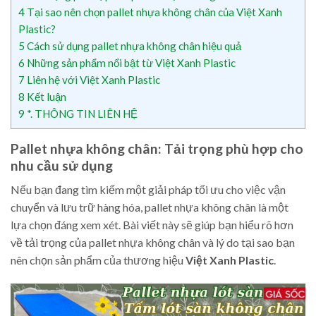
4
Tại sao nên chọn pallet nhựa không chân của Việt Xanh
Plastic?
5
Cách sử dụng pallet nhựa không chân hiệu quả
6
Những sản phẩm nổi bật từ Việt Xanh Plastic
7
Liên hệ với Việt Xanh Plastic
8
Kết luận
9
*. THÔNG TIN LIÊN HỆ
Pallet nhựa không chân: Tải trọng phù hợp cho
nhu cầu sử dụng
Nếu bạn đang tìm kiếm một giải pháp tối ưu cho việc vận
chuyển và lưu trữ hàng hóa, pallet nhựa không chân là một
lựa chọn đáng xem xét. Bài viết này sẽ giúp bạn hiểu rõ hơn
về tải trọng của pallet nhựa không chân và lý do tại sao bạn
nên chọn sản phẩm của thương hiệu
Việt Xanh Plastic
.