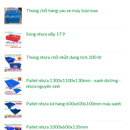
Thùng chở hàng sau xe máy loại max
Sóng nhựa xếp 1T9
Thùng nhựa chữ nhật dung tích 200 lít
Pallet nhựa 1300x1100x130mm - xanh dương -
nhựa nguyên sinh
Pallet nhựa kê hàng 600x600x100mm màu xanh
Pallet nhựa 1000x600x135mm