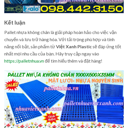
Kết luận
Pallet nhựa không chân là giải pháp hoàn hảo cho việc vận
chuyển và lưu trữ hàng hóa. Với tải trọng phù hợp và tính
năng nổi bật, sản phẩm từ
Việt Xanh Plastic
sẽ đáp ứng tốt
nhất mọi nhu cầu của bạn. Hãy truy cập ngay vào
https://palletnhua.vn
để tìm hiểu thêm và đặt hàng!