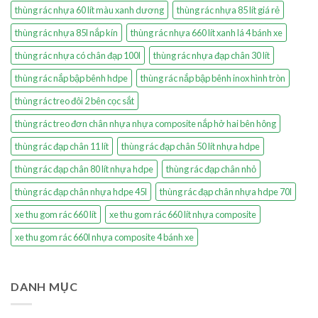
thùng rác nhựa 60 lít màu xanh dương
thùng rác nhựa 85 lít giá rẻ
thùng rác nhựa 85l nắp kín
thùng rác nhựa 660 lít xanh lá 4 bánh xe
thùng rác nhựa có chân đạp 100l
thùng rác nhựa đạp chân 30 lít
thùng rác nắp bập bênh hdpe
thùng rác nắp bập bênh inox hình tròn
thùng rác treo đôi 2 bên cọc sắt
thùng rác treo đơn chân nhựa nhựa composite nắp hở hai bên hông
thùng rác đạp chân 11 lít
thùng rác đạp chân 50 lít nhựa hdpe
thùng rác đạp chân 80 lít nhựa hdpe
thùng rác đạp chân nhỏ
thùng rác đạp chân nhựa hdpe 45l
thùng rác đạp chân nhựa hdpe 70l
xe thu gom rác 660 lít
xe thu gom rác 660 lít nhựa composite
xe thu gom rác 660l nhựa composite 4 bánh xe
DANH MỤC