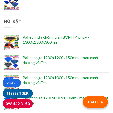
NỔI BẬT
Pallet nhựa chống tràn BVMT 4 phuy -
1300x1300x300mm
Pallet nhựa 1200x1200x150mm - màu xanh
dương và đen
Pallet nhựa 1200x1000x150mm - màu xanh
dương và đen
ZALO
MESSENGER
Pallet nhựa 1200x800x150mm - màu xanh dương
BÁO GIÁ
và đen
098.442.3150