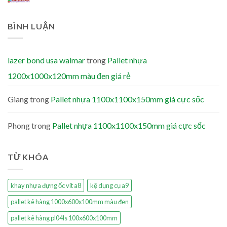
BÌNH LUẬN
lazer bond usa walmar
trong
Pallet nhựa
1200x1000x120mm màu đen giá rẻ
Giang
trong
Pallet nhựa 1100x1100x150mm giá cực sốc
Phong
trong
Pallet nhựa 1100x1100x150mm giá cực sốc
TỪ KHÓA
khay nhựa đựng ốc vít a8
kệ dụng cụ a9
pallet kê hàng 1000x600x100mm màu đen
pallet kê hàng pl04ls 100x600x100mm