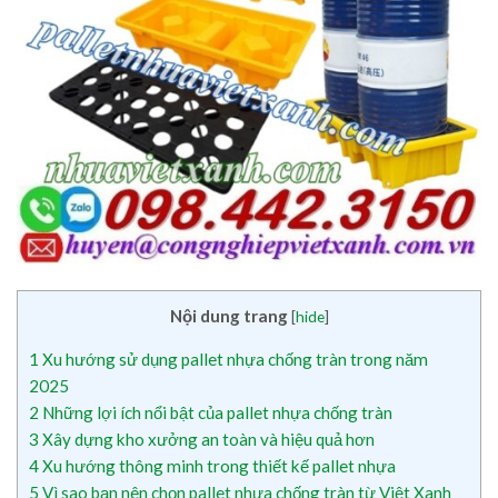
Nội dung trang
[
hide
]
1
Xu hướng sử dụng pallet nhựa chống tràn trong năm
2025
2
Những lợi ích nổi bật của pallet nhựa chống tràn
3
Xây dựng kho xưởng an toàn và hiệu quả hơn
4
Xu hướng thông minh trong thiết kế pallet nhựa
5
Vì sao bạn nên chọn pallet nhựa chống tràn từ Việt Xanh