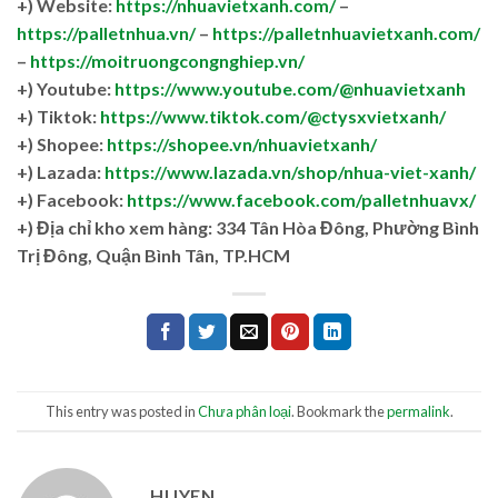
+) Website:
https://nhuavietxanh.com/
–
https://palletnhua.vn/
–
https://palletnhuavietxanh.com/
–
https://moitruongcongnghiep.vn/
+) Youtube:
https://www.youtube.com/@nhuavietxanh
+) Tiktok:
https://www.tiktok.com/@ctysxvietxanh/
+) Shopee:
https://shopee.vn/nhuavietxanh/
+) Lazada:
https://www.lazada.vn/shop/nhua-viet-xanh/
+) Facebook:
https://www.facebook.com/palletnhuavx/
+)
Địa chỉ kho xem hàng: 334 Tân Hòa Đông, Phường Bình
Trị Đông, Quận Bình Tân, TP.HCM
This entry was posted in
Chưa phân loại
. Bookmark the
permalink
.
HUYEN