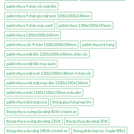
pallet nhựa 9 chân cốc mặt liền
pallet nhựa 9 chân gù mặt lưới 1200x1000x140mm
pallet nhựa 9 chân màu xanh
pallet nhựa 1200x1000x145mm
pallet nhựa 1200x1000x160mm
pallet nhựa cốc 9 chân 1200x1000x140mm
pallet nhựa kê hàng
pallet nhựa mặt liền 1200x1000x140mm chân cốc
pallet nhựa mặt liền màu xanh
pallet nhựa mặt lưới 1200x1000x140mm 9 chân cốc
pallet nhựa một mặt màu đen 1100x1100x150mm
pallet nhựa mới 1100x1100x150mm màu đen
pallet nhựa tải trọng vừa
thùng giao hàng loại lớn
thùng nhựa vuông đa năng 80 lít có bánh xe
thùng nhựa vuông đa năng 220 lít
thùng nhựa đa năng 30 lít
thùng nhựa đa năng 140 lít có bánh xe
thùng phân loại rác 2 ngăn 80lx2