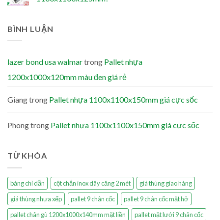
BÌNH LUẬN
lazer bond usa walmar
trong
Pallet nhựa
1200x1000x120mm màu đen giá rẻ
Giang
trong
Pallet nhựa 1100x1100x150mm giá cực sốc
Phong
trong
Pallet nhựa 1100x1100x150mm giá cực sốc
TỪ KHÓA
bảng chỉ dẫn
cột chắn inox dây căng 2 mét
giá thùng giao hàng
giá thùng nhựa xếp
pallet 9 chân cốc
pallet 9 chân cốc mặt hở
pallet chân gù 1200x1000x140mm mặt liền
pallet mặt lưới 9 chân cốc