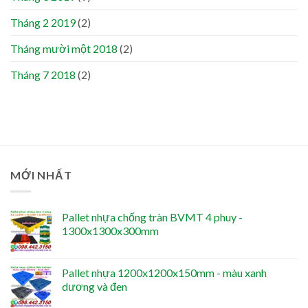
Tháng 2 2019
(2)
Tháng mười một 2018
(2)
Tháng 7 2018
(2)
MỚI NHẤT
Pallet nhựa chống tràn BVMT 4 phuy -
1300x1300x300mm
Pallet nhựa 1200x1200x150mm - màu xanh
dương và đen