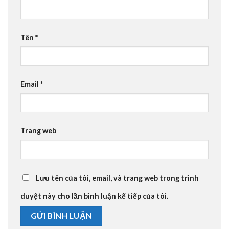
Tên
*
Email
*
Trang web
Lưu tên của tôi, email, và trang web trong trình
duyệt này cho lần bình luận kế tiếp của tôi.