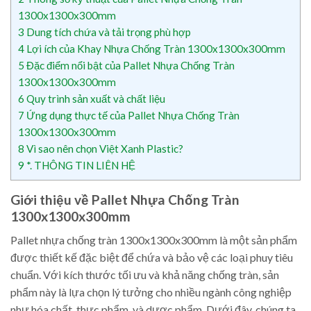
1300x1300x300mm
3
Dung tích chứa và tải trọng phù hợp
4
Lợi ích của Khay Nhựa Chống Tràn 1300x1300x300mm
5
Đặc điểm nổi bật của Pallet Nhựa Chống Tràn
1300x1300x300mm
6
Quy trình sản xuất và chất liệu
7
Ứng dụng thực tế của Pallet Nhựa Chống Tràn
1300x1300x300mm
8
Vì sao nên chọn Việt Xanh Plastic?
9
*. THÔNG TIN LIÊN HỆ
Giới thiệu về Pallet Nhựa Chống Tràn
1300x1300x300mm
Pallet nhựa chống tràn 1300x1300x300mm là một sản phẩm
được thiết kế đặc biệt để chứa và bảo vệ các loại phuy tiêu
chuẩn. Với kích thước tối ưu và khả năng chống tràn, sản
phẩm này là lựa chọn lý tưởng cho nhiều ngành công nghiệp
như hóa chất, thực phẩm, và dược phẩm. Dưới đây, chúng ta