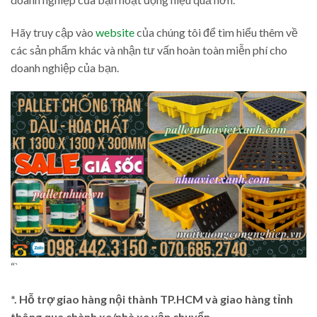
Hãy truy cập vào
website
của chúng tôi để tìm hiểu thêm về
các sản phẩm khác và nhận tư vấn hoàn toàn miễn phí cho
doanh nghiệp của bạn.
“`
*. Hỗ trợ giao hàng nội thành TP.HCM và giao hàng tỉnh
thông qua chành xe/nhà xe vận chuyển.