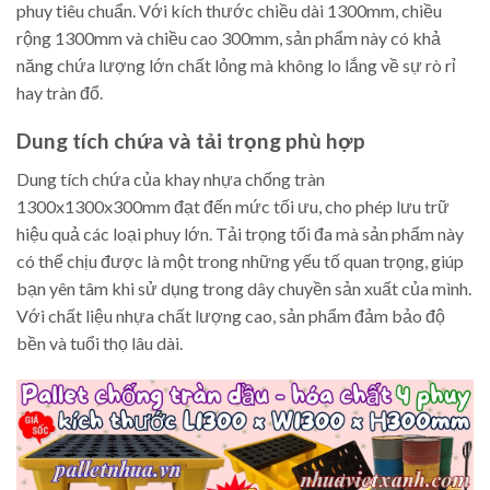
phuy tiêu chuẩn. Với kích thước chiều dài 1300mm, chiều
rộng 1300mm và chiều cao 300mm, sản phẩm này có khả
năng chứa lượng lớn chất lỏng mà không lo lắng về sự rò rỉ
hay tràn đổ.
Dung tích chứa và tải trọng phù hợp
Dung tích chứa của khay nhựa chống tràn
1300x1300x300mm đạt đến mức tối ưu, cho phép lưu trữ
hiệu quả các loại phuy lớn. Tải trọng tối đa mà sản phẩm này
có thể chịu được là một trong những yếu tố quan trọng, giúp
bạn yên tâm khi sử dụng trong dây chuyền sản xuất của mình.
Với chất liệu nhựa chất lượng cao, sản phẩm đảm bảo độ
bền và tuổi thọ lâu dài.