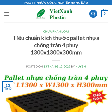
Skip
PALLET NHỰA CÔNG NGHIỆP HÀNG ĐẦU
to
0
content
CHƯA PHÂN LOẠI
Tiêu chuẩn kích thước pallet nhựa
chống tràn 4 phuy
1300x1300x300mm
POSTED ON
13 THÁNG 12, 2025
BY
HUYEN
13
Th12