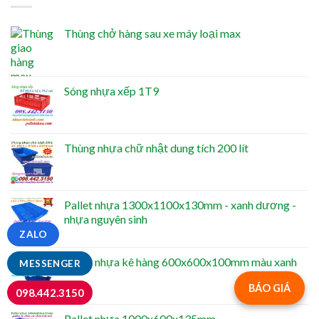
Thùng chở hàng sau xe máy loại max
Sóng nhựa xếp 1T9
Thùng nhựa chữ nhật dung tích 200 lít
Pallet nhựa 1300x1100x130mm - xanh dương -
nhựa nguyên sinh
ZALO
Pallet nhựa kê hàng 600x600x100mm màu xanh
MESSENGER
BÁO GIÁ
098.442.3150
Pallet nhựa 1000x600x135mm