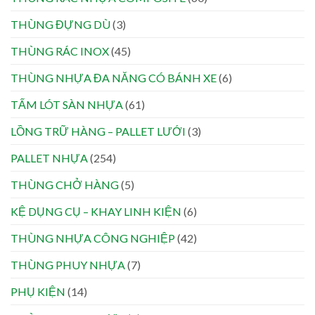
THÙNG ĐỰNG DÙ
(3)
THÙNG RÁC INOX
(45)
THÙNG NHỰA ĐA NĂNG CÓ BÁNH XE
(6)
TẤM LÓT SÀN NHỰA
(61)
LỒNG TRỮ HÀNG – PALLET LƯỚI
(3)
PALLET NHỰA
(254)
THÙNG CHỞ HÀNG
(5)
KỆ DỤNG CỤ – KHAY LINH KIỆN
(6)
THÙNG NHỰA CÔNG NGHIỆP
(42)
THÙNG PHUY NHỰA
(7)
PHỤ KIỆN
(14)