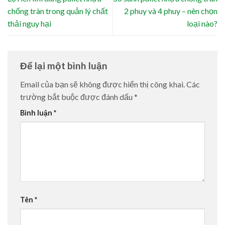
chống tràn trong quản lý chất
2 phuy và 4 phuy – nên chọn
thải nguy hại
loại nào?
Để lại một bình luận
Email của bạn sẽ không được hiển thị công khai.
Các
trường bắt buộc được đánh dấu
*
Bình luận
*
Tên
*