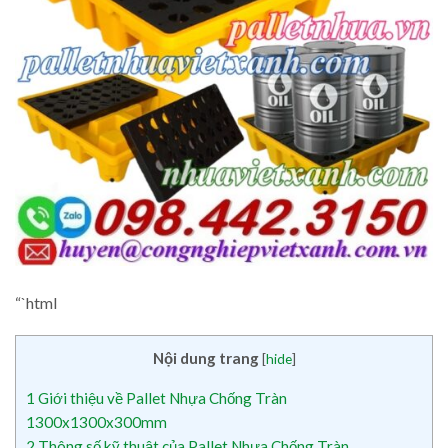
“`html
Nội dung trang
[
hide
]
1
Giới thiệu về Pallet Nhựa Chống Tràn
1300x1300x300mm
2
Thông số kỹ thuật của Pallet Nhựa Chống Tràn