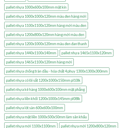
pallet nhựa 1000x600x100mm mặt kín
pallet nhựa 1000x1000x120mm màu đen hàng mới
pallet nhựa 1100x1100x120mm hàng mới màu đen
pallet nhựa 1200x800x120mm hàng mới màu đen
pallet nhựa 1200x1000x120mm màu đen đan thanh
pallet nhựa 1440x1100x140mm
pallet nhựa 1465x1100x120mm
pallet nhựa 1465x1100x120mm hàng mới
pallet nhựa chống tràn dầu - hóa chất 4 phuy 1300x1300x300mm
pallet nhựa có lõi sắt 1200x1000x150mm pl10lk
pallet nhựa kê hàng 1000x600x100mm mặt phẳng
pallet nhựa liền khối 1200x1000x145mm pl08lk
pallet nhựa lót sàn 600x600x100mm
pallet nhựa mặt liền 1000x500x50mm làm sân khấu
pallet nhựa mới 1100x1100mm
pallet nhựa mới 1200x800x120mm