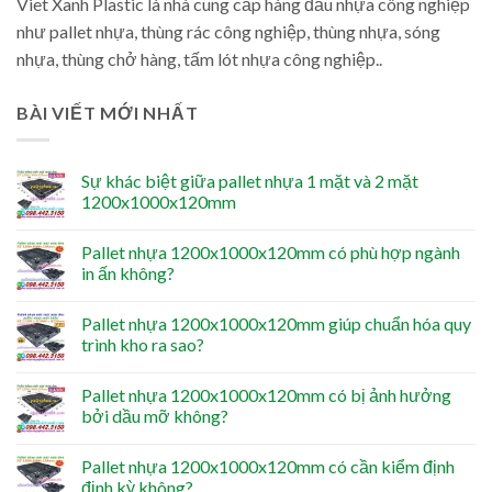
Viet Xanh Plastic là nhà cung cấp hàng đầu nhựa công nghiệp
như pallet nhựa, thùng rác công nghiệp, thùng nhựa, sóng
nhựa, thùng chở hàng, tấm lót nhựa công nghiệp..
BÀI VIẾT MỚI NHẤT
Sự khác biệt giữa pallet nhựa 1 mặt và 2 mặt
1200x1000x120mm
Pallet nhựa 1200x1000x120mm có phù hợp ngành
in ấn không?
Pallet nhựa 1200x1000x120mm giúp chuẩn hóa quy
trình kho ra sao?
Pallet nhựa 1200x1000x120mm có bị ảnh hưởng
bởi dầu mỡ không?
Pallet nhựa 1200x1000x120mm có cần kiểm định
định kỳ không?