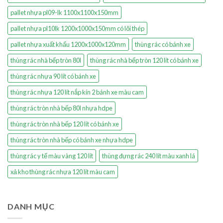
pallet nhựa pl09-lk 1100x1100x150mm
pallet nhựa pl10lk 1200x1000x150mm có lõi thép
pallet nhựa xuất khẩu 1200x1000x120mm
thùng rác có bánh xe
thùng rác nhà bếp tròn 80l
thùng rác nhà bếp tròn 120 lít có bánh xe
thùng rác nhựa 90 lít có bánh xe
thùng rác nhựa 120 lít nắp kín 2 bánh xe màu cam
thùng rác tròn nhà bếp 80l nhựa hdpe
thùng rác tròn nhà bếp 120 lít có bánh xe
thùng rác tròn nhà bếp có bánh xe nhựa hdpe
thùng rác y tế màu vàng 120 lít
thùng đựng rác 240 lít màu xanh lá
xả kho thùng rác nhựa 120 lít màu cam
DANH MỤC