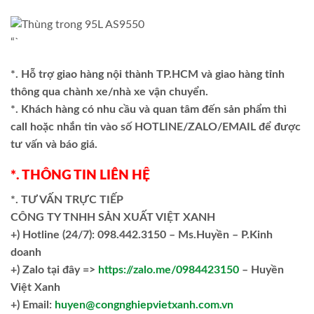
“`
*. Hỗ trợ giao hàng nội thành TP.HCM và giao hàng tỉnh
thông qua chành xe/nhà xe vận chuyển.
*. Khách hàng có nhu cầu và quan tâm đến sản phẩm thì
call hoặc nhắn tin vào số HOTLINE/ZALO/EMAIL để được
tư vấn và báo giá.
*. THÔNG TIN LIÊN HỆ
*. TƯ VẤN TRỰC TIẾP
CÔNG TY TNHH SẢN XUẤT VIỆT XANH
+)
Hotline (24/7): 098.442.3150 – Ms.Huyền – P.Kinh
doanh
+)
Zalo tại đây =>
https://zalo.me/0984423150
– Huyền
Việt Xanh
+) Email:
huyen@congnghiepvietxanh.com.vn