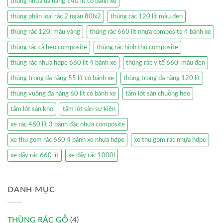
thùng nhựa đa năng 140 lít có bánh xe
thùng phân loại rác 2 ngăn 80lx2
thùng rác 120 lít màu đen
thùng rác 120l màu vàng
thùng rác 660 lít nhựa composite 4 bánh xe
thùng rác cà heo composite
thùng rác hình thú composite
thùng rác nhựa hdpe 660 lít 4 bánh xe
thùng rác y tế 660l màu đen
thùng trong đa năng 55 lít có bánh xe
thùng trong đa năng 120 lít
thùng vuông đa năng 60 lít có bánh xe
tấm lót sàn chuồng heo
tấm lót sàn kho
tấm lót sàn sự kiện
xe rác 480 lít 3 bánh đặc nhựa composite
xe thu gom rác 660 4 bánh xe nhựa hdpe
xe thu gom rác nhựa hdpe
xe đẩy rác 660 lít
xe đẩy rác 1000l
DANH MỤC
THÙNG RÁC GỖ
(4)