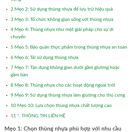
2
Mẹo 2: Sử dụng thùng nhựa để lưu trữ hiệu quả
3
Mẹo 3: Tổ chức không gian sống với thùng nhựa
4
Mẹo 4: Thùng nhựa như một giải pháp cho sự di
chuyển
5
Mẹo 5: Bảo quản thực phẩm trong thùng nhựa an toàn
6
Mẹo 6: Tái sử dụng thùng nhựa
7
Mẹo 7: Tận dụng không gian dưới gầm giường hoặc
gầm bàn
8
Mẹo 8: Thùng nhựa cho các hoạt động ngoài trời
9
Mẹo 9: Sử dụng thùng nhựa làm giường cho thú cưng
10
Mẹo 10: Lựa chọn thùng nhựa chất lượng cao
11
*. THÔNG TIN LIÊN HỆ
Mẹo 1: Chọn thùng nhựa phù hợp với nhu cầu