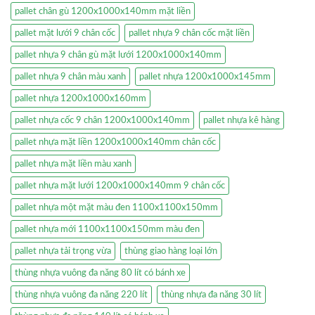
pallet chân gù 1200x1000x140mm mặt liền
pallet mặt lưới 9 chân cốc
pallet nhựa 9 chân cốc mặt liền
pallet nhựa 9 chân gù mặt lưới 1200x1000x140mm
pallet nhựa 9 chân màu xanh
pallet nhựa 1200x1000x145mm
pallet nhựa 1200x1000x160mm
pallet nhựa cốc 9 chân 1200x1000x140mm
pallet nhựa kê hàng
pallet nhựa mặt liền 1200x1000x140mm chân cốc
pallet nhựa mặt liền màu xanh
pallet nhựa mặt lưới 1200x1000x140mm 9 chân cốc
pallet nhựa một mặt màu đen 1100x1100x150mm
pallet nhựa mới 1100x1100x150mm màu đen
pallet nhựa tải trọng vừa
thùng giao hàng loại lớn
thùng nhựa vuông đa năng 80 lít có bánh xe
thùng nhựa vuông đa năng 220 lít
thùng nhựa đa năng 30 lít