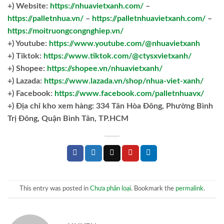
+) Website:
https://nhuavietxanh.com/
–
https://palletnhua.vn/
–
https://palletnhuavietxanh.com/
–
https://moitruongcongnghiep.vn/
+) Youtube:
https://www.youtube.com/@nhuavietxanh
+) Tiktok:
https://www.tiktok.com/@ctysxvietxanh/
+) Shopee:
https://shopee.vn/nhuavietxanh/
+) Lazada:
https://www.lazada.vn/shop/nhua-viet-xanh/
+) Facebook:
https://www.facebook.com/palletnhuavx/
+)
Địa chỉ kho xem hàng: 334 Tân Hòa Đông, Phường Bình
Trị Đông, Quận Bình Tân, TP.HCM
This entry was posted in
Chưa phân loại
. Bookmark the
permalink
.