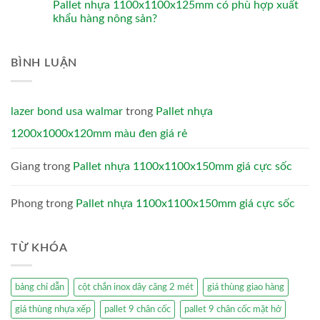
Pallet nhựa 1100x1100x125mm có phù hợp xuất
khẩu hàng nông sản?
BÌNH LUẬN
lazer bond usa walmar
trong
Pallet nhựa
1200x1000x120mm màu đen giá rẻ
Giang
trong
Pallet nhựa 1100x1100x150mm giá cực sốc
Phong
trong
Pallet nhựa 1100x1100x150mm giá cực sốc
TỪ KHÓA
bảng chỉ dẫn
cột chắn inox dây căng 2 mét
giá thùng giao hàng
giá thùng nhựa xếp
pallet 9 chân cốc
pallet 9 chân cốc mặt hở