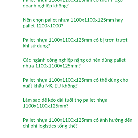
Pallet nhựa 1100x1100x125mm có thể in logo
doanh nghiệp không?
Nên chọn pallet nhựa 1100x1100x125mm hay
pallet 1200×1000?
Pallet nhựa 1100x1100x125mm có bị trơn trượt
khi sử dụng?
Các ngành công nghiệp nặng có nên dùng pallet
nhựa 1100x1100x125mm?
Pallet nhựa 1100x1100x125mm có thể dùng cho
xuất khẩu Mỹ, EU không?
Làm sao để kéo dài tuổi thọ pallet nhựa
1100x1100x125mm?
Pallet nhựa 1100x1100x125mm có ảnh hưởng đến
chi phí logistics tổng thể?