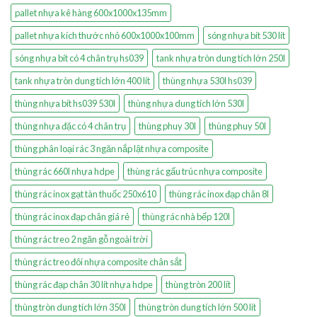
pallet nhựa kê hàng 600x1000x135mm
pallet nhựa kích thước nhỏ 600x1000x100mm
sóng nhựa bít 530 lít
sóng nhựa bít có 4 chân trụ hs039
tank nhựa tròn dung tích lớn 250l
tank nhựa tròn dung tích lớn 400 lít
thùng nhựa 530l hs039
thùng nhựa bít hs039 530l
thùng nhựa dung tích lớn 530l
thùng nhựa đặc có 4 chân trụ
thùng phuy 30l
thùng phuy 50l
thùng phân loại rác 3 ngăn nắp lật nhựa composite
thùng rác 660l nhựa hdpe
thùng rác gấu trúc nhựa composite
thùng rác inox gạt tàn thuốc 250x610
thùng rác inox đạp chân 8l
thùng rác inox đạp chân giá rẻ
thùng rác nhà bếp 120l
thùng rác treo 2 ngăn gỗ ngoài trời
thùng rác treo đôi nhựa composite chân sắt
thùng rác đạp chân 30 lít nhựa hdpe
thùng tròn 200 lít
thùng tròn dung tích lớn 350l
thùng tròn dung tích lớn 500 lít