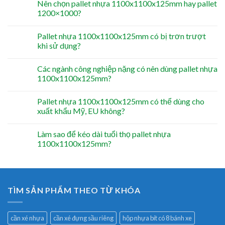
Nên chọn pallet nhựa 1100x1100x125mm hay pallet
1200×1000?
Pallet nhựa 1100x1100x125mm có bị trơn trượt
khi sử dụng?
Các ngành công nghiệp nặng có nên dùng pallet nhựa
1100x1100x125mm?
Pallet nhựa 1100x1100x125mm có thể dùng cho
xuất khẩu Mỹ, EU không?
Làm sao để kéo dài tuổi thọ pallet nhựa
1100x1100x125mm?
TÌM SẢN PHẨM THEO TỪ KHÓA
cần xé nhựa
cần xé đựng sầu riêng
hộp nhựa bít có 8 bánh xe