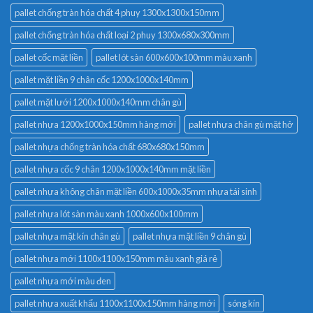
pallet chống tràn hóa chất 4 phuy 1300x1300x150mm
pallet chống tràn hóa chất loại 2 phuy 1300x680x300mm
pallet cốc mặt liền
pallet lót sàn 600x600x100mm màu xanh
pallet mặt liền 9 chân cốc 1200x1000x140mm
pallet mặt lưới 1200x1000x140mm chân gù
pallet nhựa 1200x1000x150mm hàng mới
pallet nhựa chân gù mặt hở
pallet nhựa chống tràn hóa chất 680x680x150mm
pallet nhựa cốc 9 chân 1200x1000x140mm mặt liền
pallet nhựa không chân mặt liền 600x1000x35mm nhựa tái sinh
pallet nhựa lót sàn màu xanh 1000x600x100mm
pallet nhựa mặt kín chân gù
pallet nhựa mặt liền 9 chân gù
pallet nhựa mới 1100x1100x150mm màu xanh giá rẻ
pallet nhựa mới màu đen
pallet nhựa xuất khẩu 1100x1100x150mm hàng mới
sóng kín