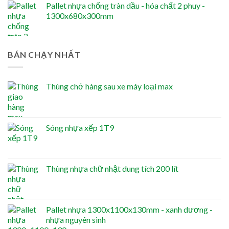
Pallet nhựa chống tràn dầu - hóa chất 2 phuy -
1300x680x300mm
BÁN CHẠY NHẤT
Thùng chở hàng sau xe máy loại max
Sóng nhựa xếp 1T9
Thùng nhựa chữ nhật dung tích 200 lít
Pallet nhựa 1300x1100x130mm - xanh dương -
nhựa nguyên sinh