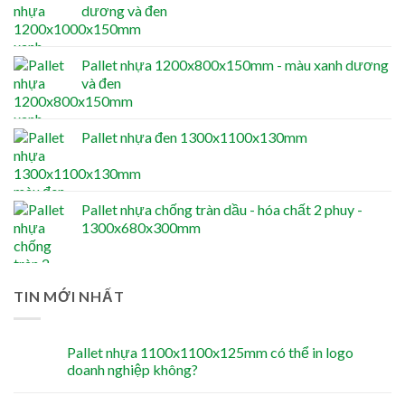
dương và đen
Pallet nhựa 1200x800x150mm - màu xanh dương
và đen
Pallet nhựa đen 1300x1100x130mm
Pallet nhựa chống tràn dầu - hóa chất 2 phuy -
1300x680x300mm
TIN MỚI NHẤT
Pallet nhựa 1100x1100x125mm có thể in logo
doanh nghiệp không?