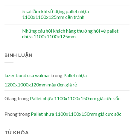
5 sai lầm khi sử dụng pallet nhựa
1100x1100x125mm cần tránh
Những câu hỏi khách hàng thường hỏi về pallet
nhựa 1100x1100x125mm
BÌNH LUẬN
lazer bond usa walmar
trong
Pallet nhựa
1200x1000x120mm màu đen giá rẻ
Giang
trong
Pallet nhựa 1100x1100x150mm giá cực sốc
Phong
trong
Pallet nhựa 1100x1100x150mm giá cực sốc
TỪ KHÓA