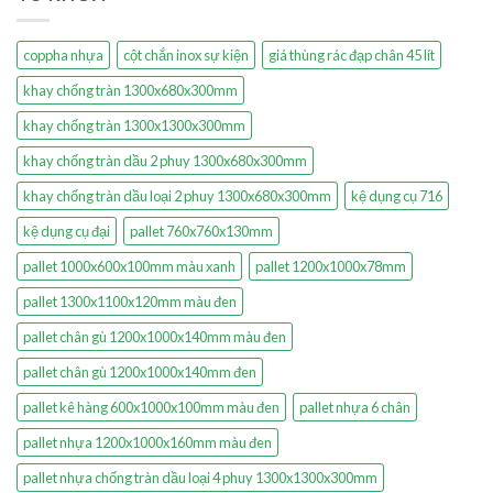
coppha nhựa
cột chắn inox sự kiện
giá thùng rác đạp chân 45 lít
khay chống tràn 1300x680x300mm
khay chống tràn 1300x1300x300mm
khay chống tràn dầu 2 phuy 1300x680x300mm
khay chống tràn dầu loại 2 phuy 1300x680x300mm
kệ dụng cụ 716
kệ dụng cụ đại
pallet 760x760x130mm
pallet 1000x600x100mm màu xanh
pallet 1200x1000x78mm
pallet 1300x1100x120mm màu đen
pallet chân gù 1200x1000x140mm màu đen
pallet chân gù 1200x1000x140mm đen
pallet kê hàng 600x1000x100mm màu đen
pallet nhựa 6 chân
pallet nhựa 1200x1000x160mm màu đen
pallet nhựa chống tràn dầu loại 4 phuy 1300x1300x300mm