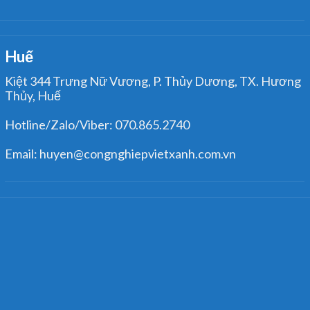
Huế
Kiệt 344 Trưng Nữ Vương, P. Thủy Dương, TX. Hương
Thủy, Huế
Hotline/Zalo/Viber: 070.865.2740
Email: huyen@congnghiepvietxanh.com.vn