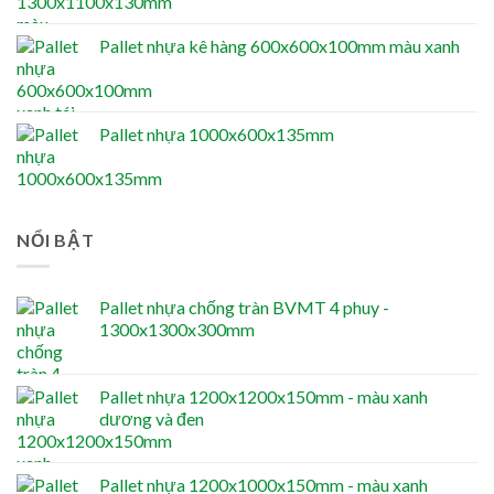
Pallet nhựa kê hàng 600x600x100mm màu xanh
Pallet nhựa 1000x600x135mm
NỔI BẬT
Pallet nhựa chống tràn BVMT 4 phuy -
1300x1300x300mm
Pallet nhựa 1200x1200x150mm - màu xanh
dương và đen
Pallet nhựa 1200x1000x150mm - màu xanh