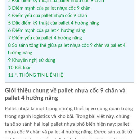
2
Đặc điểm kỹ thuật của pallet nhựa cốc 9 chân
3
Điểm mạnh của pallet nhựa cốc 9 chân
4
Điểm yếu của pallet nhựa cốc 9 chân
5
Đặc điểm kỹ thuật của pallet 4 hướng nâng
6
Điểm mạnh của pallet 4 hướng nâng
7
Điểm yếu của pallet 4 hướng nâng
8
So sánh tổng thể giữa pallet nhựa cốc 9 chân và pallet 4
hướng nâng
9
Khuyến nghị sử dụng
10
Kết luận
11
*. THÔNG TIN LIÊN HỆ
Giới thiệu chung về pallet nhựa cốc 9 chân và
pallet 4 hướng nâng
Pallet nhựa là một trong những thiết bị vô cùng quan trọng
trong ngành logistics và kho bãi. Trong bài viết này, chúng
ta sẽ so sánh hai loại pallet nhựa phổ biến hiện nay: pallet
nhựa cốc 9 chân và pallet 4 hướng nâng. Được sản xuất từ