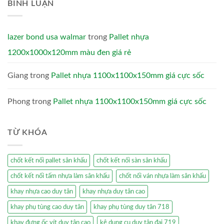
BÌNH LUẬN
lazer bond usa walmar
trong
Pallet nhựa
1200x1000x120mm màu đen giá rẻ
Giang
trong
Pallet nhựa 1100x1100x150mm giá cực sốc
Phong
trong
Pallet nhựa 1100x1100x150mm giá cực sốc
TỪ KHÓA
chốt kết nối pallet sân khấu
chốt kết nối sàn sân khấu
chốt kết nối tấm nhựa làm sân khấu
chốt nối ván nhựa làm sân khấu
khay nhựa cao duy tân
khay nhựa duy tân cao
khay phụ tùng cao duy tân
khay phụ tùng duy tân 718
khay đựng ốc vít duy tân cao
kệ dụng cụ duy tân đại 719