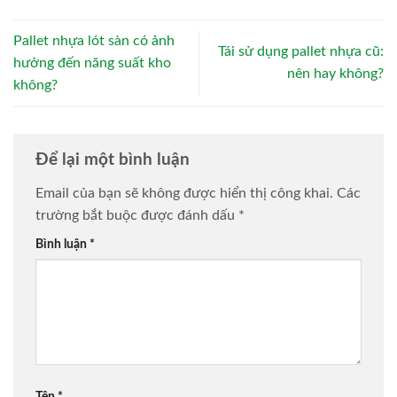
Pallet nhựa lót sàn có ảnh
Tái sử dụng pallet nhựa cũ:
hưởng đến năng suất kho
nên hay không?
không?
Để lại một bình luận
Email của bạn sẽ không được hiển thị công khai.
Các
trường bắt buộc được đánh dấu
*
Bình luận
*
Tên
*