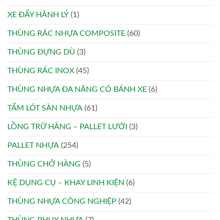
XE ĐẨY HÀNH LÝ
(1)
THÙNG RÁC NHỰA COMPOSITE
(60)
THÙNG ĐỰNG DÙ
(3)
THÙNG RÁC INOX
(45)
THÙNG NHỰA ĐA NĂNG CÓ BÁNH XE
(6)
TẤM LÓT SÀN NHỰA
(61)
LỒNG TRỮ HÀNG – PALLET LƯỚI
(3)
PALLET NHỰA
(254)
THÙNG CHỞ HÀNG
(5)
KỆ DỤNG CỤ – KHAY LINH KIỆN
(6)
THÙNG NHỰA CÔNG NGHIỆP
(42)