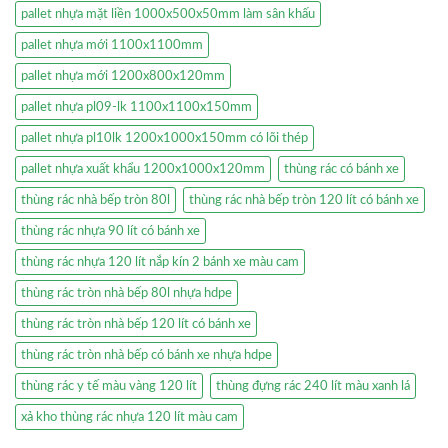
pallet nhựa mặt liền 1000x500x50mm làm sân khấu
pallet nhựa mới 1100x1100mm
pallet nhựa mới 1200x800x120mm
pallet nhựa pl09-lk 1100x1100x150mm
pallet nhựa pl10lk 1200x1000x150mm có lõi thép
pallet nhựa xuất khẩu 1200x1000x120mm
thùng rác có bánh xe
thùng rác nhà bếp tròn 80l
thùng rác nhà bếp tròn 120 lít có bánh xe
thùng rác nhựa 90 lít có bánh xe
thùng rác nhựa 120 lít nắp kín 2 bánh xe màu cam
thùng rác tròn nhà bếp 80l nhựa hdpe
thùng rác tròn nhà bếp 120 lít có bánh xe
thùng rác tròn nhà bếp có bánh xe nhựa hdpe
thùng rác y tế màu vàng 120 lít
thùng đựng rác 240 lít màu xanh lá
xả kho thùng rác nhựa 120 lít màu cam