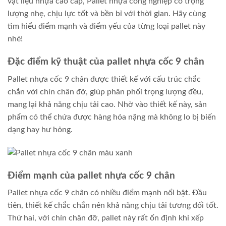
vật liệu nhựa cao cấp, Pallet nhựa công nghiệp có trọng
lượng nhẹ, chịu lực tốt và bền bỉ với thời gian. Hãy cùng
tìm hiểu điểm mạnh và điểm yếu của từng loại pallet này
nhé!
Đặc điểm kỹ thuật của pallet nhựa cốc 9 chân
Pallet nhựa cốc 9 chân được thiết kế với cấu trúc chắc
chắn với chín chân đỡ, giúp phân phối trọng lượng đều,
mang lại khả năng chịu tải cao. Nhờ vào thiết kế này, sản
phẩm có thể chứa được hàng hóa nặng mà không lo bị biến
dạng hay hư hỏng.
Điểm mạnh của pallet nhựa cốc 9 chân
Pallet nhựa cốc 9 chân có nhiều điểm mạnh nổi bật. Đầu
tiên, thiết kế chắc chắn nên khả năng chịu tải tương đối tốt.
Thứ hai, với chín chân đỡ, pallet này rất ổn định khi xếp