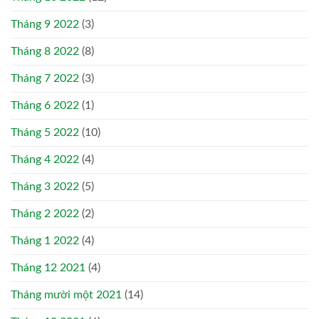
Tháng 9 2022
(3)
Tháng 8 2022
(8)
Tháng 7 2022
(3)
Tháng 6 2022
(1)
Tháng 5 2022
(10)
Tháng 4 2022
(4)
Tháng 3 2022
(5)
Tháng 2 2022
(2)
Tháng 1 2022
(4)
Tháng 12 2021
(4)
Tháng mười một 2021
(14)