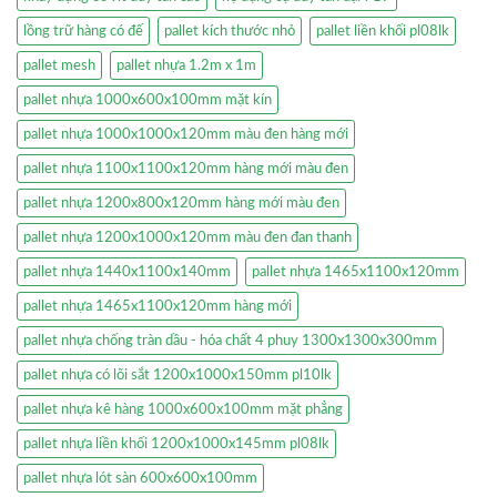
lồng trữ hàng có đế
pallet kích thước nhỏ
pallet liền khối pl08lk
pallet mesh
pallet nhựa 1.2m x 1m
pallet nhựa 1000x600x100mm mặt kín
pallet nhựa 1000x1000x120mm màu đen hàng mới
pallet nhựa 1100x1100x120mm hàng mới màu đen
pallet nhựa 1200x800x120mm hàng mới màu đen
pallet nhựa 1200x1000x120mm màu đen đan thanh
pallet nhựa 1440x1100x140mm
pallet nhựa 1465x1100x120mm
pallet nhựa 1465x1100x120mm hàng mới
pallet nhựa chống tràn dầu - hóa chất 4 phuy 1300x1300x300mm
pallet nhựa có lõi sắt 1200x1000x150mm pl10lk
pallet nhựa kê hàng 1000x600x100mm mặt phẳng
pallet nhựa liền khối 1200x1000x145mm pl08lk
pallet nhựa lót sàn 600x600x100mm