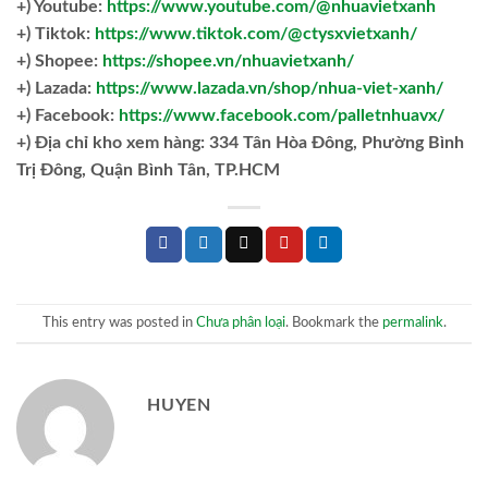
+) Youtube:
https://www.youtube.com/@nhuavietxanh
+) Tiktok:
https://www.tiktok.com/@ctysxvietxanh/
+) Shopee:
https://shopee.vn/nhuavietxanh/
+) Lazada:
https://www.lazada.vn/shop/nhua-viet-xanh/
+) Facebook:
https://www.facebook.com/palletnhuavx/
+)
Địa chỉ kho xem hàng: 334 Tân Hòa Đông, Phường Bình
Trị Đông, Quận Bình Tân, TP.HCM
This entry was posted in
Chưa phân loại
. Bookmark the
permalink
.
HUYEN