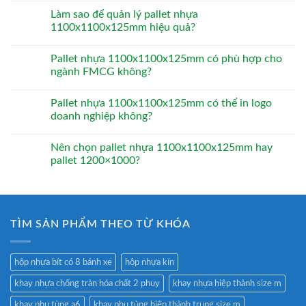
Làm sao để quản lý pallet nhựa
1100x1100x125mm hiệu quả?
Pallet nhựa 1100x1100x125mm có phù hợp cho
ngành FMCG không?
Pallet nhựa 1100x1100x125mm có thể in logo
doanh nghiệp không?
Nên chọn pallet nhựa 1100x1100x125mm hay
pallet 1200×1000?
TÌM SẢN PHẨM THEO TỪ KHÓA
hộp nhựa bít có 8 bánh xe
hộp nhựa kín
khay nhựa chống tràn hóa chất 2 phuy
khay nhựa hiệp thành size m
khay phụ tùng a6
khay phụ tùng hiệp thành trung size m