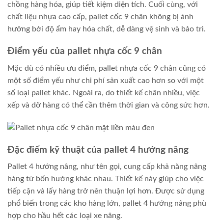
chồng hàng hóa, giúp tiết kiệm diện tích. Cuối cùng, với
chất liệu nhựa cao cấp, pallet cốc 9 chân không bị ảnh
hưởng bởi độ ẩm hay hóa chất, dễ dàng vệ sinh và bảo trì.
Điểm yếu của pallet nhựa cốc 9 chân
Mặc dù có nhiều ưu điểm, pallet nhựa cốc 9 chân cũng có
một số điểm yếu như chi phí sản xuất cao hơn so với một
số loại pallet khác. Ngoài ra, do thiết kế chân nhiều, việc
xếp và dỡ hàng có thể cần thêm thời gian và công sức hơn.
Đặc điểm kỹ thuật của pallet 4 hướng nâng
Pallet 4 hướng nâng, như tên gọi, cung cấp khả năng nâng
hàng từ bốn hướng khác nhau. Thiết kế này giúp cho việc
tiếp cận và lấy hàng trở nên thuận lợi hơn. Được sử dụng
phổ biến trong các kho hàng lớn, pallet 4 hướng nâng phù
hợp cho hầu hết các loại xe nâng.