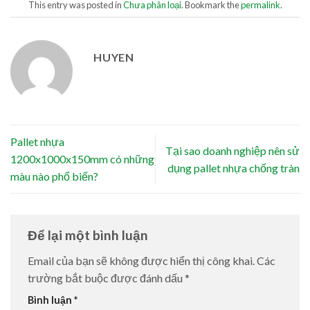
This entry was posted in
Chưa phân loại
. Bookmark the
permalink
.
HUYEN
Pallet nhựa
Tại sao doanh nghiệp nên sử
1200x1000x150mm có những
dụng pallet nhựa chống tràn
màu nào phổ biến?
Để lại một bình luận
Email của bạn sẽ không được hiển thị công khai.
Các
trường bắt buộc được đánh dấu
*
Bình luận
*