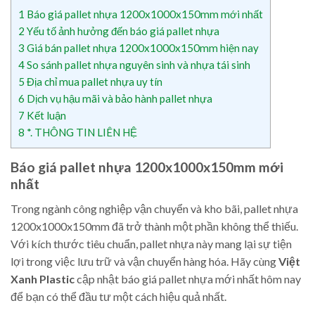
1
Báo giá pallet nhựa 1200x1000x150mm mới nhất
2
Yếu tố ảnh hưởng đến báo giá pallet nhựa
3
Giá bán pallet nhựa 1200x1000x150mm hiện nay
4
So sánh pallet nhựa nguyên sinh và nhựa tái sinh
5
Địa chỉ mua pallet nhựa uy tín
6
Dịch vụ hậu mãi và bảo hành pallet nhựa
7
Kết luận
8
*. THÔNG TIN LIÊN HỆ
Báo giá pallet nhựa 1200x1000x150mm mới
nhất
Trong ngành công nghiệp vận chuyển và kho bãi, pallet nhựa
1200x1000x150mm đã trở thành một phần không thể thiếu.
Với kích thước tiêu chuẩn, pallet nhựa này mang lại sự tiện
lợi trong việc lưu trữ và vận chuyển hàng hóa. Hãy cùng
Việt
Xanh Plastic
cập nhật báo giá pallet nhựa mới nhất hôm nay
để bạn có thể đầu tư một cách hiệu quả nhất.