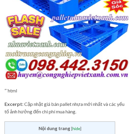
“`html
Excerpt:
Cập nhật giá bán pallet nhựa mới nhất và các yếu
tố ảnh hưởng đến chi phí mua hàng.
Nội dung trang
[
hide
]