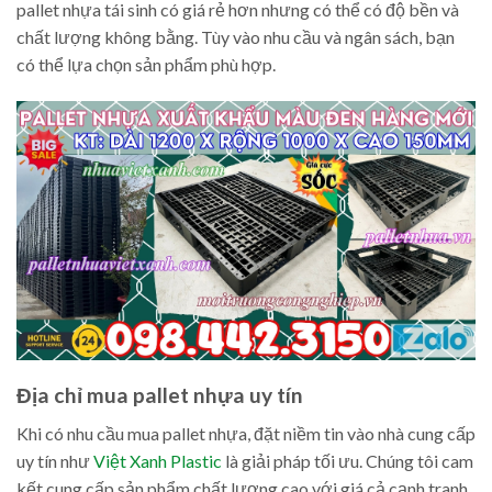
pallet nhựa tái sinh có giá rẻ hơn nhưng có thể có độ bền và
chất lượng không bằng. Tùy vào nhu cầu và ngân sách, bạn
có thể lựa chọn sản phẩm phù hợp.
Địa chỉ mua pallet nhựa uy tín
Khi có nhu cầu mua pallet nhựa, đặt niềm tin vào nhà cung cấp
uy tín như
Việt Xanh Plastic
là giải pháp tối ưu. Chúng tôi cam
kết cung cấp sản phẩm chất lượng cao với giá cả cạnh tranh.