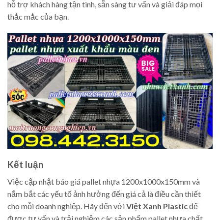
hỗ trợ khách hàng tận tình, sẵn sàng tư vấn và giải đáp mọi
thắc mắc của bạn.
Kết luận
Việc cập nhật báo giá pallet nhựa 1200x1000x150mm và
nắm bắt các yếu tố ảnh hưởng đến giá cả là điều cần thiết
cho mỗi doanh nghiệp. Hãy đến với
Việt Xanh Plastic
để
được tư vấn và trải nghiệm các sản phẩm pallet nhựa chất