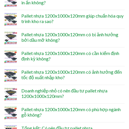
in ấn không?
Pallet nhựa 1200x1000x120mm giúp chuẩn hóa quy
trình kho ra sao?
Pallet nhựa 1200x1000x120mm có bị ảnh hưởng
bởi dầu mỡ không?
Pallet nhựa 1200x1000x120mm có cần kiểm định
định kỳ không?
Pallet nhựa 1200x1000x120mm có ảnh hưởng đến
tốc độ xuất nhập kho?
Doanh nghiệp nhỏ có nên đầu tư pallet nhựa
1200x1000x120mm?
Pallet nhựa 1200x1000x120mm có phù hợp ngành
gỗ không?
Tổng kết: Có nên đầu tư pallet nhựa