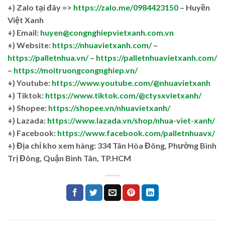
+)
Zalo tại đây =>
https://zalo.me/0984423150
– Huyền
Việt Xanh
+) Email:
huyen@congnghiepvietxanh.com.vn
+) Website:
https://nhuavietxanh.com/
–
https://palletnhua.vn/
–
https://palletnhuavietxanh.com/
–
https://moitruongcongnghiep.vn/
+) Youtube:
https://www.youtube.com/@nhuavietxanh
+) Tiktok:
https://www.tiktok.com/@ctysxvietxanh/
+) Shopee:
https://shopee.vn/nhuavietxanh/
+) Lazada:
https://www.lazada.vn/shop/nhua-viet-xanh/
+) Facebook:
https://www.facebook.com/palletnhuavx/
+)
Địa chỉ kho xem hàng: 334 Tân Hòa Đông, Phường Bình
Trị Đông, Quận Bình Tân, TP.HCM