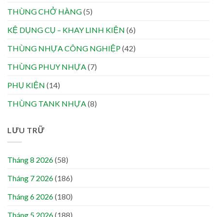
THÙNG CHỞ HÀNG
(5)
KỆ DỤNG CỤ – KHAY LINH KIỆN
(6)
THÙNG NHỰA CÔNG NGHIỆP
(42)
THÙNG PHUY NHỰA
(7)
PHỤ KIỆN
(14)
THÙNG TANK NHỰA
(8)
LƯU TRỮ
Tháng 8 2026
(58)
Tháng 7 2026
(186)
Tháng 6 2026
(180)
Tháng 5 2026
(188)