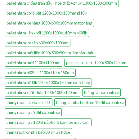
pallet nhựa chống tràn dầu - hóa chất 4 phuy 1300x1300x300mm
pallet nhựa có lõi sắt 1200x1000x150mm pl10lk
pallet nhựa kê hàng 1000x600x100mm mặt phẳng
pallet nhựa liền khối 1200x1000x145mm pl08lk
pallet nhựa lót sàn 600x600x100mm
pallet nhựa mặt liền 1000x500x50mm làm sân khấu
pallet nhựa mới 1100x1100mm
pallet nhựa mới 1200x800x120mm
pallet nhựa pl09-lk 1100x1100x150mm
pallet nhựa pl10lk 1200x1000x150mm có lõi thép
pallet nhựa xuất khẩu 1200x1000x120mm
thùng rác có bánh xe
thùng rác nhà bếp tròn 80l
thùng rác nhà bếp tròn 120 lít có bánh xe
thùng rác nhựa 90 lít có bánh xe
thùng rác nhựa 120 lít nắp kín 2 bánh xe màu cam
thùng rác tròn nhà bếp 80l nhựa hdpe