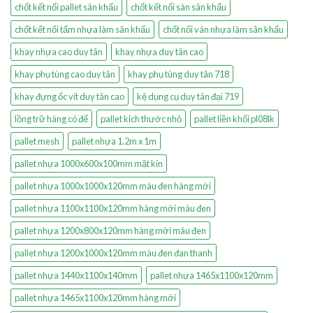
chốt kết nối pallet sân khấu
chốt kết nối sàn sân khấu
chốt kết nối tấm nhựa làm sân khấu
chốt nối ván nhựa làm sân khấu
khay nhựa cao duy tân
khay nhựa duy tân cao
khay phụ tùng cao duy tân
khay phụ tùng duy tân 718
khay đựng ốc vít duy tân cao
kệ dụng cụ duy tân đại 719
lồng trữ hàng có đế
pallet kích thước nhỏ
pallet liền khối pl08lk
pallet mesh
pallet nhựa 1.2m x 1m
pallet nhựa 1000x600x100mm mặt kín
pallet nhựa 1000x1000x120mm màu đen hàng mới
pallet nhựa 1100x1100x120mm hàng mới màu đen
pallet nhựa 1200x800x120mm hàng mới màu đen
pallet nhựa 1200x1000x120mm màu đen đan thanh
pallet nhựa 1440x1100x140mm
pallet nhựa 1465x1100x120mm
pallet nhựa 1465x1100x120mm hàng mới