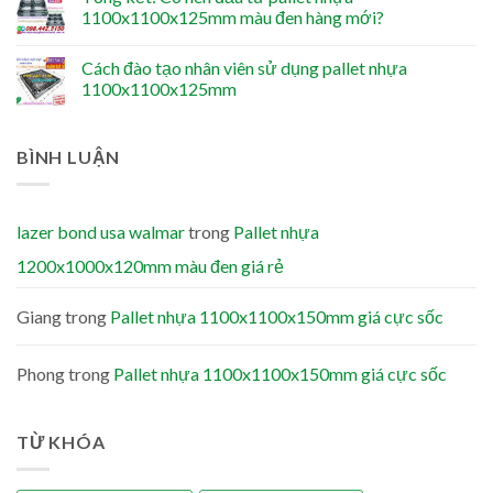
1100x1100x125mm màu đen hàng mới?
Cách đào tạo nhân viên sử dụng pallet nhựa
1100x1100x125mm
BÌNH LUẬN
lazer bond usa walmar
trong
Pallet nhựa
1200x1000x120mm màu đen giá rẻ
Giang
trong
Pallet nhựa 1100x1100x150mm giá cực sốc
Phong
trong
Pallet nhựa 1100x1100x150mm giá cực sốc
TỪ KHÓA