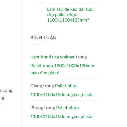
Làm sao để kéo dài tuổi
thọ pallet nhựa
1100x1100x125mm?
BÌNH LUẬN
lazer bond usa walmar
trong
Pallet nhựa 1200x1000x120mm
màu đen giá rẻ
Giang
trong
Pallet nhựa
ủa công
1100x1100x150mm giá cực sốc
ng
i
Phong
trong
Pallet nhựa
1100x1100x150mm giá cực sốc