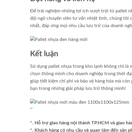
Để trải nghiệm những lợi ích vượt trội từ pallet 
đội ngũ chuyên viên tư vấn nhiệt tình, chúng tô
nhất, đáp ứng mọi nhu cầu lưu trữ của doanh ngh
Kết luận
Sử dụng pallet nhựa trong kho lạnh không chỉ là 
chọn thông minh cho doanh nghiệp trong thời đại h
giúp tiết kiệm chi phí và bảo vệ hàng hóa mà cò
bạn trong những giải pháp lưu trữ thông minh!
“`
*. Hỗ trợ giao hàng nội thành TP.HCM và giao hà
*. Khách hàng có nhu cầu và quan tâm đến sản 