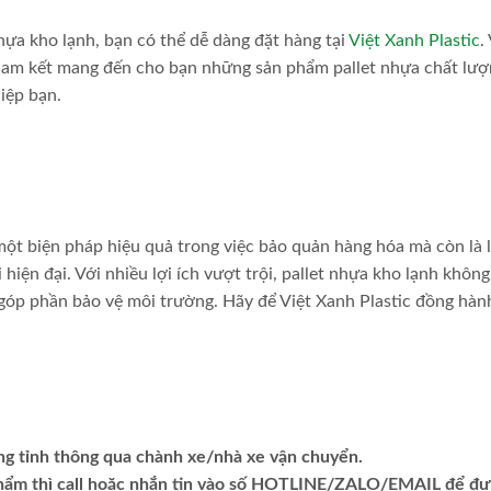
nhựa kho lạnh, bạn có thể dễ dàng đặt hàng tại
Việt Xanh Plastic
.
i cam kết mang đến cho bạn những sản phẩm pallet nhựa chất lư
iệp bạn.
một biện pháp hiệu quả trong việc bảo quản hàng hóa mà còn là 
iện đại. Với nhiều lợi ích vượt trội, pallet nhựa kho lạnh không
n góp phần bảo vệ môi trường. Hãy để Việt Xanh Plastic đồng hàn
ng tỉnh thông qua chành xe/nhà xe vận chuyển.
phẩm thì call hoặc nhắn tin vào số HOTLINE/ZALO/EMAIL để đ