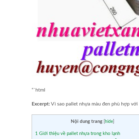
“`html
Excerpt:
Vì sao pallet nhựa màu đen phù hợp với 
Nội dung trang
[
hide
]
1
Giới thiệu về pallet nhựa trong kho lạnh