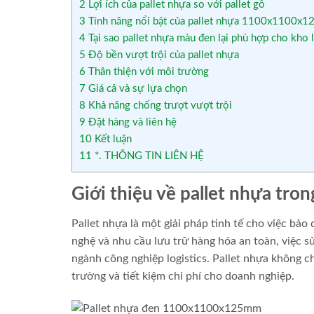
2
Lợi ích của pallet nhựa so với pallet gỗ
3
Tính năng nổi bật của pallet nhựa 1100x1100x
4
Tại sao pallet nhựa màu đen lại phù hợp cho kho 
5
Độ bền vượt trội của pallet nhựa
6
Thân thiện với môi trường
7
Giá cả và sự lựa chọn
8
Khả năng chống trượt vượt trội
9
Đặt hàng và liên hệ
10
Kết luận
11
*. THÔNG TIN LIÊN HỆ
Giới thiệu về pallet nhựa tron
Pallet nhựa là một giải pháp tinh tế cho việc bả
nghệ và nhu cầu lưu trữ hàng hóa an toàn, việc 
ngành công nghiệp logistics. Pallet nhựa không c
trường và tiết kiệm chi phí cho doanh nghiệp.