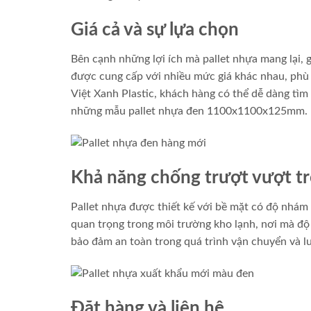
Giá cả và sự lựa chọn
Bên cạnh những lợi ích mà pallet nhựa mang lại, g
được cung cấp với nhiều mức giá khác nhau, phù
Việt Xanh Plastic, khách hàng có thể dễ dàng tìm 
những mẫu pallet nhựa đen 1100x1100x125mm.
Khả năng chống trượt vượt tr
Pallet nhựa được thiết kế với bề mặt có độ nhám 
quan trọng trong môi trường kho lạnh, nơi mà độ 
bảo đảm an toàn trong quá trình vận chuyển và l
Đặt hàng và liên hệ