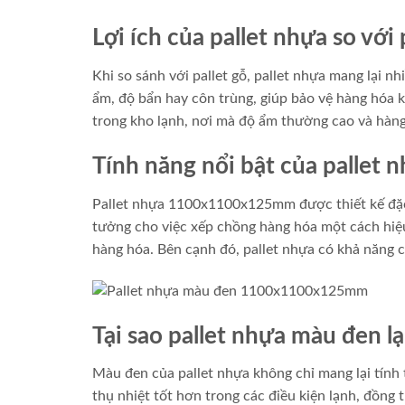
Lợi ích của pallet nhựa so với 
Khi so sánh với pallet gỗ, pallet nhựa mang lại nh
ẩm, độ bẩn hay côn trùng, giúp bảo vệ hàng hóa k
trong kho lạnh, nơi mà độ ẩm thường cao và hàng
Tính năng nổi bật của pall
Pallet nhựa 1100x1100x125mm được thiết kế đặc 
tưởng cho việc xếp chồng hàng hóa một cách hiệu
hàng hóa. Bên cạnh đó, pallet nhựa có khả năng ch
Tại sao pallet nhựa màu đen l
Màu đen của pallet nhựa không chỉ mang lại tính
thụ nhiệt tốt hơn trong các điều kiện lạnh, đồng 