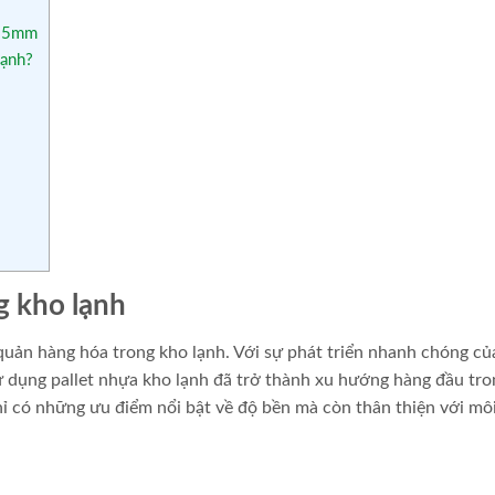
125mm
lạnh?
g kho lạnh
o quản hàng hóa trong kho lạnh. Với sự phát triển nhanh chóng c
sử dụng pallet nhựa kho lạnh đã trở thành xu hướng hàng đầu tro
hỉ có những ưu điểm nổi bật về độ bền mà còn thân thiện với mô