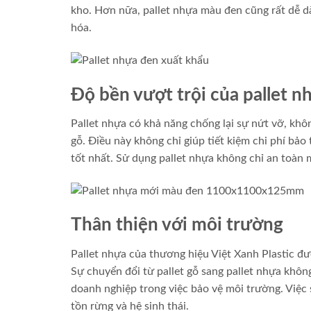
kho. Hơn nữa, pallet nhựa màu đen cũng rất dễ dàn
hóa.
Độ bền vượt trội của pallet n
Pallet nhựa có khả năng chống lại sự nứt vỡ, khô
gỗ. Điều này không chỉ giúp tiết kiệm chi phí bả
tốt nhất. Sử dụng pallet nhựa không chỉ an toàn m
Thân thiện với môi trường
Pallet nhựa của thương hiệu Việt Xanh Plastic đư
Sự chuyển đổi từ pallet gỗ sang pallet nhựa không
doanh nghiệp trong việc bảo vệ môi trường. Việc 
tồn rừng và hệ sinh thái.