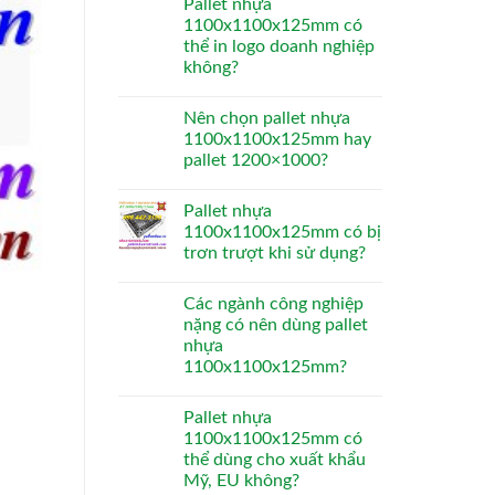
Pallet nhựa
1100x1100x125mm có
thể in logo doanh nghiệp
không?
Nên chọn pallet nhựa
1100x1100x125mm hay
pallet 1200×1000?
Pallet nhựa
1100x1100x125mm có bị
trơn trượt khi sử dụng?
Các ngành công nghiệp
nặng có nên dùng pallet
nhựa
1100x1100x125mm?
Pallet nhựa
1100x1100x125mm có
thể dùng cho xuất khẩu
Mỹ, EU không?