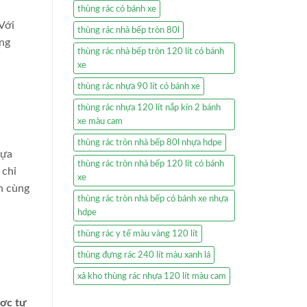
thùng rác có bánh xe
 Với
thùng rác nhà bếp tròn 80l
ợng
thùng rác nhà bếp tròn 120 lít có bánh
xe
thùng rác nhựa 90 lít có bánh xe
thùng rác nhựa 120 lít nắp kín 2 bánh
xe màu cam
thùng rác tròn nhà bếp 80l nhựa hdpe
lựa
thùng rác tròn nhà bếp 120 lít có bánh
 chỉ
xe
h cùng
thùng rác tròn nhà bếp có bánh xe nhựa
hdpe
thùng rác y tế màu vàng 120 lít
thùng đựng rác 240 lít màu xanh lá
xả kho thùng rác nhựa 120 lít màu cam
ược tư