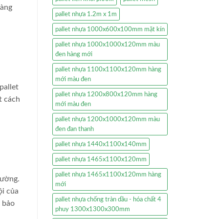
hàng
pallet nhựa 1.2m x 1m
pallet nhựa 1000x600x100mm mặt kín
pallet nhựa 1000x1000x120mm màu
đen hàng mới
pallet nhựa 1100x1100x120mm hàng
mới màu đen
pallet
pallet nhựa 1200x800x120mm hàng
t cách
mới màu đen
pallet nhựa 1200x1000x120mm màu
đen đan thanh
pallet nhựa 1440x1100x140mm
pallet nhựa 1465x1100x120mm
pallet nhựa 1465x1100x120mm hàng
rường.
mới
ội của
pallet nhựa chống tràn dầu - hóa chất 4
, bảo
phuy 1300x1300x300mm