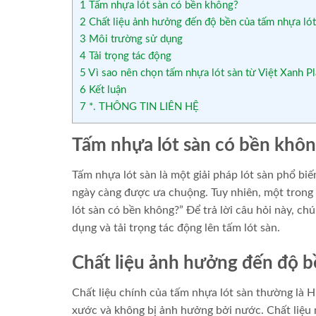
1
Tấm nhựa lót sàn có bền không?
2
Chất liệu ảnh hưởng đến độ bền của tấm nhựa lót
3
Môi trường sử dụng
4
Tải trọng tác động
5
Vì sao nên chọn tấm nhựa lót sàn từ Việt Xanh Pl
6
Kết luận
7
*. THÔNG TIN LIÊN HỆ
Tấm nhựa lót sàn có bền khô
Tấm nhựa lót sàn là một giải pháp lót sàn phổ biế
ngày càng được ưa chuộng. Tuy nhiên, một trong
lót sàn có bền không?” Để trả lời câu hỏi này, ch
dụng và tải trọng tác động lên tấm lót sàn.
Chất liệu ảnh hưởng đến độ b
Chất liệu chính của tấm nhựa lót sàn thường là 
xước và không bị ảnh hưởng bởi nước. Chất liệu n