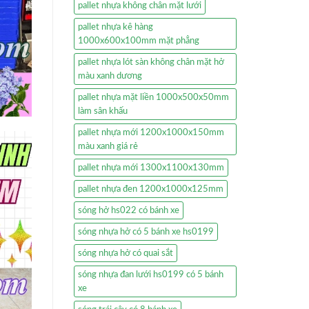
pallet nhựa không chân mặt lưới
pallet nhựa kê hàng
1000x600x100mm mặt phẳng
pallet nhựa lót sàn không chân mặt hở
màu xanh dương
pallet nhựa mặt liền 1000x500x50mm
làm sân khấu
pallet nhựa mới 1200x1000x150mm
màu xanh giá rẻ
pallet nhựa mới 1300x1100x130mm
pallet nhựa đen 1200x1000x125mm
sóng hở hs022 có bánh xe
sóng nhựa hở có 5 bánh xe hs0199
sóng nhựa hở có quai sắt
sóng nhựa đan lưới hs0199 có 5 bánh
xe