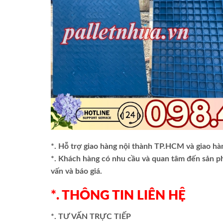
*. Hỗ trợ giao hàng nội thành TP.HCM và giao hà
*. Khách hàng có nhu cầu và quan tâm đến sản 
vấn và báo giá.
*. THÔNG TIN LIÊN HỆ
*. TƯ VẤN TRỰC TIẾP