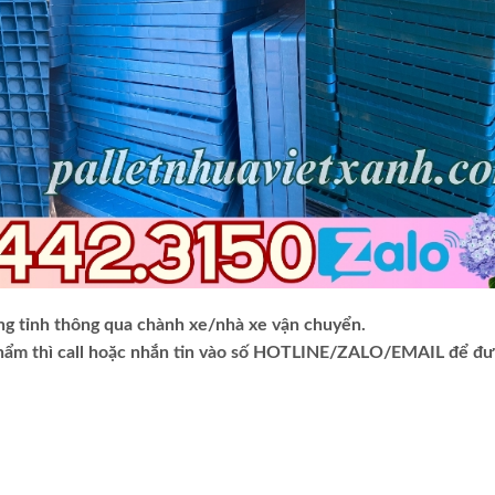
ng tỉnh thông qua chành xe/nhà xe vận chuyển.
phẩm thì call hoặc nhắn tin vào số HOTLINE/ZALO/EMAIL để đ