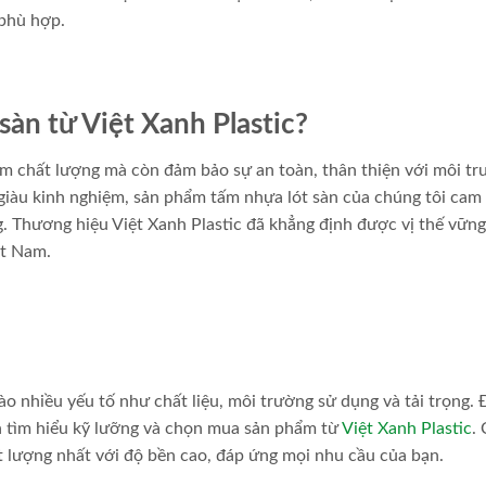
 phù hợp.
sàn từ Việt Xanh Plastic?
ẩm chất lượng mà còn đảm bảo sự an toàn, thân thiện với môi tr
 giàu kinh nghiệm, sản phẩm tấm nhựa lót sàn của chúng tôi cam
. Thương hiệu Việt Xanh Plastic đã khẳng định được vị thế vữn
ệt Nam.
ào nhiều yếu tố như chất liệu, môi trường sử dụng và tải trọng. 
 tìm hiểu kỹ lưỡng và chọn mua sản phẩm từ
Việt Xanh Plastic
.
 lượng nhất với độ bền cao, đáp ứng mọi nhu cầu của bạn.