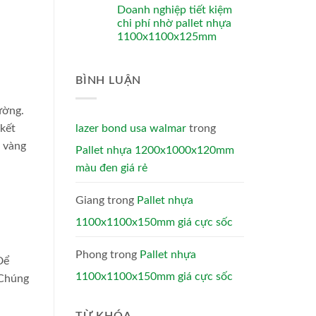
Doanh nghiệp tiết kiệm
chi phí nhờ pallet nhựa
1100x1100x125mm
BÌNH LUẬN
ường.
lazer bond usa walmar
trong
 kết
g vàng
Pallet nhựa 1200x1000x120mm
màu đen giá rẻ
Giang
trong
Pallet nhựa
1100x1100x150mm giá cực sốc
Phong
trong
Pallet nhựa
Để
1100x1100x150mm giá cực sốc
 Chúng
TỪ KHÓA