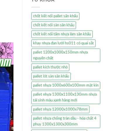
chốt kết nối pallet sân khấu
chốt kết nối sàn sân khấu
chốt kết nối tấm nhựa làm sân khấu
khay nhựa đan lưới hs011 có quai sắt
pallet 1200x1000x150mm nhựa
nguyên chất
pallet kích thước nhỏ
pallet lót sàn sân khấu
pallet nhựa 1000x600x100mm mặt kín
pallet nhựa 1300x1100x130mm nhựa
tái sinh màu xanh hàng mới
pallet nhựa 12000x1000x78mm
pallet nhựa chống tràn dầu - hóa chất 4
phuy 1300x1300x300mm