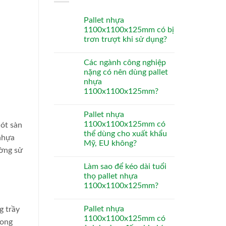
Pallet nhựa
1100x1100x125mm có bị
trơn trượt khi sử dụng?
Các ngành công nghiệp
nặng có nên dùng pallet
nhựa
1100x1100x125mm?
Pallet nhựa
1100x1100x125mm có
lót sàn
thể dùng cho xuất khẩu
nhựa
Mỹ, EU không?
ường sử
Làm sao để kéo dài tuổi
thọ pallet nhựa
1100x1100x125mm?
Pallet nhựa
g trầy
1100x1100x125mm có
rong