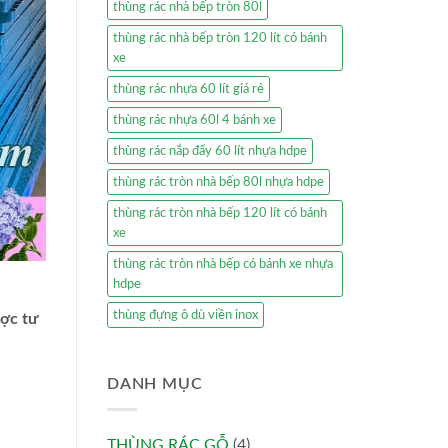
thùng rác nhà bếp tròn 80l
thùng rác nhà bếp tròn 120 lít có bánh
xe
thùng rác nhựa 60 lít giá rẻ
thùng rác nhựa 60l 4 bánh xe
thùng rác nắp đẩy 60 lít nhựa hdpe
thùng rác tròn nhà bếp 80l nhựa hdpe
thùng rác tròn nhà bếp 120 lít có bánh
xe
thùng rác tròn nhà bếp có bánh xe nhựa
hdpe
thùng đựng ô dù viền inox
ược tư
DANH MỤC
THÙNG RÁC GỖ
(4)