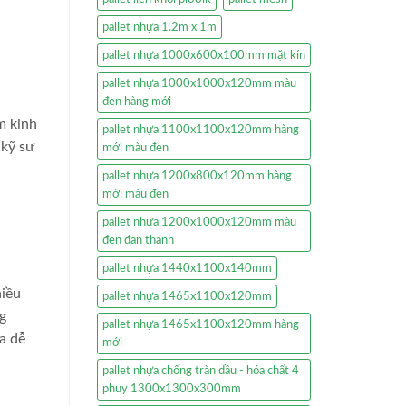
pallet nhựa 1.2m x 1m
pallet nhựa 1000x600x100mm mặt kín
pallet nhựa 1000x1000x120mm màu
đen hàng mới
m kinh
pallet nhựa 1100x1100x120mm hàng
 kỹ sư
mới màu đen
pallet nhựa 1200x800x120mm hàng
mới màu đen
pallet nhựa 1200x1000x120mm màu
đen đan thanh
pallet nhựa 1440x1100x140mm
hiều
pallet nhựa 1465x1100x120mm
g
pallet nhựa 1465x1100x120mm hàng
a dễ
mới
pallet nhựa chống tràn dầu - hóa chất 4
phuy 1300x1300x300mm