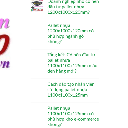
Doanh nghiệp nhỏ có nên
đầu tư pallet nhựa
1200x1000x120mm?
Pallet nhựa
1200x1000x120mm có
phù hợp ngành gỗ
không?
Tổng kết: Có nên đầu tư
pallet nhựa
1100x1100x125mm màu
đen hàng mới?
Cách đào tạo nhân viên
sử dụng pallet nhựa
1100x1100x125mm
Pallet nhựa
1100x1100x125mm có
phù hợp kho e-commerce
không?