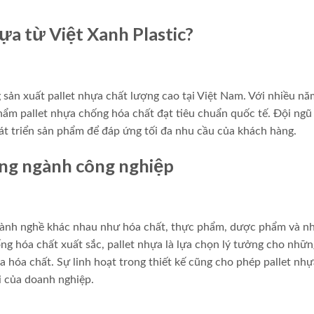
ựa từ Việt Xanh Plastic?
g sản xuất pallet nhựa chất lượng cao tại Việt Nam. Với nhiều nă
ẩm pallet nhựa chống hóa chất đạt tiêu chuẩn quốc tế. Đội ngũ
át triển sản phẩm để đáp ứng tối đa nhu cầu của khách hàng.
ong ngành công nghiệp
ngành nghề khác nhau như hóa chất, thực phẩm, dược phẩm và n
ng hóa chất xuất sắc, pallet nhựa là lựa chọn lý tưởng cho nhữn
 hóa chất. Sự linh hoạt trong thiết kế cũng cho phép pallet nhự
i của doanh nghiệp.