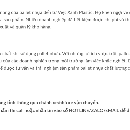
năng của pallet nhựa đến từ Việt Xanh Plastic. Họ khen ngợi về
a sản phẩm. Nhiều doanh nghiệp đã tiết kiệm được chi phí và th
 xuất và quản lý kho hàng.
chất khi sử dụng pallet nhựa. Với những lợi ích vượt trội, palle
u của các doanh nghiệp trong môi trường làm việc khắc nghiệt.
ể được tư vấn và trải nghiệm sản phẩm pallet nhựa chất lượng c
àng tỉnh thông qua chành xe/nhà xe vận chuyển.
 phẩm thì call hoặc nhắn tin vào số HOTLINE/ZALO/EMAIL để 