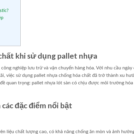
stic?
ệp
chất khi sử dụng pallet nhựa
nh công nghiệp lưu trữ và vận chuyển hàng hóa. Với nhu cầu ngày
bãi, việc sử dụng pallet nhựa chống hóa chất đã trở thành xu hư
ề quan trọng: pallet nhựa lót sàn có chịu được môi trường hóa
 các đặc điểm nổi bật
ên liệu chất lượng cao, có khả năng chống ăn mòn và ảnh hưởn