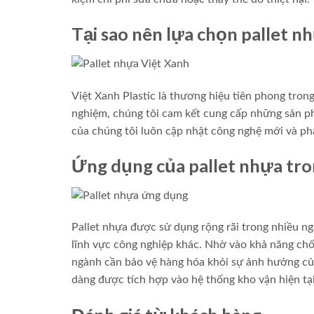
Tại sao nên lựa chọn pallet nh
Việt Xanh Plastic là thương hiệu tiên phong tron
nghiệm, chúng tôi cam kết cung cấp những sản ph
của chúng tôi luôn cập nhật công nghệ mới và ph
Ứng dụng của pallet nhựa tr
Pallet nhựa được sử dụng rộng rãi trong nhiều 
lĩnh vực công nghiệp khác. Nhờ vào khả năng chố
ngành cần bảo vệ hàng hóa khỏi sự ảnh hưởng của
dàng được tích hợp vào hệ thống kho vận hiện tạ