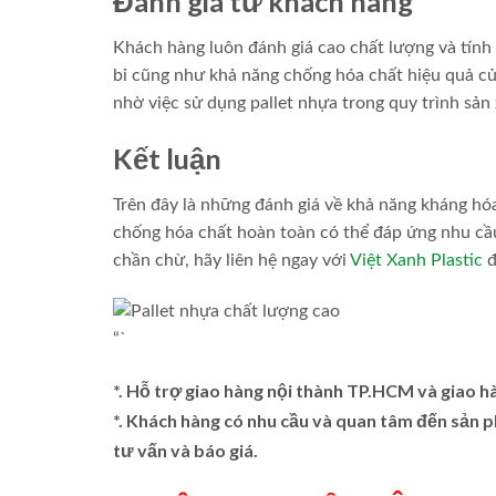
Đánh giá từ khách hàng
Khách hàng luôn đánh giá cao chất lượng và tính 
bỉ cũng như khả năng chống hóa chất hiệu quả củ
nhờ việc sử dụng pallet nhựa trong quy trình sản
Kết luận
Trên đây là những đánh giá về khả năng kháng hóa 
chống hóa chất hoàn toàn có thể đáp ứng nhu cầ
chần chừ, hãy liên hệ ngay với
Việt Xanh Plastic
đ
“`
*. Hỗ trợ giao hàng nội thành TP.HCM và giao h
*. Khách hàng có nhu cầu và quan tâm đến sản
tư vấn và báo giá.