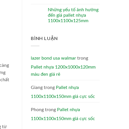
Những yếu tố ảnh hưởng
đến giá pallet nhựa
1100x1100x125mm
BÌNH LUẬN
lazer bond usa walmar
trong
 càng
Pallet nhựa 1200x1000x120mm
ớng
màu đen giá rẻ
 chất
Giang
trong
Pallet nhựa
1100x1100x150mm giá cực sốc
Phong
trong
Pallet nhựa
1100x1100x150mm giá cực sốc
g từ