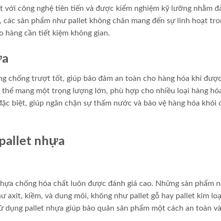
ất với công nghệ tiên tiến và được kiểm nghiệm kỹ lưỡng nhằm 
t, các sản phẩm như pallet không chân mang đến sự linh hoạt tr
o hàng cần tiết kiệm không gian.
ựa
ăng chống trượt tốt, giúp bảo đảm an toàn cho hàng hóa khi đượ
có thể mang một trọng lượng lớn, phù hợp cho nhiều loại hàng hó
đặc biệt, giúp ngăn chặn sự thấm nước và bảo vệ hàng hóa khỏi 
pallet nhựa
 nhựa chống hóa chất luôn được đánh giá cao. Những sản phẩm n
ư axit, kiềm, và dung môi, không như pallet gỗ hay pallet kim loạ
sử dụng pallet nhựa giúp bảo quản sản phẩm một cách an toàn và