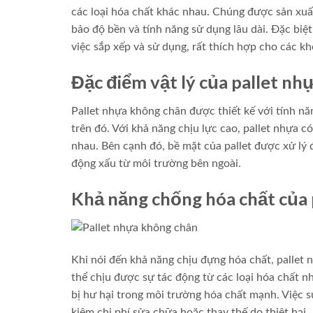
các loại hóa chất khác nhau. Chúng được sản xu
bảo độ bền và tính năng sử dụng lâu dài. Đặc biệ
việc sắp xếp và sử dụng, rất thích hợp cho các kh
Đặc điểm vật lý của pallet nh
Pallet nhựa không chân được thiết kế với tính n
trên đó. Với khả năng chịu lực cao, pallet nhựa 
nhau. Bên cạnh đó, bề mặt của pallet được xử lý 
động xấu từ môi trường bên ngoài.
Khả năng chống hóa chất của 
Khi nói đến khả năng chịu đựng hóa chất, pallet
thể chịu được sự tác động từ các loại hóa chất nh
bị hư hại trong môi trường hóa chất mạnh. Việc 
kiệm chi phí sửa chữa hoặc thay thế do thiệt hại.