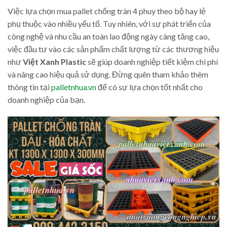
Việc lựa chọn mua pallet chống tràn 4 phuy theo bộ hay lẻ
phụ thuộc vào nhiều yếu tố. Tuy nhiên, với sự phát triển của
công nghệ và nhu cầu an toàn lao động ngày càng tăng cao,
việc đầu tư vào các sản phẩm chất lượng từ các thương hiệu
như
Việt Xanh Plastic
sẽ giúp doanh nghiệp tiết kiệm chi phí
và nâng cao hiệu quả sử dụng. Đừng quên tham khảo thêm
thông tin tại
palletnhua.vn
để có sự lựa chọn tốt nhất cho
doanh nghiệp của bạn.