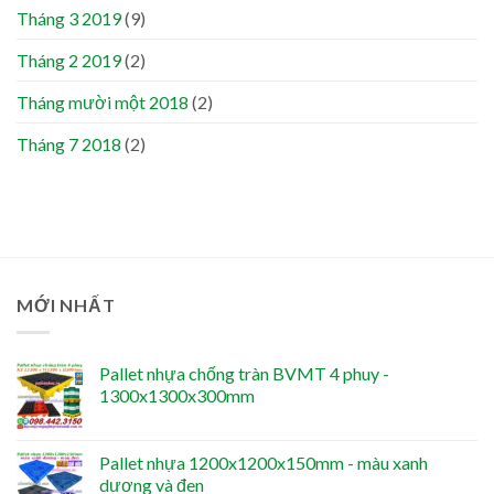
Tháng 3 2019
(9)
Tháng 2 2019
(2)
Tháng mười một 2018
(2)
Tháng 7 2018
(2)
MỚI NHẤT
Pallet nhựa chống tràn BVMT 4 phuy -
1300x1300x300mm
Pallet nhựa 1200x1200x150mm - màu xanh
dương và đen