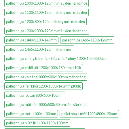
pallet nhựa 1000x1000x120mm màu đen hàng mới
pallet nhựa 1100x1100x120mm hàng mới màu đen
pallet nhựa 1200x800x120mm hàng mới màu đen
pallet nhựa 1200x1000x120mm màu đen đan thanh
pallet nhựa 1440x1100x140mm
pallet nhựa 1465x1100x120mm
pallet nhựa 1465x1100x120mm hàng mới
pallet nhựa chống tràn dầu - hóa chất 4 phuy 1300x1300x300mm
pallet nhựa có lõi sắt 1200x1000x150mm pl10lk
pallet nhựa kê hàng 1000x600x100mm mặt phẳng
pallet nhựa liền khối 1200x1000x145mm pl08lk
pallet nhựa lót sàn 600x600x100mm
pallet nhựa mặt liền 1000x500x50mm làm sân khấu
pallet nhựa mới 1100x1100mm
pallet nhựa mới 1200x800x120mm
pallet nhựa pl09-lk 1100x1100x150mm