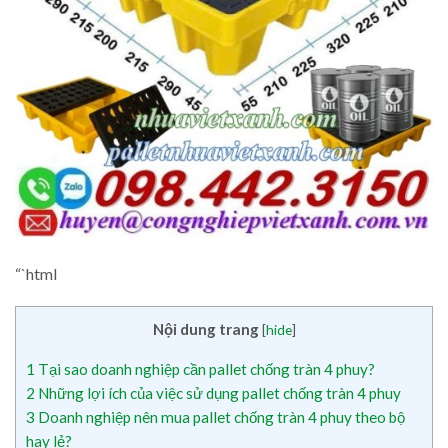
“`html
Nội dung trang
[
hide
]
1
Tại sao doanh nghiệp cần pallet chống tràn 4 phuy?
2
Những lợi ích của việc sử dụng pallet chống tràn 4 phuy
3
Doanh nghiệp nên mua pallet chống tràn 4 phuy theo bộ
hay lẻ?