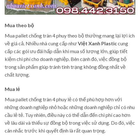
Mua theo bộ
Mua pallet chống tràn 4 phuy theo bộ thường mang lại lợi ích
về giá cả. Nhiều nhà cung cấp như
Việt Xanh Plastic
cung
cấp các gói ưu đãi hấp dẫn khi mua số lượng lớn, giúp tiết
kiệm chi phí cho doanh nghiệp. Bên cạnh đó, việc đồng bộ
trong sản phẩm giúp tránh tình trạng không đồng nhất về
chất lượng.
Mua lẻ
Mua pallet chống tràn 4 phuy lẻ có thể phù hợp hơn với
những doanh nghiệp nhỏ hoặc những doanh nghiệp chỉ có nhu
cầu lẻ tẻ. Tuy nhiên, điều này có thể dẫn đến chi phí cao hơn
về lâu dài và thiếu sự đồng bộ trong việc sử dụng. Do đó, việc
cân nhắc trước khi quyết định là rất quan trọng.