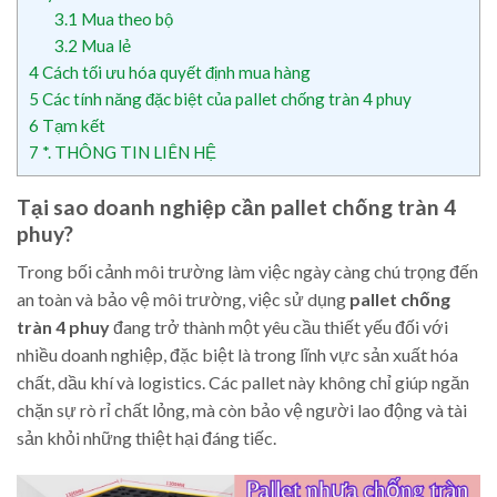
3.1
Mua theo bộ
3.2
Mua lẻ
4
Cách tối ưu hóa quyết định mua hàng
5
Các tính năng đặc biệt của pallet chống tràn 4 phuy
6
Tạm kết
7
*. THÔNG TIN LIÊN HỆ
Tại sao doanh nghiệp cần pallet chống tràn 4
phuy?
Trong bối cảnh môi trường làm việc ngày càng chú trọng đến
an toàn và bảo vệ môi trường, việc sử dụng
pallet chống
tràn 4 phuy
đang trở thành một yêu cầu thiết yếu đối với
nhiều doanh nghiệp, đặc biệt là trong lĩnh vực sản xuất hóa
chất, dầu khí và logistics. Các pallet này không chỉ giúp ngăn
chặn sự rò rỉ chất lỏng, mà còn bảo vệ người lao động và tài
sản khỏi những thiệt hại đáng tiếc.