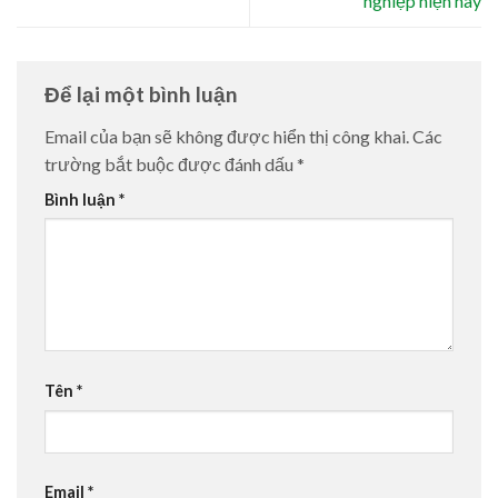
nghiệp hiện nay
Để lại một bình luận
Email của bạn sẽ không được hiển thị công khai.
Các
trường bắt buộc được đánh dấu
*
Bình luận
*
Tên
*
Email
*