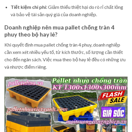
Tiết kiệm chi phí:
Giảm thiểu thiệt hại do rò rỉ chất lỏng
và bảo vệ tài sản quý giá của doanh nghiệp.
Doanh nghiệp nên mua pallet chống tràn 4
phuy theo bộ hay lẻ?
Khi quyết định mua pallet chống tràn 4 phuy, doanh nghiệp
cần xem xét nhiều yếu tố, từ kích thước, số lượng cần thiết
cho đến ngân sách. Việc mua theo bộ hay lẻ đều có những ưu
và nhược điểm riêng.