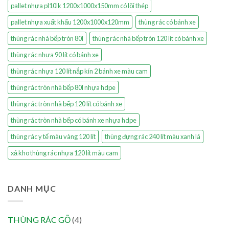
pallet nhựa pl10lk 1200x1000x150mm có lõi thép
pallet nhựa xuất khẩu 1200x1000x120mm
thùng rác có bánh xe
thùng rác nhà bếp tròn 80l
thùng rác nhà bếp tròn 120 lít có bánh xe
thùng rác nhựa 90 lít có bánh xe
thùng rác nhựa 120 lít nắp kín 2 bánh xe màu cam
thùng rác tròn nhà bếp 80l nhựa hdpe
thùng rác tròn nhà bếp 120 lít có bánh xe
thùng rác tròn nhà bếp có bánh xe nhựa hdpe
thùng rác y tế màu vàng 120 lít
thùng đựng rác 240 lít màu xanh lá
xả kho thùng rác nhựa 120 lít màu cam
DANH MỤC
THÙNG RÁC GỖ
(4)