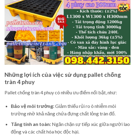
Những lợi ích của việc sử dụng pallet chống
tràn 4 phuy
Pallet chống tràn 4 phuy có nhiều ưu điểm nổi bật, như:
Bảo vệ môi trường:
Giảm thiểu rủi ro ô nhiễm môi
trường nhờ khả năng chứa đựng chất lỏng tràn đổ.
Tăng tính an toàn:
Ngăn chặn sự tiếp xúc giữa người lao
động và các chất hóa học độc hại.