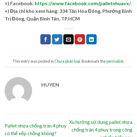
+) Facebook:
https://www.facebook.com/palletnhuavx/
+)
Địa chỉ kho xem hàng: 334 Tân Hòa Đông, Phường Bình
Trị Đông, Quận Bình Tân, TP.HCM
This entry was posted in
Chưa phân loại
. Bookmark the
permalink
.
HUYEN
Xu hướng sử dụng pallet nhựa
Pallet nhựa chống tràn 4 phuy
chống tràn 4 phuy trong công
có thể xếp chồng không?