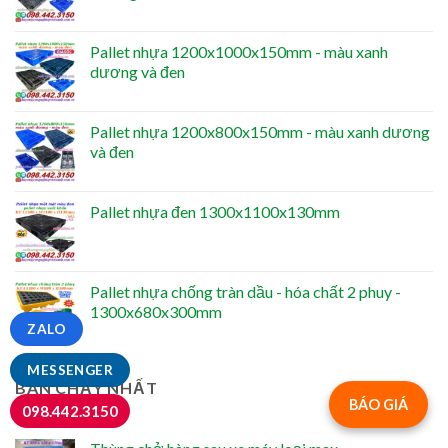
Pallet nhựa 1200x1000x150mm - màu xanh
dương và đen
Pallet nhựa 1200x800x150mm - màu xanh dương
và đen
Pallet nhựa đen 1300x1100x130mm
Pallet nhựa chống tràn dầu - hóa chất 2 phuy -
1300x680x300mm
ZALO
MESSENGER
BÁN CHẠY NHẤT
BÁO GIÁ
098.442.3150