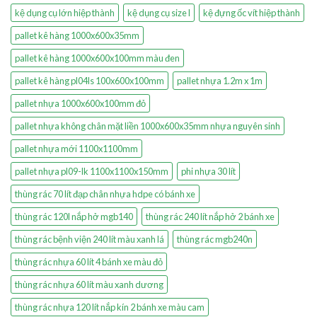
kệ dụng cụ lớn hiệp thành
kệ dụng cụ size l
kệ đựng ốc vít hiệp thành
pallet kê hàng 1000x600x35mm
pallet kê hàng 1000x600x100mm màu đen
pallet kê hàng pl04ls 100x600x100mm
pallet nhựa 1.2m x 1m
pallet nhựa 1000x600x100mm đỏ
pallet nhựa không chân mặt liền 1000x600x35mm nhựa nguyên sinh
pallet nhựa mới 1100x1100mm
pallet nhựa pl09-lk 1100x1100x150mm
phi nhựa 30 lít
thùng rác 70 lít đạp chân nhựa hdpe có bánh xe
thùng rác 120l nắp hở mgb140
thùng rác 240 lít nắp hở 2 bánh xe
thùng rác bệnh viện 240 lít màu xanh lá
thùng rác mgb240n
thùng rác nhựa 60 lít 4 bánh xe màu đỏ
thùng rác nhựa 60 lít màu xanh dương
thùng rác nhựa 120 lít nắp kín 2 bánh xe màu cam