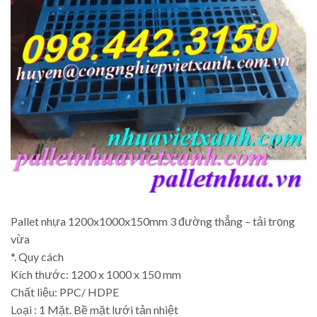
Pallet nhựa 1200x1000x150mm 3 đường thẳng – tải trọng
vừa
*. Quy cách
Kích thước: 1200 x 1000 x 150 mm
Chất liệu: PPC/ HDPE
Loại : 1 Mặt. Bề mặt lưới tản nhiệt