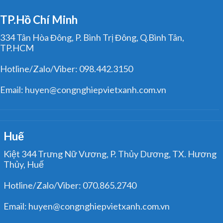
TP.Hồ Chí Minh
334 Tân Hòa Đông, P. Bình Trị Đông, Q.Bình Tân,
TP.HCM
Hotline/Zalo/Viber: 098.442.3150
Email: huyen@congnghiepvietxanh.com.vn
Huế
Kiệt 344 Trưng Nữ Vương, P. Thủy Dương, TX. Hương
Thủy, Huế
Hotline/Zalo/Viber: 070.865.2740
Email: huyen@congnghiepvietxanh.com.vn