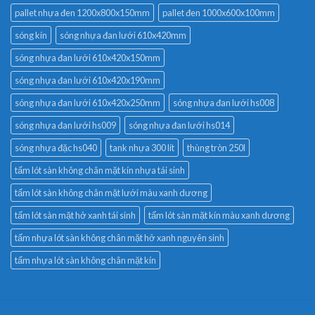
pallet nhựa đen 1200x800x150mm
pallet đen 1000x600x100mm
sóng kín
sóng nhựa đan lưới 610x420mm
sóng nhựa đan lưới 610x420x150mm
sóng nhựa đan lưới 610x420x190mm
sóng nhựa đan lưới 610x420x250mm
sóng nhựa đan lưới hs008
sóng nhựa đan lưới hs009
sóng nhựa đan lưới hs014
sóng nhựa đặc hs040
tank nhựa 300 lít
thùng tròn 250l
tấm lót sàn không chân mặt kín nhựa tái sinh
tấm lót sàn không chân mặt lưới màu xanh dương
tấm lót sàn mặt hở xanh tái sinh
tấm lót sàn mặt kín màu xanh dương
tấm nhựa lót sàn không chân mặt hở xanh nguyên sinh
tấm nhựa lót sàn không chân mặt kín