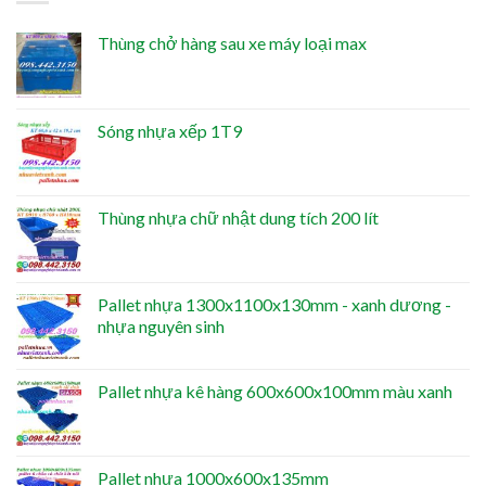
Thùng chở hàng sau xe máy loại max
Sóng nhựa xếp 1T9
Thùng nhựa chữ nhật dung tích 200 lít
Pallet nhựa 1300x1100x130mm - xanh dương -
nhựa nguyên sinh
Pallet nhựa kê hàng 600x600x100mm màu xanh
Pallet nhựa 1000x600x135mm