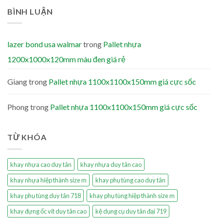
BÌNH LUẬN
lazer bond usa walmar
trong
Pallet nhựa
1200x1000x120mm màu đen giá rẻ
Giang
trong
Pallet nhựa 1100x1100x150mm giá cực sốc
Phong
trong
Pallet nhựa 1100x1100x150mm giá cực sốc
TỪ KHÓA
khay nhựa cao duy tân
khay nhựa duy tân cao
khay nhựa hiệp thành size m
khay phụ tùng cao duy tân
khay phụ tùng duy tân 718
khay phụ tùng hiệp thành size m
khay đựng ốc vít duy tân cao
kệ dụng cụ duy tân đại 719