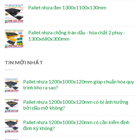
Pallet nhựa đen 1300x1100x130mm
Pallet nhựa chống tràn dầu - hóa chất 2 phuy -
1300x680x300mm
TIN MỚI NHẤT
Pallet nhựa 1200x1000x120mm giúp chuẩn hóa quy
trình kho ra sao?
Pallet nhựa 1200x1000x120mm có bị ảnh hưởng
bởi dầu mỡ không?
Pallet nhựa 1200x1000x120mm có cần kiểm định
định kỳ không?