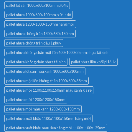
pallet lót sàn 1000x600x100mm pl04ls
pallet nhựa 1000x600x100mm pl04ls đỏ
pallet nhựa 1200x1000x150mm hàng mới
pallet nhựa chống tràn 1300x680x150mm
pallet nhựa chống tràn dầu 1 phuy
pallet nhựa không chân mặt liền 600x1000x35mm nhựa tái sinh
pallet nhựa không chân nhựa tái sinh
pallet nhựa liền khối pl16-lk
pallet nhựa lót sàn màu xanh 1000x600x100mm
pallet nhựa mặt liền không chân 1000x600x35mm
pallet nhựa mới 1100x1100x150mm màu xanh giá rẻ
pallet nhựa mới 1200x1200x150mm
pallet nhựa mới màu xanh 1200x800x150mm
pallet nhựa xuất khẩu 1100x1100x150mm hàng mới
pallet nhựa xuất khẩu màu đen hàng mới 1100x1100x125mm