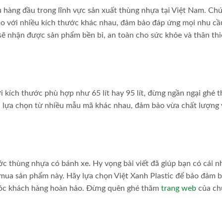
 hàng đầu trong lĩnh vực sản xuất thùng nhựa tại Việt Nam. Chú
o với nhiều kích thước khác nhau, đảm bảo đáp ứng mọi nhu cầ
sẽ nhận được sản phẩm bền bỉ, an toàn cho sức khỏe và thân thi
 kích thước phù hợp như 65 lít hay 95 lít, đừng ngần ngại ghé 
hội lựa chọn từ nhiều mẫu mã khác nhau, đảm bảo vừa chất lượng
ớc thùng nhựa có bánh xe. Hy vọng bài viết đã giúp bạn có cái n
 mua sản phẩm này. Hãy lựa chọn Việt Xanh Plastic để bảo đảm 
sóc khách hàng hoàn hảo. Đừng quên ghé thăm
trang web
của ch