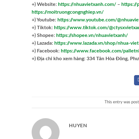
+) Website:
https://nhuavietxanh.com/
–
https://
https://moitruongcongnghiep.vn/
+) Youtube:
https://www.youtube.com/@nhuavie
+) Tiktok:
https://www.tiktok.com/@ctysxvietxa
+) Shopee:
https://shopee.vn/nhuavietxanh/
+) Lazada:
https://www.lazada.vn/shop/nhua-vie
+) Facebook:
https://www.facebook.com/palletn
+)
Địa chỉ kho xem hàng: 334 Tân Hòa Đông, Ph
This entry was pos
HUYEN