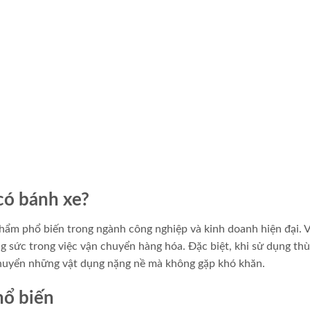
có bánh xe?
ẩm phổ biến trong ngành công nghiệp và kinh doanh hiện đại. 
công sức trong việc vận chuyển hàng hóa. Đặc biệt, khi sử dụng th
chuyển những vật dụng nặng nề mà không gặp khó khăn.
hổ biến