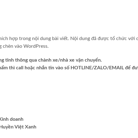
hích hợp trong nội dung bài viết. Nội dung đã được tổ chức với 
ng chèn vào WordPress.
ng tỉnh thông qua chành xe/nhà xe vận chuyển.
phẩm thì call hoặc nhắn tin vào số HOTLINE/ZALO/EMAIL để đ
.Kinh doanh
Huyền Việt Xanh