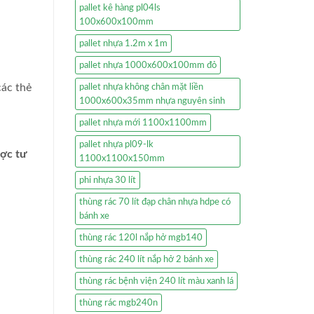
pallet kê hàng pl04ls
100x600x100mm
pallet nhựa 1.2m x 1m
pallet nhựa 1000x600x100mm đỏ
các thẻ
pallet nhựa không chân mặt liền
1000x600x35mm nhựa nguyên sinh
pallet nhựa mới 1100x1100mm
pallet nhựa pl09-lk
ược tư
1100x1100x150mm
phi nhựa 30 lít
thùng rác 70 lít đạp chân nhựa hdpe có
bánh xe
thùng rác 120l nắp hở mgb140
thùng rác 240 lít nắp hở 2 bánh xe
thùng rác bệnh viện 240 lít màu xanh lá
thùng rác mgb240n