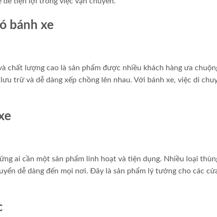
để tiện lợi trong việc vận chuyển.
ó bánh xe
 và chất lượng cao là sản phẩm được nhiều khách hàng ưa chuộn
lưu trữ và dễ dàng xếp chồng lên nhau. Với bánh xe, việc di chu
xe
ng ai cần một sản phẩm linh hoạt và tiện dụng. Nhiều loại thù
huyển dễ dàng đến mọi nơi. Đây là sản phẩm lý tưởng cho các cử
c