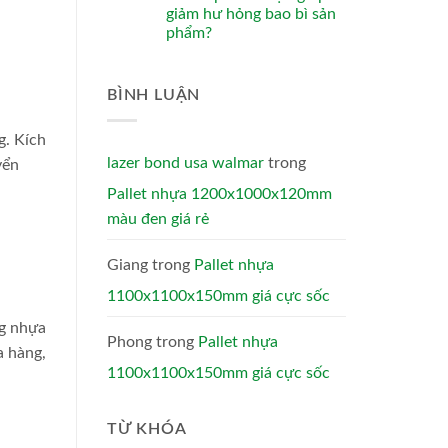
giảm hư hỏng bao bì sản
phẩm?
BÌNH LUẬN
g. Kích
lazer bond usa walmar
trong
yển
Pallet nhựa 1200x1000x120mm
màu đen giá rẻ
Giang
trong
Pallet nhựa
1100x1100x150mm giá cực sốc
ng nhựa
Phong
trong
Pallet nhựa
a hàng,
1100x1100x150mm giá cực sốc
TỪ KHÓA