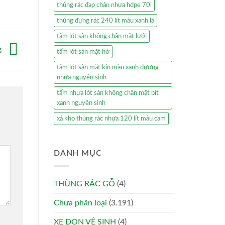
thùng rác đạp chân nhựa hdpe 70l
thùng đựng rác 240 lít màu xanh lá
tấm lót sàn không chân mặt lưới
g
tấm lót sàn mặt hở
tấm lót sàn mặt kín màu xanh dương
nhựa nguyên sinh
tấm nhựa lót sàn không chân mặt bít
xanh nguyên sinh
xả kho thùng rác nhựa 120 lít màu cam
DANH MỤC
THÙNG RÁC GỖ
(4)
Chưa phân loại
(3.191)
XE DỌN VỆ SINH
(4)