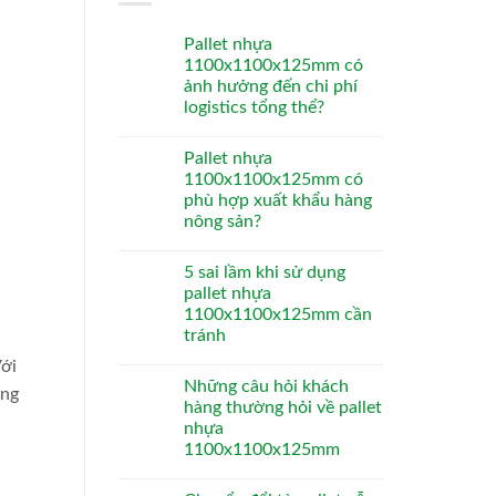
Pallet nhựa
1100x1100x125mm có
ảnh hưởng đến chi phí
logistics tổng thể?
Pallet nhựa
1100x1100x125mm có
phù hợp xuất khẩu hàng
nông sản?
5 sai lầm khi sử dụng
pallet nhựa
1100x1100x125mm cần
tránh
Với
Những câu hỏi khách
ùng
hàng thường hỏi về pallet
nhựa
1100x1100x125mm