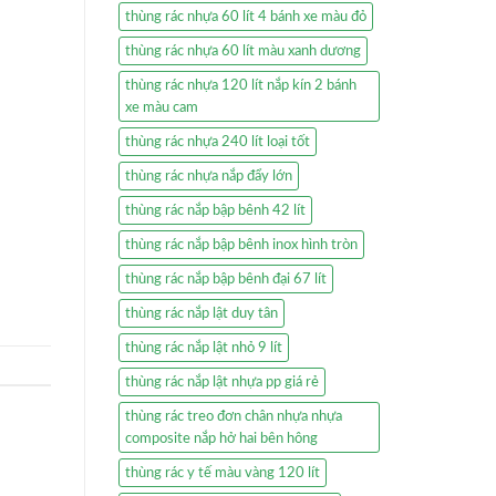
thùng rác nhựa 60 lít 4 bánh xe màu đỏ
thùng rác nhựa 60 lít màu xanh dương
thùng rác nhựa 120 lít nắp kín 2 bánh
xe màu cam
thùng rác nhựa 240 lít loại tốt
thùng rác nhựa nắp đẩy lớn
thùng rác nắp bập bênh 42 lít
thùng rác nắp bập bênh inox hình tròn
thùng rác nắp bập bênh đại 67 lít
thùng rác nắp lật duy tân
thùng rác nắp lật nhỏ 9 lít
thùng rác nắp lật nhựa pp giá rẻ
thùng rác treo đơn chân nhựa nhựa
composite nắp hở hai bên hông
thùng rác y tế màu vàng 120 lít