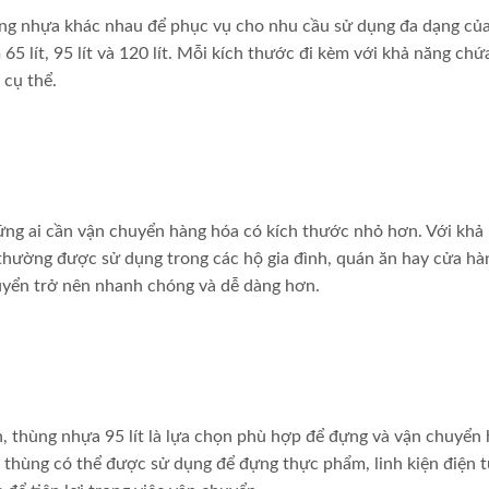
hùng nhựa khác nhau để phục vụ cho nhu cầu sử dụng đa dạng củ
5 lít, 95 lít và 120 lít. Mỗi kích thước đi kèm với khả năng ch
 cụ thể.
hững ai cần vận chuyển hàng hóa có kích thước nhỏ hơn. Với khả
 thường được sử dụng trong các hộ gia đình, quán ăn hay cửa hà
chuyển trở nên nhanh chóng và dễ dàng hơn.
n, thùng nhựa 95 lít là lựa chọn phù hợp để đựng và vận chuyển
, thùng có thể được sử dụng để đựng thực phẩm, linh kiện điện 