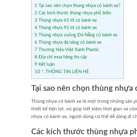
1
Tại sao nên chọn thùng nhựa có bánh xe?
2
Các kích thước thùng nhựa phổ biến
3
Thùng nhựa 65 lít có bánh xe
4
Thùng nhựa 95 lít có bánh xe
5
Thùng nhựa vuông Đà Nẵng có bánh xe
6
Thùng nhựa đa năng có bánh xe
7
Thương hiệu Việt Xanh Plastic
8
Địa chỉ mua hàng tin cậy
9
Kết luận
10
*. THÔNG TIN LIÊN HỆ
Tại sao nên chọn thùng nhựa 
Thùng nhựa có bánh xe là một trong những sản ph
thiết kế tiện lợi, nó giúp tiết kiệm thời gian và 
nhựa có bánh xe, người dùng có thể dễ dàng di 
Các kích thước thùng nhựa p