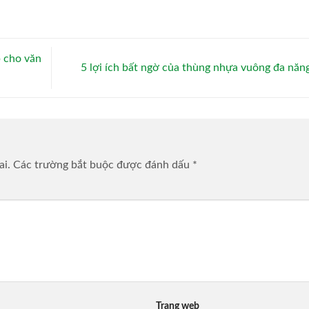
 cho văn
5 lợi ích bất ngờ của thùng nhựa vuông đa năn
ai.
Các trường bắt buộc được đánh dấu
*
Trang web