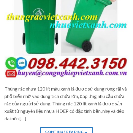
Thùng rác nhựa 120 lít màu xanh lá được sử dụng rộng rãi và
phổ biến nhờ vào dung tích chứa lớn, đáp ứng nhu cầu chứa
rác của người sử dụng. Thùng rác 120 lít xanh lá được sản
xuất từ nguyên liệu nhựa HDEP có đặc tính bền, nhẹ và dẻo
dai nên […]
CONTINUE READING
→