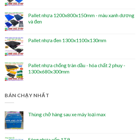
Pallet nhựa 1200x800x150mm - màu xanh dương
và đen
Pallet nhựa đen 1300x1100x130mm
Pallet nhựa chống tràn dầu - hóa chất 2 phuy -
1300x680x300mm
BÁN CHẠY NHẤT
Thùng chở hàng sau xe máy loại max
Sóng nhựa xếp 1T9