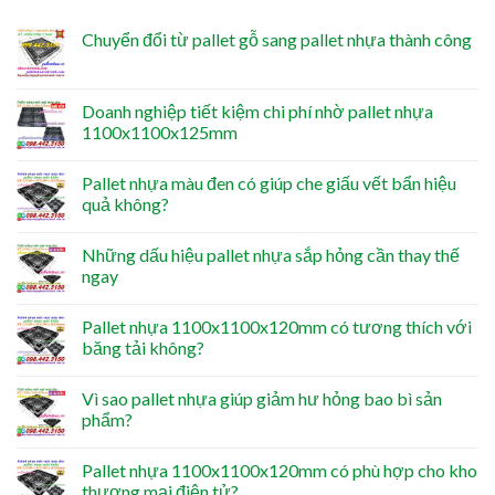
Chuyển đổi từ pallet gỗ sang pallet nhựa thành công
Doanh nghiệp tiết kiệm chi phí nhờ pallet nhựa
1100x1100x125mm
Pallet nhựa màu đen có giúp che giấu vết bẩn hiệu
quả không?
Những dấu hiệu pallet nhựa sắp hỏng cần thay thế
ngay
Pallet nhựa 1100x1100x120mm có tương thích với
băng tải không?
Vì sao pallet nhựa giúp giảm hư hỏng bao bì sản
phẩm?
Pallet nhựa 1100x1100x120mm có phù hợp cho kho
thương mại điện tử?