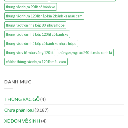
thùng rác nhựa 90 lít có bánh xe
thùng rác nhựa 120 lít nắp kín 2 bánh xe màu cam
thùng rác tròn nhà bếp 80l nhựa hdpe
thùng rác tròn nhà bếp 120 lít có bánh xe
thùng rác tròn nhà bếp có bánh xe nhựa hdpe
thùng rác y tế màu vàng 120 lít
thùng đựng rác 240 lít màu xanh lá
xả kho thùng rác nhựa 120 lít màu cam
DANH MỤC
THÙNG RÁC GỖ
(4)
Chưa phân loại
(3.187)
XE DỌN VỆ SINH
(4)