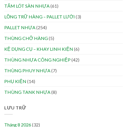
TẤM LÓT SÀN NHỰA
(61)
LỒNG TRỮ HÀNG – PALLET LƯỚI
(3)
PALLET NHỰA
(254)
THÙNG CHỞ HÀNG
(5)
KỆ DỤNG CỤ – KHAY LINH KIỆN
(6)
THÙNG NHỰA CÔNG NGHIỆP
(42)
THÙNG PHUY NHỰA
(7)
PHỤ KIỆN
(14)
THÙNG TANK NHỰA
(8)
LƯU TRỮ
Tháng 8 2026
(32)