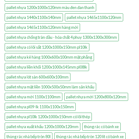
pallet nhựa 1200x1000x120mm màu đen đan thanh
pallet nhựa 1440x1100x140mm
pallet nhựa 1465x1100x120mm
pallet nhựa 1465x1100x120mm hàng mới
pallet nhựa chống tràn dầu - hóa chất 4 phuy 1300x1300x300mm
pallet nhựa có lõi sắt 1200x1000x150mm pl10lk
pallet nhựa kê hàng 1000x600x100mm mặt phẳng
pallet nhựa liền khối 1200x1000x145mm pl08lk
pallet nhựa lót sàn 600x600x100mm
pallet nhựa mặt liền 1000x500x50mm làm sân khấu
pallet nhựa mới 1100x1100mm
pallet nhựa mới 1200x800x120mm
pallet nhựa pl09-lk 1100x1100x150mm
pallet nhựa pl10lk 1200x1000x150mm có lõi thép
pallet nhựa xuất khẩu 1200x1000x120mm
thùng rác có bánh xe
thùng rác nhà bếp tròn 80l
thùng rác nhà bếp tròn 120 lít có bánh xe