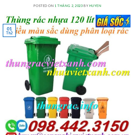
POSTED ON
1 THÁNG 2, 2023
BY
HUYEN
01
Th2