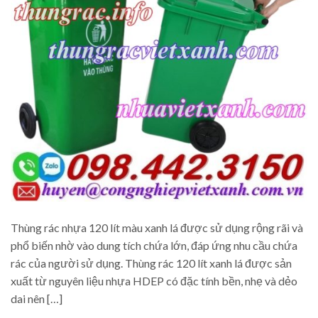
Thùng rác nhựa 120 lít màu xanh lá được sử dụng rộng rãi và
phổ biến nhờ vào dung tích chứa lớn, đáp ứng nhu cầu chứa
rác của người sử dụng. Thùng rác 120 lít xanh lá được sản
xuất từ nguyên liệu nhựa HDEP có đặc tính bền, nhẹ và dẻo
dai nên […]