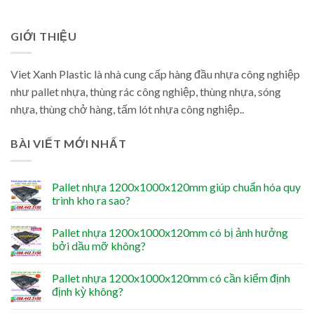
GIỚI THIỆU
Viet Xanh Plastic là nhà cung cấp hàng đầu nhựa công nghiệp
như pallet nhựa, thùng rác công nghiệp, thùng nhựa, sóng
nhựa, thùng chở hàng, tấm lót nhựa công nghiệp..
BÀI VIẾT MỚI NHẤT
Pallet nhựa 1200x1000x120mm giúp chuẩn hóa quy
trình kho ra sao?
Pallet nhựa 1200x1000x120mm có bị ảnh hưởng
bởi dầu mỡ không?
Pallet nhựa 1200x1000x120mm có cần kiểm định
định kỳ không?