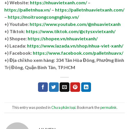
+) Website:
https://nhuavietxanh.com/
–
https://palletnhua.vn/
–
https://palletnhuavietxanh.com/
–
https://moitruongcongnghiep.vn/
+) Youtube:
https://www.youtube.com/@nhuavietxanh
+) Tiktok:
https://www.tiktok.com/@ctysxvietxanh/
+) Shopee:
https://shopee.vn/nhuavietxanh/
+) Lazada:
https://www.lazada.vn/shop/nhua-viet-xanh/
+) Facebook:
https://www.facebook.com/palletnhuavx/
+)
Địa chỉ kho xem hàng: 334 Tân Hòa Đông, Phường Bình
Trị Đông, Quận Bình Tân, TP.HCM
This entry was posted in
Chưa phân loại
. Bookmark the
permalink
.