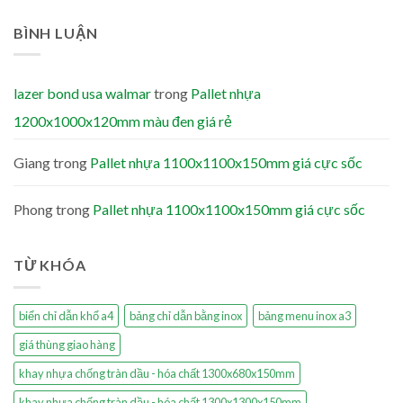
BÌNH LUẬN
lazer bond usa walmar
trong
Pallet nhựa
1200x1000x120mm màu đen giá rẻ
Giang
trong
Pallet nhựa 1100x1100x150mm giá cực sốc
Phong
trong
Pallet nhựa 1100x1100x150mm giá cực sốc
TỪ KHÓA
biển chỉ dẫn khổ a4
bảng chỉ dẫn bằng inox
bảng menu inox a3
giá thùng giao hàng
khay nhựa chống tràn dầu - hóa chất 1300x680x150mm
khay nhựa chống tràn dầu - hóa chất 1300x1300x150mm