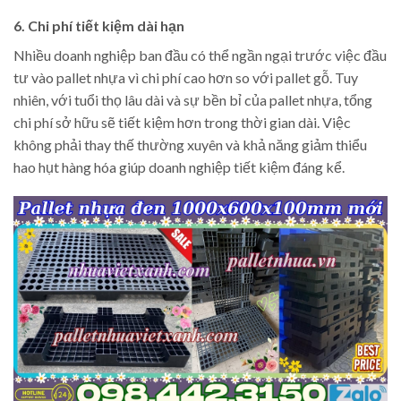
6. Chi phí tiết kiệm dài hạn
Nhiều doanh nghiệp ban đầu có thể ngần ngại trước việc đầu
tư vào pallet nhựa vì chi phí cao hơn so với pallet gỗ. Tuy
nhiên, với tuổi thọ lâu dài và sự bền bỉ của pallet nhựa, tổng
chi phí sở hữu sẽ tiết kiệm hơn trong thời gian dài. Việc
không phải thay thế thường xuyên và khả năng giảm thiểu
hao hụt hàng hóa giúp doanh nghiệp tiết kiệm đáng kể.