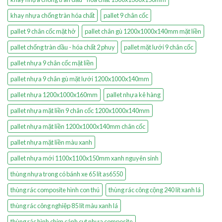
khay nhựa chống tràn hóa chất
pallet 9 chân cốc
pallet 9 chân cốc mặt hở
pallet chân gù 1200x1000x140mm mặt liền
pallet chống tràn dầu - hóa chất 2 phuy
pallet mặt lưới 9 chân cốc
pallet nhựa 9 chân cốc mặt liền
pallet nhựa 9 chân gù mặt lưới 1200x1000x140mm
pallet nhựa 1200x1000x160mm
pallet nhựa kê hàng
pallet nhựa mặt liền 9 chân cốc 1200x1000x140mm
pallet nhựa mặt liền 1200x1000x140mm chân cốc
pallet nhựa mặt liền màu xanh
pallet nhựa mới 1100x1100x150mm xanh nguyên sinh
thùng nhựa trong có bánh xe 65 lít as6550
thùng rác composite hình con thú
thùng rác công cộng 240 lít xanh lá
thùng rác công nghiệp 85 lít màu xanh lá
thùng rác hình chim cánh cụt nhựa composite