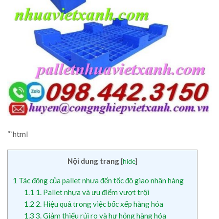
“`html
Nội dung trang
[
hide
]
1
Tác động của pallet nhựa đến tốc độ giao nhận hàng
1.1
1. Pallet nhựa và ưu điểm vượt trội
1.2
2. Hiệu quả trong việc bốc xếp hàng hóa
1.3
3. Giảm thiểu rủi ro và hư hỏng hàng hóa