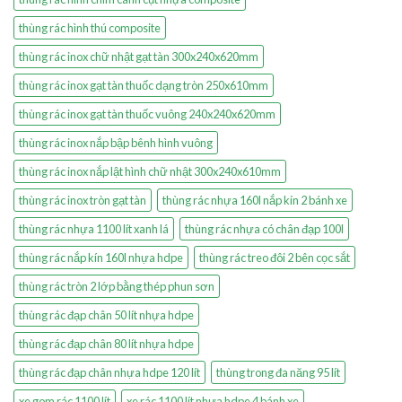
thùng rác hình thú composite
thùng rác inox chữ nhật gạt tàn 300x240x620mm
thùng rác inox gạt tàn thuốc dạng tròn 250x610mm
thùng rác inox gạt tàn thuốc vuông 240x240x620mm
thùng rác inox nắp bập bênh hình vuông
thùng rác inox nắp lật hình chữ nhật 300x240x610mm
thùng rác inox tròn gạt tàn
thùng rác nhựa 160l nắp kín 2 bánh xe
thùng rác nhựa 1100 lít xanh lá
thùng rác nhựa có chân đạp 100l
thùng rác nắp kín 160l nhựa hdpe
thùng rác treo đôi 2 bên cọc sắt
thùng rác tròn 2 lớp bằng thép phun sơn
thùng rác đạp chân 50 lít nhựa hdpe
thùng rác đạp chân 80 lít nhựa hdpe
thùng rác đạp chân nhựa hdpe 120 lít
thùng trong đa năng 95 lít
xe gom rác 1100 lít
xe rác 1100 lít nhựa hdpe 4 bánh xe