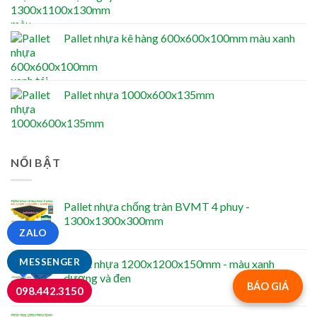
Pallet nhựa kê hàng 600x600x100mm màu xanh
Pallet nhựa 1000x600x135mm
NỔI BẬT
Pallet nhựa chống tràn BVMT 4 phuy -
1300x1300x300mm
ZALO
MESSENGER
Pallet nhựa 1200x1200x150mm - màu xanh
dương và đen
BÁO GIÁ
098.442.3150