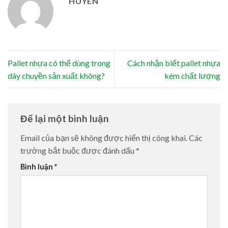
HUYEN
Pallet nhựa có thể dùng trong
Cách nhận biết pallet nhựa
dây chuyền sản xuất không?
kém chất lượng
Để lại một bình luận
Email của bạn sẽ không được hiển thị công khai.
Các
trường bắt buộc được đánh dấu
*
Bình luận
*