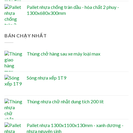
Pallet nhựa chống tràn dầu - hóa chất 2 phuy -
1300x680x300mm
BÁN CHẠY NHẤT
Thùng chở hàng sau xe máy loại max
Sóng nhựa xếp 1T9
Thùng nhựa chữ nhật dung tích 200 lít
Pallet nhựa 1300x1100x130mm - xanh dương -
nhựa nguyên sinh