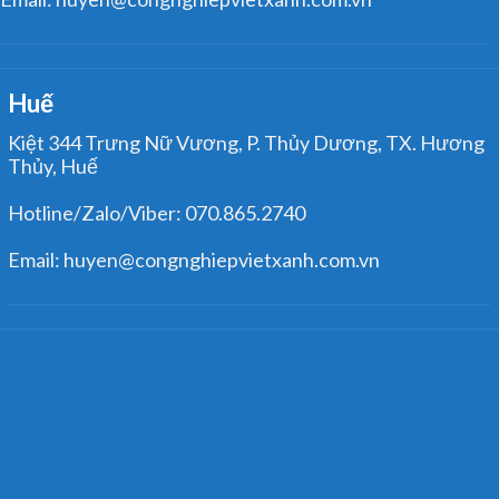
Huế
Kiệt 344 Trưng Nữ Vương, P. Thủy Dương, TX. Hương
Thủy, Huế
Hotline/Zalo/Viber: 070.865.2740
Email: huyen@congnghiepvietxanh.com.vn