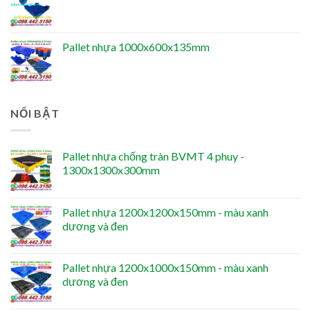
Pallet nhựa 1000x600x135mm
NỔI BẬT
Pallet nhựa chống tràn BVMT 4 phuy -
1300x1300x300mm
Pallet nhựa 1200x1200x150mm - màu xanh
dương và đen
Pallet nhựa 1200x1000x150mm - màu xanh
dương và đen