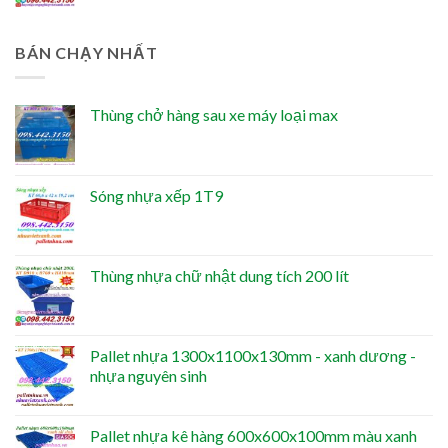
BÁN CHẠY NHẤT
Thùng chở hàng sau xe máy loại max
Sóng nhựa xếp 1T9
Thùng nhựa chữ nhật dung tích 200 lít
Pallet nhựa 1300x1100x130mm - xanh dương -
nhựa nguyên sinh
Pallet nhựa kê hàng 600x600x100mm màu xanh