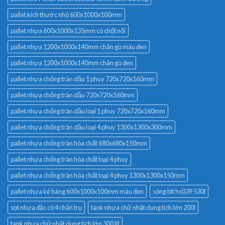
pallet kích thước nhỏ 600x1000x100mm
pallet nhựa 600x1000x135mm có chốt nối
pallet nhựa 1200x1000x140mm chân gù màu đen
pallet nhựa 1200x1000x140mm chân gù đen
pallet nhựa chống tràn dầu 1 phuy 720x720x160mm
pallet nhựa chống tràn dầu 720x720x160mm
pallet nhựa chống tràn dầu loại 1 phuy 720x720x160mm
pallet nhựa chống tràn dầu loại 4 phuy 1300x1300x300mm
pallet nhựa chống tràn hóa chất 680x680x150mm
pallet nhựa chống tràn hóa chất loại 4 phuy
pallet nhựa chống tràn hóa chất loại 4 phuy 1300x1300x150mm
pallet nhựa kê hàng 600x1000x100mm màu đen
sóng bít hs039 530l
sọt nhựa đặc có 4 chân trụ
tank nhựa chữ nhật dung tích lớn 200l
tank nhựa chữ nhật dung tích lớn 300 lít