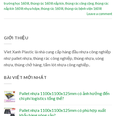
trường học 160 lít
,
thùng rác 160 lít nắp kín
,
thùng rác công cộng
,
thùng rác
nắp kín 160 lít nhựa hdpe
,
thùng rác 160 lít
,
thùng rác bệnh viện 160 lít
Leave a comment
GIỚI THIỆU
Viet Xanh Plastic là nhà cung cấp hàng đầu nhựa công nghiệp
như pallet nhựa, thùng rác công nghiệp, thùng nhựa, sóng
nhựa, thùng chở hàng, tấm lót nhựa công nghiệp..
BÀI VIẾT MỚI NHẤT
Pallet nhựa 1100x1100x125mm có ảnh hưởng đến
chi phí logistics tổng thể?
Pallet nhựa 1100x1100x125mm có phù hợp xuất
khẩu hàng nông sản?