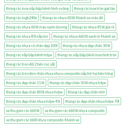
thùng rác inox nắp bập bênh hình vuông
thùng rác inox tròn gạt tàn
thùng rác mgb240n
thùng rác nhựa 60 lít 4 bánh xe màu đỏ
thùng rác nhựa 60 lít màu xanh dương
thùng rác nhựa 85 lít giá rẻ
thùng rác nhựa 85l nắp kín
thùng rác nhựa 660 lít xanh lá 4 bánh xe
thùng rác nhựa có chân đạp 100l
thùng rác nhựa đạp chân 30 lít
thùng rác nắp bập bênh hdpe
thùng rác nắp bập bênh inox hình tròn
thùng rác treo đôi 2 bên cọc sắt
thùng rác treo đơn chân nhựa nhựa composite nắp hở hai bên hông
thùng rác đạp chân 11 lít
thùng rác đạp chân 50 lít nhựa hdpe
thùng rác đạp chân 80 lít nhựa hdpe
thùng rác đạp chân nhỏ
thùng rác đạp chân nhựa hdpe 45l
thùng rác đạp chân nhựa hdpe 70l
xe thu gom rác 660 lít
xe thu gom rác 660 lít nhựa composite
xe thu gom rác 660l nhựa composite 4 bánh xe