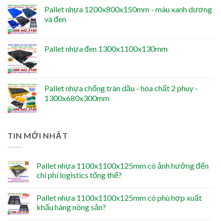
Pallet nhựa 1200x800x150mm - màu xanh dương
và đen
Pallet nhựa đen 1300x1100x130mm
Pallet nhựa chống tràn dầu - hóa chất 2 phuy -
1300x680x300mm
TIN MỚI NHẤT
Pallet nhựa 1100x1100x125mm có ảnh hưởng đến
chi phí logistics tổng thể?
Pallet nhựa 1100x1100x125mm có phù hợp xuất
khẩu hàng nông sản?