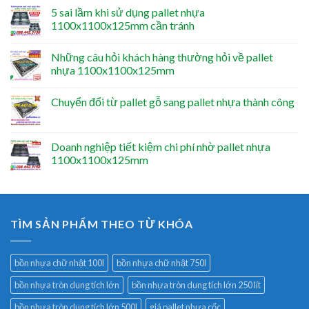
5 sai lầm khi sử dụng pallet nhựa
1100x1100x125mm cần tránh
Những câu hỏi khách hàng thường hỏi về pallet
nhựa 1100x1100x125mm
Chuyển đổi từ pallet gỗ sang pallet nhựa thành công
Doanh nghiệp tiết kiệm chi phí nhờ pallet nhựa
1100x1100x125mm
TÌM SẢN PHẨM THEO TỪ KHÓA
bồn nhựa chữ nhật 100l
bồn nhựa chữ nhật 750l
bồn nhựa tròn dung tích lớn
bồn nhựa tròn dung tích lớn 250 lít
bồn nhựa tròn dung tích lớn 500l
giá pallet nhựa cốc