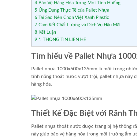
4
Bảo Vệ Hàng Hóa Trong Mọi Tình Huống
5
Ứng Dụng Thực Tế của Pallet Nhựa
6
Tai Sao Nên Chọn Việt Xanh Plastic
7
Cam Kết Chất Lượng và Dịch Vụ Hậu Mãi
8
Kết Luận
9
*. THÔNG TIN LIÊN HỆ
Tìm hiểu về Pallet Nhựa 10
Pallet nhựa 1000x600x135mm là một trong nhữn
tính năng thoát nước vượt trội, pallet nhựa này 
hàng hóa.
Thiết Kế Đặc Biệt với Rãnh 
Pallet nhựa thoát nước được trang bị hệ thống r
này giúp bảo vệ hàng hóa trong môi trường ẩm ướ