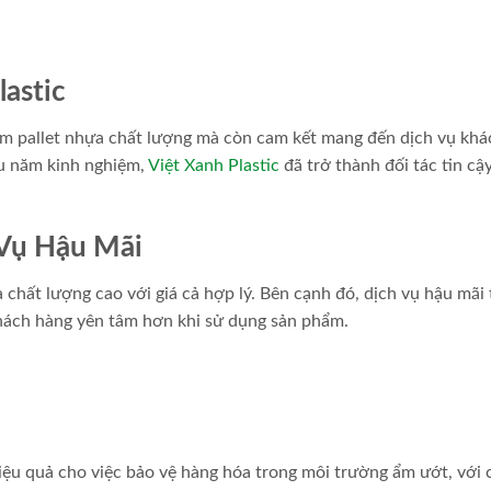
lastic
ẩm pallet nhựa chất lượng mà còn cam kết mang đến dịch vụ khá
ều năm kinh nghiệm,
Việt Xanh Plastic
đã trở thành đối tác tin cậ
 Vụ Hậu Mãi
chất lượng cao với giá cả hợp lý. Bên cạnh đó, dịch vụ hậu mãi 
 khách hàng yên tâm hơn khi sử dụng sản phẩm.
ệu quả cho việc bảo vệ hàng hóa trong môi trường ẩm ướt, với 