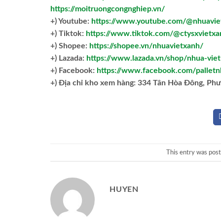
https://moitruongcongnghiep.vn/
+) Youtube:
https://www.youtube.com/@nhuavie
+) Tiktok:
https://www.tiktok.com/@ctysxvietxa
+) Shopee:
https://shopee.vn/nhuavietxanh/
+) Lazada:
https://www.lazada.vn/shop/nhua-vie
+) Facebook:
https://www.facebook.com/palletn
+)
Địa chỉ kho xem hàng: 334 Tân Hòa Đông, Ph
This entry was pos
HUYEN