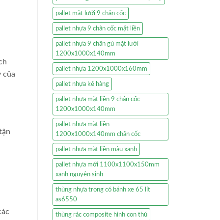
pallet mặt lưới 9 chân cốc
pallet nhựa 9 chân cốc mặt liền
pallet nhựa 9 chân gù mặt lưới
1200x1000x140mm
ch
pallet nhựa 1200x1000x160mm
y của
pallet nhựa kê hàng
pallet nhựa mặt liền 9 chân cốc
1200x1000x140mm
pallet nhựa mặt liền
tận
1200x1000x140mm chân cốc
pallet nhựa mặt liền màu xanh
pallet nhựa mới 1100x1100x150mm
xanh nguyên sinh
thùng nhựa trong có bánh xe 65 lít
as6550
các
thùng rác composite hình con thú