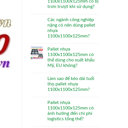
1100x1100x125mm có bị
trơn trượt khi sử dụng?
Các ngành công nghiệp
nặng có nên dùng pallet
nhựa
1100x1100x125mm?
Pallet nhựa
1100x1100x125mm có
thể dùng cho xuất khẩu
Mỹ, EU không?
Làm sao để kéo dài tuổi
thọ pallet nhựa
1100x1100x125mm?
Pallet nhựa
1100x1100x125mm có
ảnh hưởng đến chi phí
logistics tổng thể?