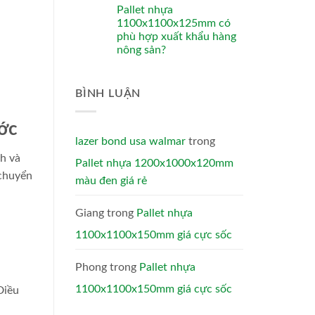
Pallet nhựa
1100x1100x125mm có
phù hợp xuất khẩu hàng
nông sản?
BÌNH LUẬN
ớc
lazer bond usa walmar
trong
nh và
Pallet nhựa 1200x1000x120mm
 chuyển
màu đen giá rẻ
Giang
trong
Pallet nhựa
1100x1100x150mm giá cực sốc
Phong
trong
Pallet nhựa
1100x1100x150mm giá cực sốc
Điều