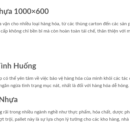
 Nhựa 1000×600
 vặn cho nhiều loại hàng hóa, từ các thùng carton đến các sản
 cấp không chỉ bền bỉ mà còn hoàn toàn tái chế, thân thiện với 
Tình Huống
p có thể yên tâm về việc bảo vệ hàng hóa của mình khỏi các tác
 ngăn ngừa tình trạng mục nát, nhất là đối với hàng hóa dễ hỏng.
 Nhựa
rãi trong nhiều ngành nghề như thực phẩm, hóa chất, dược p
 trội, pallet này là sự lựa chọn lý tưởng cho các kho hàng, nh