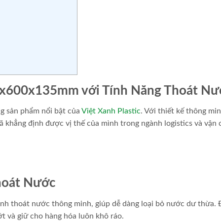
00x600x135mm với Tính Năng Thoát Nư
g sản phẩm nổi bật của
Việt Xanh Plastic
. Với thiết kế thông mi
đã khẳng định được vị thế của mình trong ngành logistics và vận
Thoát Nước
ãnh thoát nước thông minh, giúp dễ dàng loại bỏ nước dư thừa. 
t và giữ cho hàng hóa luôn khô ráo.