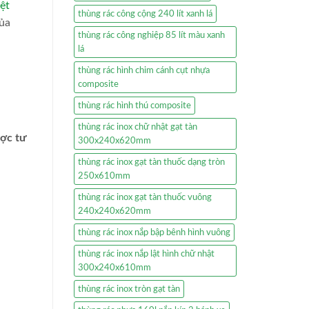
ệt
thùng rác công cộng 240 lít xanh lá
của
thùng rác công nghiệp 85 lít màu xanh
lá
thùng rác hình chim cánh cụt nhựa
composite
thùng rác hình thú composite
thùng rác inox chữ nhật gạt tàn
ược tư
300x240x620mm
thùng rác inox gạt tàn thuốc dạng tròn
250x610mm
thùng rác inox gạt tàn thuốc vuông
240x240x620mm
thùng rác inox nắp bập bênh hình vuông
thùng rác inox nắp lật hình chữ nhật
300x240x610mm
thùng rác inox tròn gạt tàn