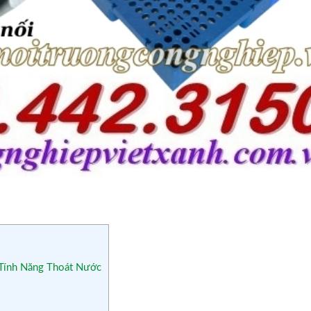
Tính Năng Thoát Nước