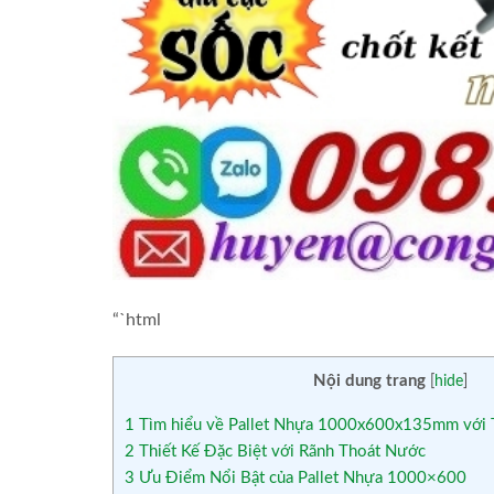
“`html
Nội dung trang
[
hide
]
1
Tìm hiểu về Pallet Nhựa 1000x600x135mm với 
2
Thiết Kế Đặc Biệt với Rãnh Thoát Nước
3
Ưu Điểm Nổi Bật của Pallet Nhựa 1000×600