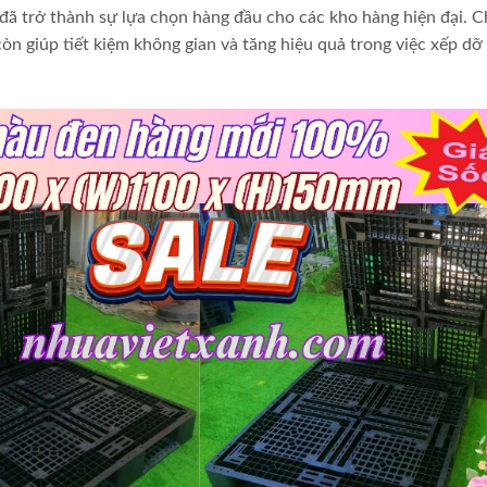
g đã trở thành sự lựa chọn hàng đầu cho các kho hàng hiện đại. C
n giúp tiết kiệm không gian và tăng hiệu quả trong việc xếp dỡ