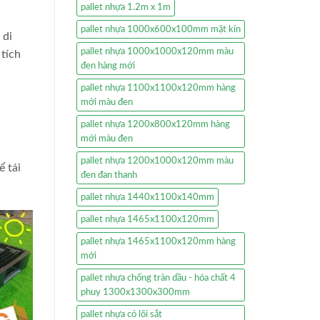
pallet nhựa 1.2m x 1m
pallet nhựa 1000x600x100mm mặt kín
 di
pallet nhựa 1000x1000x120mm màu
 tích
đen hàng mới
pallet nhựa 1100x1100x120mm hàng
mới màu đen
pallet nhựa 1200x800x120mm hàng
mới màu đen
pallet nhựa 1200x1000x120mm màu
 tái
đen đan thanh
pallet nhựa 1440x1100x140mm
pallet nhựa 1465x1100x120mm
pallet nhựa 1465x1100x120mm hàng
mới
pallet nhựa chống tràn dầu - hóa chất 4
phuy 1300x1300x300mm
pallet nhựa có lõi sắt