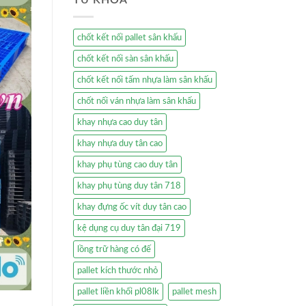
chốt kết nối pallet sân khấu
chốt kết nối sàn sân khấu
chốt kết nối tấm nhựa làm sân khấu
chốt nối ván nhựa làm sân khấu
khay nhựa cao duy tân
khay nhựa duy tân cao
khay phụ tùng cao duy tân
khay phụ tùng duy tân 718
khay đựng ốc vít duy tân cao
kệ dụng cụ duy tân đại 719
lồng trữ hàng có đế
pallet kích thước nhỏ
pallet liền khối pl08lk
pallet mesh