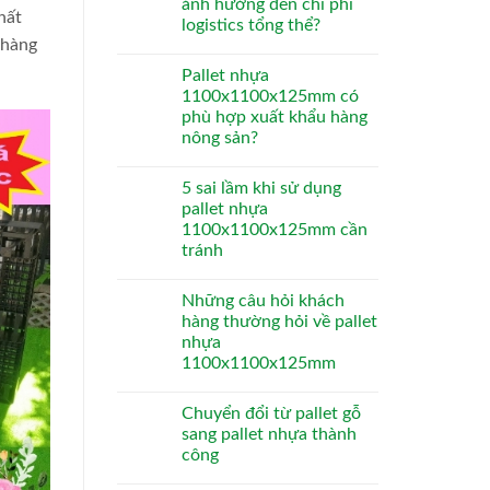
ảnh hưởng đến chi phí
hất
logistics tổng thể?
 hàng
Pallet nhựa
1100x1100x125mm có
phù hợp xuất khẩu hàng
nông sản?
5 sai lầm khi sử dụng
pallet nhựa
1100x1100x125mm cần
tránh
Những câu hỏi khách
hàng thường hỏi về pallet
nhựa
1100x1100x125mm
Chuyển đổi từ pallet gỗ
sang pallet nhựa thành
công