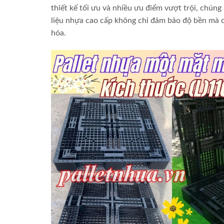
thiết kế tối ưu và nhiều ưu điểm vượt trội, chún
liệu nhựa cao cấp không chỉ đảm bảo độ bền mà cò
hóa.