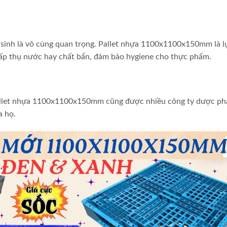
 sinh là vô cùng quan trọng. Pallet nhựa 1100x1100x150mm là l
hấp thụ nước hay chất bẩn, đảm bảo hygiene cho thực phẩm.
 pallet nhựa 1100x1100x150mm cũng được nhiều công ty dược ph
a họ.