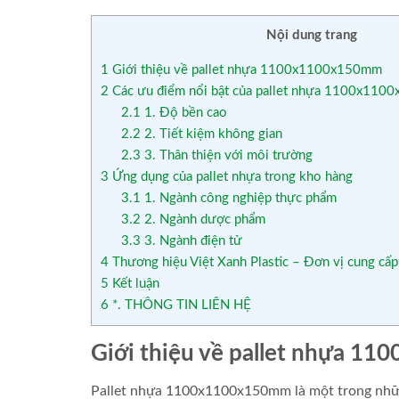
Nội dung trang
1
Giới thiệu về pallet nhựa 1100x1100x150mm
2
Các ưu điểm nổi bật của pallet nhựa 1100x11
2.1
1. Độ bền cao
2.2
2. Tiết kiệm không gian
2.3
3. Thân thiện với môi trường
3
Ứng dụng của pallet nhựa trong kho hàng
3.1
1. Ngành công nghiệp thực phẩm
3.2
2. Ngành dược phẩm
3.3
3. Ngành điện tử
4
Thương hiệu Việt Xanh Plastic – Đơn vị cung cấp
5
Kết luận
6
*. THÔNG TIN LIÊN HỆ
Giới thiệu về pallet nhựa 
Pallet nhựa 1100x1100x150mm là một trong những