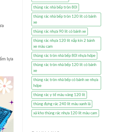
thùng rác nhà bếp tròn 80l
thùng rác nhà bếp tròn 120 lít có bánh
xe
ựa
thùng rác nhựa 90 lít có bánh xe
thùng rác nhựa 120 lít nắp kín 2 bánh
xe màu cam
thùng rác tròn nhà bếp 80l nhựa hdpe
ẩm lựa
thùng rác tròn nhà bếp 120 lít có bánh
xe
thùng rác tròn nhà bếp có bánh xe nhựa
hdpe
thùng rác y tế màu vàng 120 lít
thùng đựng rác 240 lít màu xanh lá
xả kho thùng rác nhựa 120 lít màu cam