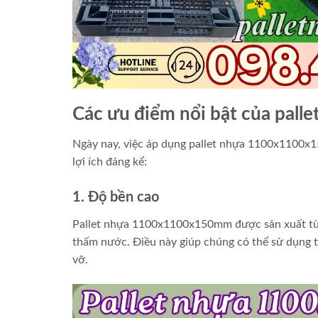
Các ưu điểm nổi bật của pa
Ngày nay, việc áp dụng pallet nhựa 1100x1100x1
lợi ích đáng kể:
1. Độ bền cao
Pallet nhựa 1100x1100x150mm được sản xuất từ n
thấm nước. Điều này giúp chúng có thể sử dụng tr
vỡ.