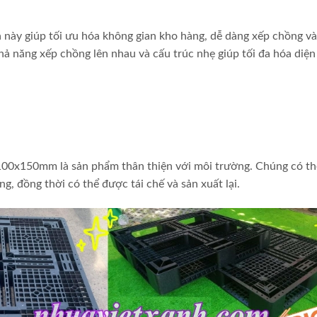
này giúp tối ưu hóa không gian kho hàng, dễ dàng xếp chồng và
hả năng xếp chồng lên nhau và cấu trúc nhẹ giúp tối đa hóa diện
100x150mm là sản phẩm thân thiện với môi trường. Chúng có thể
g, đồng thời có thể được tái chế và sản xuất lại.