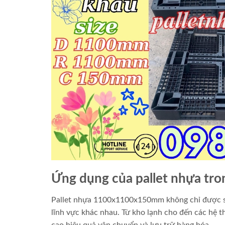
Ứng dụng của pallet nhựa tro
Pallet nhựa 1100x1100x150mm không chỉ được sử
lĩnh vực khác nhau. Từ kho lạnh cho đến các hệ 
cao hiệu quả vận chuyển và lưu trữ hàng hóa.