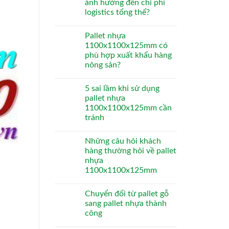
ảnh hưởng đến chi phí
logistics tổng thể?
Pallet nhựa
1100x1100x125mm có
phù hợp xuất khẩu hàng
nông sản?
5 sai lầm khi sử dụng
pallet nhựa
1100x1100x125mm cần
tránh
Những câu hỏi khách
hàng thường hỏi về pallet
nhựa
1100x1100x125mm
Chuyển đổi từ pallet gỗ
sang pallet nhựa thành
công