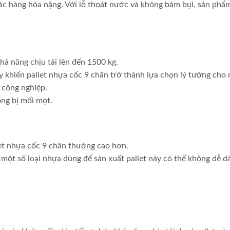
các hàng hóa nặng. Với lỗ thoát nước và không bám bụi, sản phẩ
khả năng chịu tải lên đến 1500 kg.
y khiến pallet nhựa cốc 9 chân trở thành lựa chọn lý tưởng cho 
 công nghiệp.
ông bị mối mọt.
llet nhựa cốc 9 chân thường cao hơn.
 một số loại nhựa dùng để sản xuất pallet này có thể không dễ dà