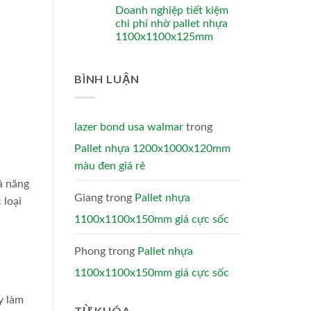
Doanh nghiệp tiết kiệm
chi phí nhờ pallet nhựa
1100x1100x125mm
BÌNH LUẬN
lazer bond usa walmar
trong
Pallet nhựa 1200x1000x120mm
màu đen giá rẻ
ả năng
Giang
trong
Pallet nhựa
 loại
1100x1100x150mm giá cực sốc
Phong
trong
Pallet nhựa
1100x1100x150mm giá cực sốc
y làm
TỪ KHÓA