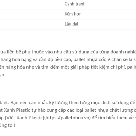
Cạnh tranh
Kém hơn
Lâu dài
nhựa liền bệ phụ thuộc vào nhu cầu sử dụng của từng doanh nghi
ng hóa nặng và cần độ bền cao, pallet nhựa cốc 9 chân sẽ là s
n hàng hóa nhẹ và tìm kiếm một giải pháp tiết kiệm chi phí, pall
ạn.
g biệt. Bạn nên cân nhắc kỹ lưỡng theo từng mục đích sử dụng để
t Xanh Plastic tự hào cung cấp các loại pallet nhựa chất lượng 
 [Việt Xanh Plastic](https://palletnhua.vn) để tìm hiểu thêm về 
ng tôi!