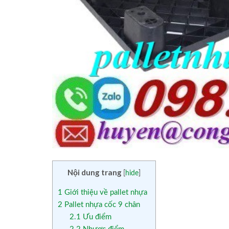
Nội dung trang
[
hide
]
1
Giới thiệu về pallet nhựa
2
Pallet nhựa cốc 9 chân
2.1
Ưu điểm