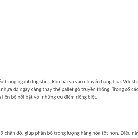
u trong ngành logistics, kho bãi và vận chuyển hàng hóa. Với kh
t nhựa đã ngày càng thay thế pallet gỗ truyền thống. Trong số các
 liền bệ nổi bật với những ưu điểm riêng biệt.
 9 chân đỡ, giúp phân bổ trọng lượng hàng hóa tốt hơn. Điều nà