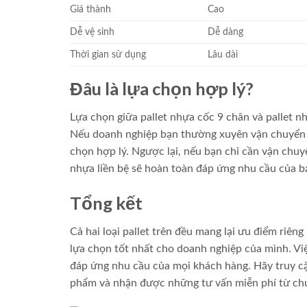
Giá thành
Cao
Dễ vệ sinh
Dễ dàng
Thời gian sử dụng
Lâu dài
Đâu là lựa chọn hợp lý?
Lựa chọn giữa pallet nhựa cốc 9 chân và pallet 
Nếu doanh nghiệp bạn thường xuyên vận chuyển hà
chọn hợp lý. Ngược lại, nếu bạn chỉ cần vận chuyể
nhựa liền bệ sẽ hoàn toàn đáp ứng nhu cầu của b
Tổng kết
Cả hai loại pallet trên đều mang lại ưu điểm riên
lựa chọn tốt nhất cho doanh nghiệp của mình. Việ
đáp ứng nhu cầu của mọi khách hàng. Hãy truy cập
phẩm và nhận được những tư vấn miễn phí từ chú