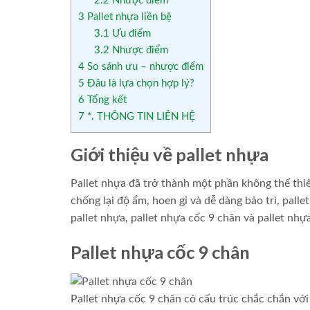
2.2
Nhược điểm
3
Pallet nhựa liền bệ
3.1
Ưu điểm
3.2
Nhược điểm
4
So sánh ưu – nhược điểm
5
Đâu là lựa chọn hợp lý?
6
Tổng kết
7
*. THÔNG TIN LIÊN HỆ
Giới thiệu về pallet nhựa
Pallet nhựa đã trở thành một phần không thể thiế
chống lại độ ẩm, hoen gỉ và dễ dàng bảo trì, palle
pallet nhựa, pallet nhựa cốc 9 chân và pallet nhựa
Pallet nhựa cốc 9 chân
Pallet nhựa cốc 9 chân có cấu trúc chắc chắn với