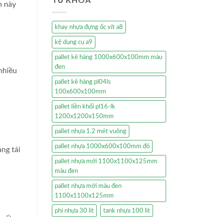
m này
khay nhựa đựng ốc vít a8
kệ dụng cụ a9
pallet kê hàng 1000x600x100mm màu
đen
nhiều
pallet kê hàng pl04ls
100x600x100mm
pallet liền khối pl16-lk
1200x1200x150mm
pallet nhựa 1.2 mét vuông
pallet nhựa 1000x600x100mm đỏ
ng tái
pallet nhựa mới 1100x1100x125mm
màu đen
pallet nhựa mới màu đen
1100x1100x125mm
phi nhựa 30 lít
tank nhựa 100 lít