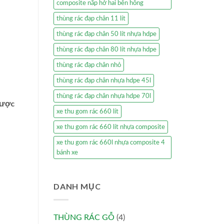
composite nắp hở hai bên hông
thùng rác đạp chân 11 lít
thùng rác đạp chân 50 lít nhựa hdpe
thùng rác đạp chân 80 lít nhựa hdpe
thùng rác đạp chân nhỏ
thùng rác đạp chân nhựa hdpe 45l
thùng rác đạp chân nhựa hdpe 70l
được
xe thu gom rác 660 lít
xe thu gom rác 660 lít nhựa composite
xe thu gom rác 660l nhựa composite 4
bánh xe
DANH MỤC
THÙNG RÁC GỖ
(4)