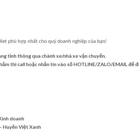
llet phù hợp nhất cho quý doanh nghiệp của bạn!
àng tỉnh thông qua chành xe/nhà xe vận chuyển.
 phẩm thì call hoặc nhắn tin vào số HOTLINE/ZALO/EMAIL để 
.Kinh doanh
– Huyền Việt Xanh