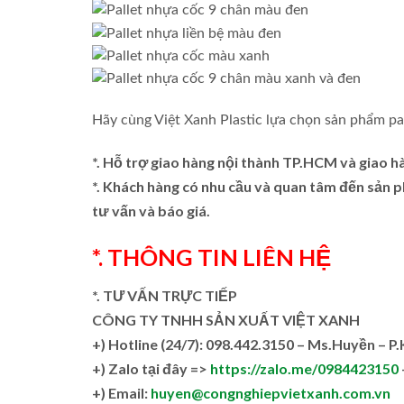
Hãy cùng Việt Xanh Plastic lựa chọn sản phẩm pa
*. Hỗ trợ giao hàng nội thành TP.HCM và giao h
*. Khách hàng có nhu cầu và quan tâm đến sản
tư vấn và báo giá.
*. THÔNG TIN LIÊN HỆ
*. TƯ VẤN TRỰC TIẾP
CÔNG TY TNHH SẢN XUẤT VIỆT XANH
+)
Hotline (24/7): 098.442.3150 – Ms.Huyền – P
+)
Zalo tại đây =>
https://zalo.me/0984423150
+) Email:
huyen@congnghiepvietxanh.com.vn