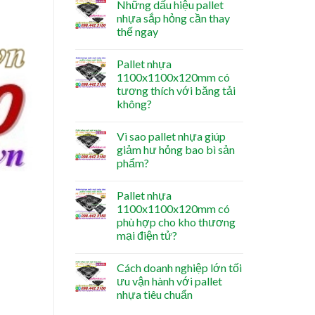
Những dấu hiệu pallet
nhựa sắp hỏng cần thay
thế ngay
Pallet nhựa
1100x1100x120mm có
tương thích với băng tải
không?
Vì sao pallet nhựa giúp
giảm hư hỏng bao bì sản
phẩm?
Pallet nhựa
1100x1100x120mm có
phù hợp cho kho thương
mại điện tử?
Cách doanh nghiệp lớn tối
ưu vận hành với pallet
nhựa tiêu chuẩn