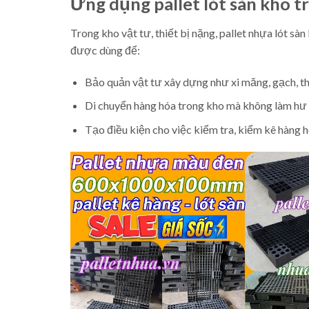
Ứng dụng pallet lót sàn kho 
Trong kho vật tư, thiết bị nặng, pallet nhựa lót s
được dùng để:
Bảo quản vật tư xây dựng như xi măng, gạch, t
Di chuyển hàng hóa trong kho mà không làm hư 
Tạo điều kiện cho việc kiểm tra, kiểm kê hàng 