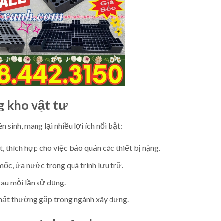
g kho vật tư
 sinh, mang lại nhiều lợi ích nổi bật:
, thích hợp cho việc bảo quản các thiết bị nặng.
c, ứa nước trong quá trình lưu trữ.
sau mỗi lần sử dụng.
chất thường gặp trong ngành xây dựng.