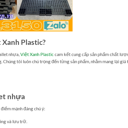
 Xanh Plastic?
allet nhựa,
Việt Xanh Plastic
cam kết cung cấp sản phẩm chất lượn
 Chúng tôi luôn chú trọng đến từng sản phẩm, nhằm mang lại giá t
let nhựa
u điểm mạnh đáng chú ý:
ng và lưu trữ.