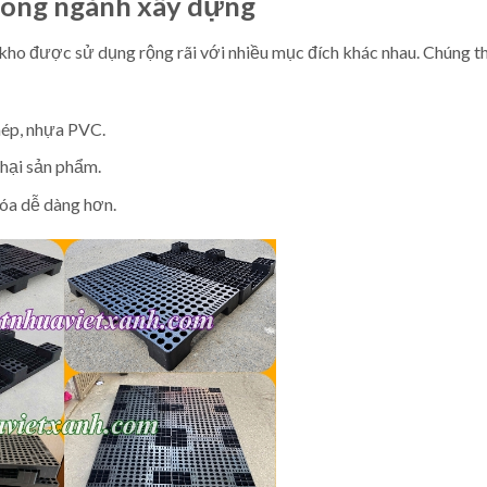
trong ngành xây dựng
àn kho được sử dụng rộng rãi với nhiều mục đích khác nhau. Chúng 
hép, nhựa PVC.
hại sản phẩm.
hóa dễ dàng hơn.