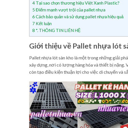
4
Tại sao chọn thương hiệu Việt Xanh Plastic?
5
Điểm mạnh vượt trội của pallet nhựa
6
Cách bảo quản và sử dụng pallet nhựa hiệu quả
7
Kết luận
8
*. THÔNG TIN LIÊN HỆ
Giới thiệu về Pallet nhựa lót 
Pallet nhựa lót sàn kho là một trong những giải phá
xây dựng, nơi có lượng hàng hóa và thiết bị nặng. 
còn tạo điều kiện thuận lợi cho việc di chuyển và s