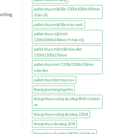
pallet nhựa mặt liền 1200x1000x140mm
thường
chân cốc
pallet nhựa mặt liền màu xanh
pallet nhựa mặt lưới
1200x1000x140mm 9 chân cốc
pallet nhựa một mặt màu đen
1100x1100x150mm
pallet nhựa mới 1100x1100x150mm
màu đen
pallet nhựa tải trọng vừa
thùng giao hàng loại lớn
thùng nhựa vuông đa năng 80 lít có bánh
xe
thùng nhựa vuông đa năng 220 lít
thùng nhựa đa năng 30 lít
thùng nhựa đa năng 140 lít có bánh xe