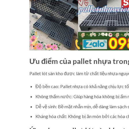
Ưu điểm của pallet nhựa tron
Pallet lót sàn kho được làm từ chất liệu nhựa nguyên
Độ bền cao: Pallet nhựa có khả năng chịu lực tốt
Không thấm nước: Giúp hàng hóa không bị ẩm mố
Dễ vệ sinh: Bề mặt nhẵn mịn, dễ dàng làm sạch 
Kháng hóa chất: Không bị ăn mòn bởi các hóa 