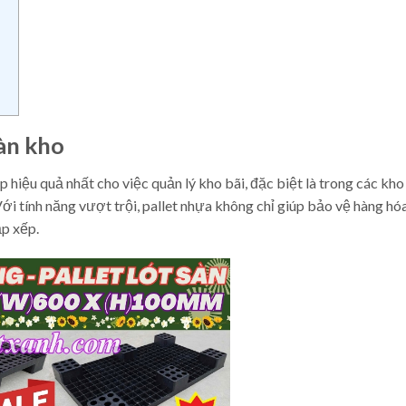
sàn kho
p hiệu quả nhất cho việc quản lý kho bãi, đặc biệt là trong các kho
Với tính năng vượt trội, pallet nhựa không chỉ giúp bảo vệ hàng hó
ắp xếp.