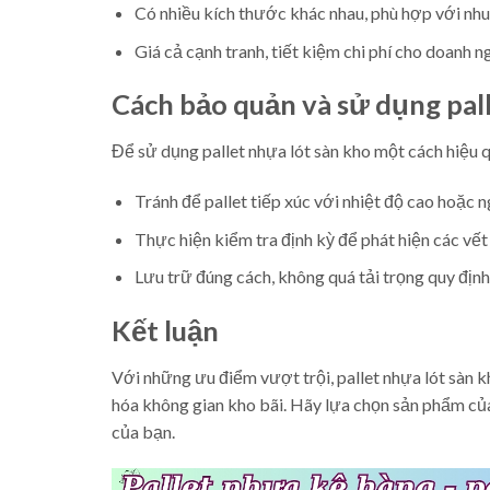
Có nhiều kích thước khác nhau, phù hợp với nhu 
Giá cả cạnh tranh, tiết kiệm chi phí cho doanh n
Cách bảo quản và sử dụng pal
Để sử dụng pallet nhựa lót sàn kho một cách hiệu q
Tránh để pallet tiếp xúc với nhiệt độ cao hoặc
Thực hiện kiểm tra định kỳ để phát hiện các vết
Lưu trữ đúng cách, không quá tải trọng quy định
Kết luận
Với những ưu điểm vượt trội, pallet nhựa lót sàn k
hóa không gian kho bãi. Hãy lựa chọn sản phẩm c
của bạn.