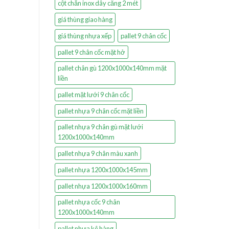
cột chắn inox dây căng 2 mét
giá thùng giao hàng
giá thùng nhựa xếp
pallet 9 chân cốc
pallet 9 chân cốc mặt hở
pallet chân gù 1200x1000x140mm mặt
liền
pallet mặt lưới 9 chân cốc
pallet nhựa 9 chân cốc mặt liền
pallet nhựa 9 chân gù mặt lưới
1200x1000x140mm
pallet nhựa 9 chân màu xanh
pallet nhựa 1200x1000x145mm
pallet nhựa 1200x1000x160mm
pallet nhựa cốc 9 chân
1200x1000x140mm
pallet nhựa kê hàng