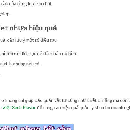
cầu của từng loại kho bãi.
ghiệp.
let nhựa hiệu quả
uả, cần lưu ý một số điều sau:
 nguồn nước liên tục để đảm bảo độ bền.
 nứt, hư hỏng nếu có.
.
ho không chỉ giúp bảo quản vật tư cũng như thiết bị nặng mà còn 
ủa
Việt Xanh Plastic
để nâng cao hiệu quả quản lý kho cho doanh ng