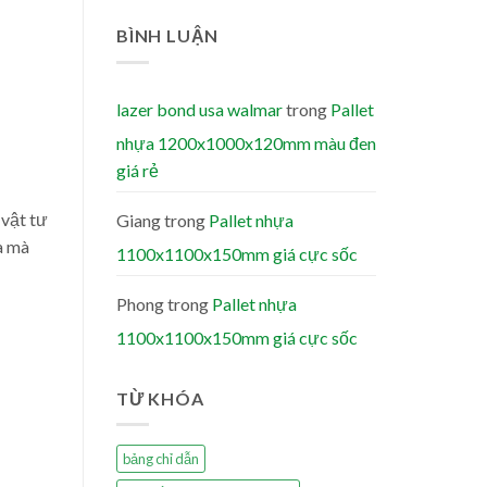
BÌNH LUẬN
lazer bond usa walmar
trong
Pallet
nhựa 1200x1000x120mm màu đen
giá rẻ
 vật tư
Giang
trong
Pallet nhựa
a mà
1100x1100x150mm giá cực sốc
Phong
trong
Pallet nhựa
1100x1100x150mm giá cực sốc
TỪ KHÓA
bảng chỉ dẫn