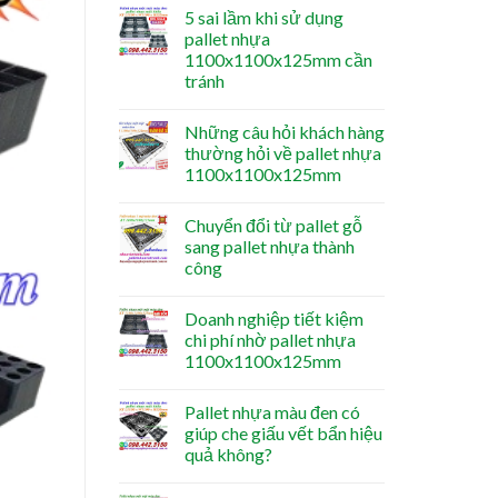
5 sai lầm khi sử dụng
pallet nhựa
1100x1100x125mm cần
tránh
Những câu hỏi khách hàng
thường hỏi về pallet nhựa
1100x1100x125mm
Chuyển đổi từ pallet gỗ
sang pallet nhựa thành
công
Doanh nghiệp tiết kiệm
chi phí nhờ pallet nhựa
1100x1100x125mm
Pallet nhựa màu đen có
giúp che giấu vết bẩn hiệu
quả không?