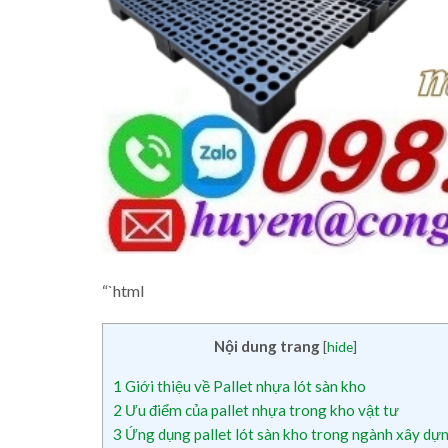
“`html
Nội dung trang
[
hide
]
1
Giới thiệu về Pallet nhựa lót sàn kho
2
Ưu điểm của pallet nhựa trong kho vật tư
3
Ứng dụng pallet lót sàn kho trong ngành xây dự