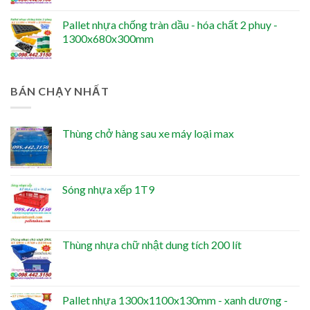
Pallet nhựa chống tràn dầu - hóa chất 2 phuy -
1300x680x300mm
BÁN CHẠY NHẤT
Thùng chở hàng sau xe máy loại max
Sóng nhựa xếp 1T9
Thùng nhựa chữ nhật dung tích 200 lít
Pallet nhựa 1300x1100x130mm - xanh dương -