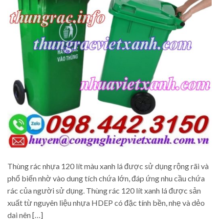
Thùng rác nhựa 120 lít màu xanh lá được sử dụng rộng rãi và
phổ biến nhờ vào dung tích chứa lớn, đáp ứng nhu cầu chứa
rác của người sử dụng. Thùng rác 120 lít xanh lá được sản
xuất từ nguyên liệu nhựa HDEP có đặc tính bền, nhẹ và dẻo
dai nên […]