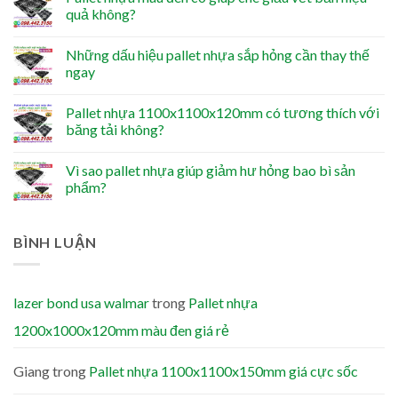
quả không?
Những dấu hiệu pallet nhựa sắp hỏng cần thay thế
ngay
Pallet nhựa 1100x1100x120mm có tương thích với
băng tải không?
Vì sao pallet nhựa giúp giảm hư hỏng bao bì sản
phẩm?
BÌNH LUẬN
lazer bond usa walmar
trong
Pallet nhựa
1200x1000x120mm màu đen giá rẻ
Giang
trong
Pallet nhựa 1100x1100x150mm giá cực sốc