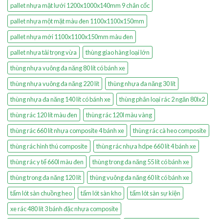
pallet nhựa mặt lưới 1200x1000x140mm 9 chân cốc
pallet nhựa một mặt màu đen 1100x1100x150mm
pallet nhựa mới 1100x1100x150mm màu đen
pallet nhựa tải trọng vừa
thùng giao hàng loại lớn
thùng nhựa vuông đa năng 80 lít có bánh xe
thùng nhựa vuông đa năng 220 lít
thùng nhựa đa năng 30 lít
thùng nhựa đa năng 140 lít có bánh xe
thùng phân loại rác 2 ngăn 80lx2
thùng rác 120 lít màu đen
thùng rác 120l màu vàng
thùng rác 660 lít nhựa composite 4 bánh xe
thùng rác cà heo composite
thùng rác hình thú composite
thùng rác nhựa hdpe 660 lít 4 bánh xe
thùng rác y tế 660l màu đen
thùng trong đa năng 55 lít có bánh xe
thùng trong đa năng 120 lít
thùng vuông đa năng 60 lít có bánh xe
tấm lót sàn chuồng heo
tấm lót sàn kho
tấm lót sàn sự kiện
xe rác 480 lít 3 bánh đặc nhựa composite