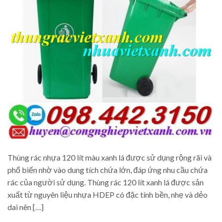
Thùng rác nhựa 120 lít màu xanh lá được sử dụng rộng rãi và
phổ biến nhờ vào dung tích chứa lớn, đáp ứng nhu cầu chứa
rác của người sử dụng. Thùng rác 120 lít xanh lá được sản
xuất từ nguyên liệu nhựa HDEP có đặc tính bền, nhẹ và dẻo
dai nên […]