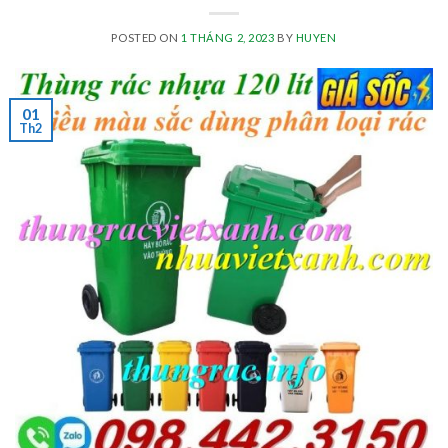
POSTED ON
1 THÁNG 2, 2023
BY
HUYEN
01
Th2