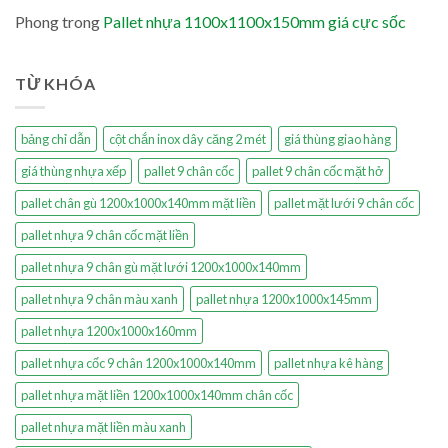
Phong
trong
Pallet nhựa 1100x1100x150mm giá cực sốc
TỪ KHÓA
bảng chỉ dẫn
cột chắn inox dây căng 2 mét
giá thùng giao hàng
giá thùng nhựa xếp
pallet 9 chân cốc
pallet 9 chân cốc mặt hở
pallet chân gù 1200x1000x140mm mặt liền
pallet mặt lưới 9 chân cốc
pallet nhựa 9 chân cốc mặt liền
pallet nhựa 9 chân gù mặt lưới 1200x1000x140mm
pallet nhựa 9 chân màu xanh
pallet nhựa 1200x1000x145mm
pallet nhựa 1200x1000x160mm
pallet nhựa cốc 9 chân 1200x1000x140mm
pallet nhựa kê hàng
pallet nhựa mặt liền 1200x1000x140mm chân cốc
pallet nhựa mặt liền màu xanh