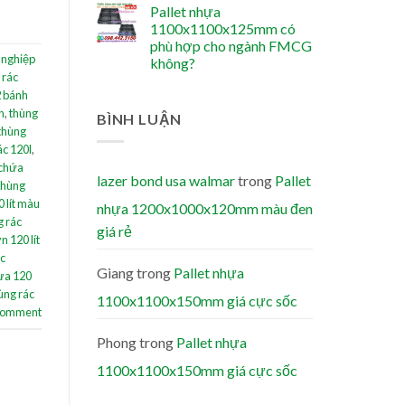
Pallet nhựa
1100x1100x125mm có
phù hợp cho ngành FMCG
 nghiệp
không?
 rác
2 bánh
n
,
thùng
BÌNH LUẬN
thùng
ác 120l
,
 chứa
lazer bond usa walmar
trong
Pallet
 thùng
 lít màu
nhựa 1200x1000x120mm màu đen
g rác
giá rẻ
n 120 lít
ác
Giang
trong
Pallet nhựa
ựa 120
ùng rác
1100x1100x150mm giá cực sốc
 comment
Phong
trong
Pallet nhựa
1100x1100x150mm giá cực sốc