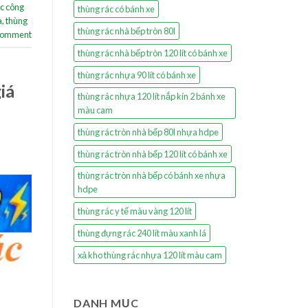
ác công
thùng rác có bánh xe
a
,
thùng
thùng rác nhà bếp tròn 80l
 comment
thùng rác nhà bếp tròn 120 lít có bánh xe
thùng rác nhựa 90 lít có bánh xe
iá
thùng rác nhựa 120 lít nắp kín 2 bánh xe
màu cam
thùng rác tròn nhà bếp 80l nhựa hdpe
thùng rác tròn nhà bếp 120 lít có bánh xe
thùng rác tròn nhà bếp có bánh xe nhựa
hdpe
thùng rác y tế màu vàng 120 lít
thùng đựng rác 240 lít màu xanh lá
xả kho thùng rác nhựa 120 lít màu cam
DANH MỤC