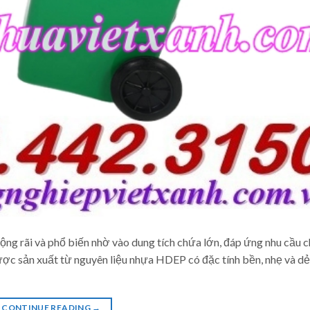
ộng rãi và phổ biến nhờ vào dung tích chứa lớn, đáp ứng nhu cầu 
được sản xuất từ nguyên liệu nhựa HDEP có đặc tính bền, nhẹ và dẻ
CONTINUE READING
→