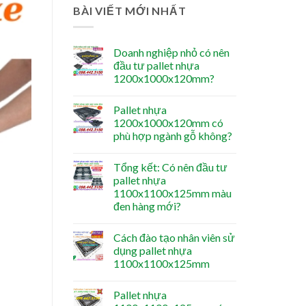
BÀI VIẾT MỚI NHẤT
Doanh nghiệp nhỏ có nên
đầu tư pallet nhựa
1200x1000x120mm?
Pallet nhựa
1200x1000x120mm có
phù hợp ngành gỗ không?
Tổng kết: Có nên đầu tư
pallet nhựa
1100x1100x125mm màu
đen hàng mới?
Cách đào tạo nhân viên sử
dụng pallet nhựa
1100x1100x125mm
Pallet nhựa