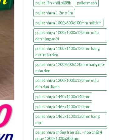
pallet liền khối pl08lk
pallet mesh
pallet nhựa 1.2m x 1m
pallet nhựa 1000x600x100mm mặt kín
pallet nhựa 1000x1000x120mm màu
đen hàng mới
pallet nhựa 1100x1100x120mm hàng
mới màu đen
pallet nhựa 1200x800x120mm hàng mới
màu đen
pallet nhựa 1200x1000x120mm màu
đen đan thanh
pallet nhựa 1440x1100x140mm
pallet nhựa 1465x1100x120mm
pallet nhựa 1465x1100x120mm hàng
mới
pallet nhựa chống tràn dầu - hóa chất 4
phuy 1300x1300x300mm