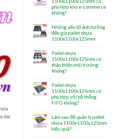
1100x1100x125mm có
phù hợp kho e-commerce
không?
Những yếu tố ảnh hưởng
đến giá pallet nhựa
1100x1100x125mm
Pallet nhựa
1100x1100x125mm có
thân thiện môi trường
không?
Pallet nhựa
1100x1100x125mm có
phù hợp với hệ thống
FIFO không?
chứa
o dai
Làm sao để quản lý pallet
nhựa 1100x1100x125mm
hiệu quả?