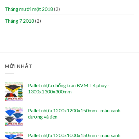
Tháng mười một 2018
(2)
Tháng 7 2018
(2)
MỚI NHẤT
Pallet nhựa chống tràn BVMT 4 phuy -
1300x1300x300mm
Pallet nhựa 1200x1200x150mm - màu xanh
dương và đen
Pallet nhựa 1200x1000x150mm - màu xanh