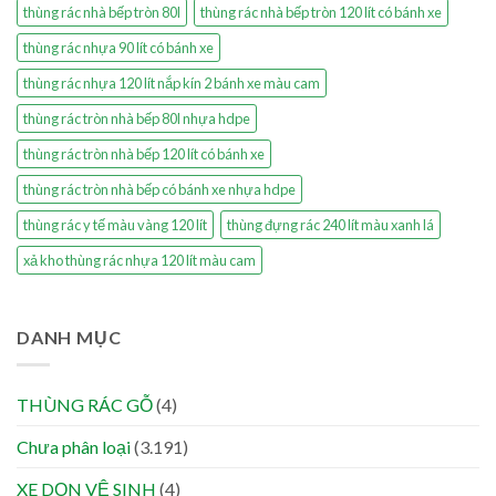
thùng rác nhà bếp tròn 80l
thùng rác nhà bếp tròn 120 lít có bánh xe
thùng rác nhựa 90 lít có bánh xe
thùng rác nhựa 120 lít nắp kín 2 bánh xe màu cam
thùng rác tròn nhà bếp 80l nhựa hdpe
thùng rác tròn nhà bếp 120 lít có bánh xe
thùng rác tròn nhà bếp có bánh xe nhựa hdpe
thùng rác y tế màu vàng 120 lít
thùng đựng rác 240 lít màu xanh lá
xả kho thùng rác nhựa 120 lít màu cam
DANH MỤC
THÙNG RÁC GỖ
(4)
Chưa phân loại
(3.191)
XE DỌN VỆ SINH
(4)