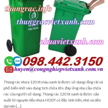
Thùng rác nhựa 120 lít màu xanh lá được sử dụng rộng rãi và
phổ biến nhờ vào dung tích chứa lớn, đáp ứng nhu cầu chứa
rác của người sử dụng. Thùng rác 120 lít xanh lá được sản
xuất từ nguyên liệu nhựa HDEP có đặc tính bền, nhẹ và dẻo
dai nên […]