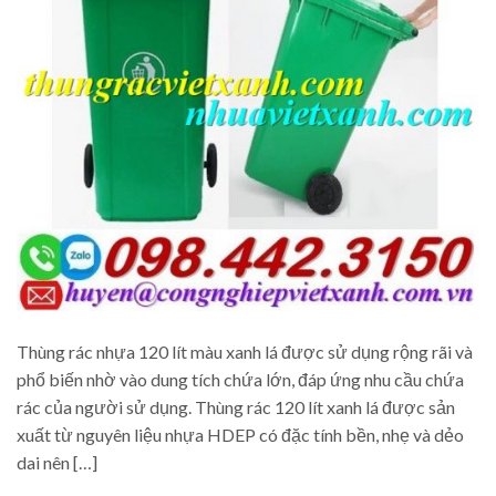
Thùng rác nhựa 120 lít màu xanh lá được sử dụng rộng rãi và
phổ biến nhờ vào dung tích chứa lớn, đáp ứng nhu cầu chứa
rác của người sử dụng. Thùng rác 120 lít xanh lá được sản
xuất từ nguyên liệu nhựa HDEP có đặc tính bền, nhẹ và dẻo
dai nên […]