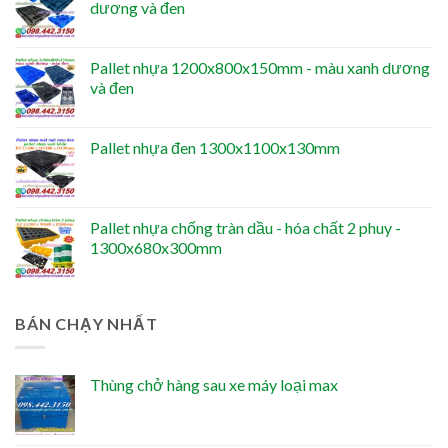
dương và đen
Pallet nhựa 1200x800x150mm - màu xanh dương
và đen
Pallet nhựa đen 1300x1100x130mm
Pallet nhựa chống tràn dầu - hóa chất 2 phuy -
1300x680x300mm
BÁN CHẠY NHẤT
Thùng chở hàng sau xe máy loại max