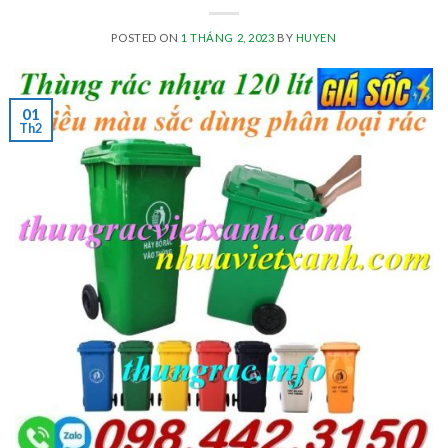
POSTED ON
1 THÁNG 2, 2023
BY
HUYEN
01
Th2