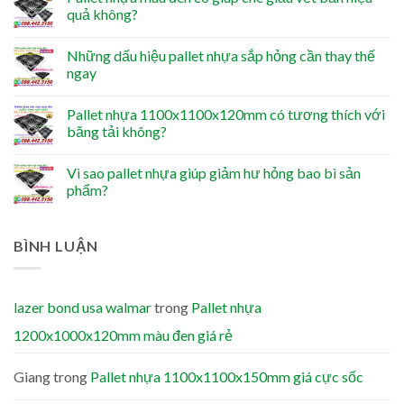
quả không?
Những dấu hiệu pallet nhựa sắp hỏng cần thay thế
ngay
Pallet nhựa 1100x1100x120mm có tương thích với
băng tải không?
Vì sao pallet nhựa giúp giảm hư hỏng bao bì sản
phẩm?
BÌNH LUẬN
lazer bond usa walmar
trong
Pallet nhựa
1200x1000x120mm màu đen giá rẻ
Giang
trong
Pallet nhựa 1100x1100x150mm giá cực sốc