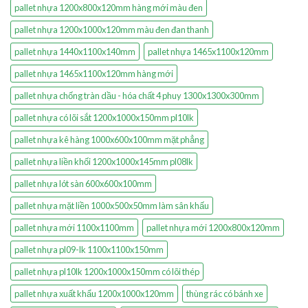
pallet nhựa 1200x800x120mm hàng mới màu đen
pallet nhựa 1200x1000x120mm màu đen đan thanh
pallet nhựa 1440x1100x140mm
pallet nhựa 1465x1100x120mm
pallet nhựa 1465x1100x120mm hàng mới
pallet nhựa chống tràn dầu - hóa chất 4 phuy 1300x1300x300mm
pallet nhựa có lõi sắt 1200x1000x150mm pl10lk
pallet nhựa kê hàng 1000x600x100mm mặt phẳng
pallet nhựa liền khối 1200x1000x145mm pl08lk
pallet nhựa lót sàn 600x600x100mm
pallet nhựa mặt liền 1000x500x50mm làm sân khấu
pallet nhựa mới 1100x1100mm
pallet nhựa mới 1200x800x120mm
pallet nhựa pl09-lk 1100x1100x150mm
pallet nhựa pl10lk 1200x1000x150mm có lõi thép
pallet nhựa xuất khẩu 1200x1000x120mm
thùng rác có bánh xe