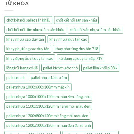
TỪ KHÓA
chốt kết nối pallet sân khấu
chốt kết nối sàn sân khấu
chốt kết nối tấm nhựa làm sân khấu
chốt nối ván nhựa làm sân khấu
khay nhựa cao duy tân
khay nhựa duy tân cao
khay phụ tùng cao duy tân
khay phụ tùng duy tân 718
khay đựng ốc vít duy tân cao
kệ dụng cụ duy tân đại 719
lồng trữ hàng có đế
pallet kích thước nhỏ
pallet liền khối pl08lk
pallet mesh
pallet nhựa 1.2m x 1m
pallet nhựa 1000x600x100mm mặt kín
pallet nhựa 1000x1000x120mm màu đen hàng mới
pallet nhựa 1100x1100x120mm hàng mới màu đen
pallet nhựa 1200x800x120mm hàng mới màu đen
pallet nhựa 1200x1000x120mm màu đen đan thanh