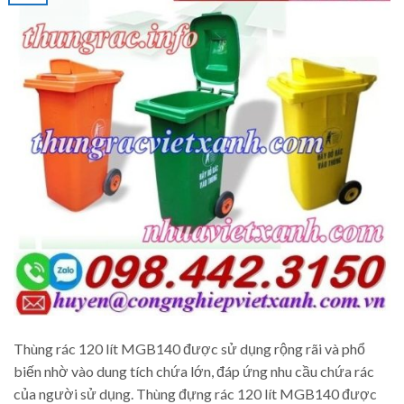
Thùng rác 120 lít MGB140 được sử dụng rộng rãi và phổ
biến nhờ vào dung tích chứa lớn, đáp ứng nhu cầu chứa rác
của người sử dụng. Thùng đựng rác 120 lít MGB140 được