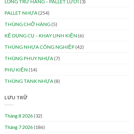
LỒNG TRỮ HÀNG – PALLET LƯỚI
(3)
PALLET NHỰA
(254)
THÙNG CHỞ HÀNG
(5)
KỆ DỤNG CỤ – KHAY LINH KIỆN
(6)
THÙNG NHỰA CÔNG NGHIỆP
(42)
THÙNG PHUY NHỰA
(7)
PHỤ KIỆN
(14)
THÙNG TANK NHỰA
(8)
LƯU TRỮ
Tháng 8 2026
(32)
Tháng 7 2026
(186)