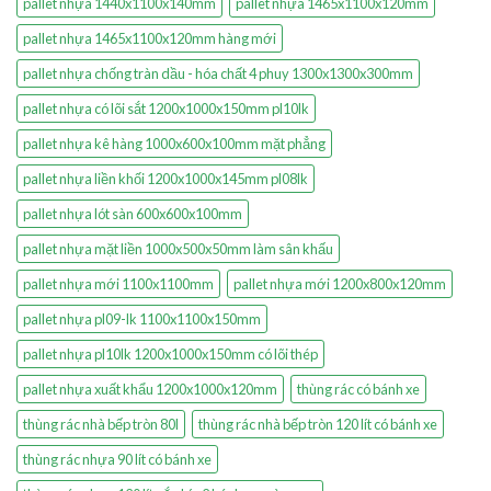
pallet nhựa 1440x1100x140mm
pallet nhựa 1465x1100x120mm
pallet nhựa 1465x1100x120mm hàng mới
pallet nhựa chống tràn dầu - hóa chất 4 phuy 1300x1300x300mm
pallet nhựa có lõi sắt 1200x1000x150mm pl10lk
pallet nhựa kê hàng 1000x600x100mm mặt phẳng
pallet nhựa liền khối 1200x1000x145mm pl08lk
pallet nhựa lót sàn 600x600x100mm
pallet nhựa mặt liền 1000x500x50mm làm sân khấu
pallet nhựa mới 1100x1100mm
pallet nhựa mới 1200x800x120mm
pallet nhựa pl09-lk 1100x1100x150mm
pallet nhựa pl10lk 1200x1000x150mm có lõi thép
pallet nhựa xuất khẩu 1200x1000x120mm
thùng rác có bánh xe
thùng rác nhà bếp tròn 80l
thùng rác nhà bếp tròn 120 lít có bánh xe
thùng rác nhựa 90 lít có bánh xe