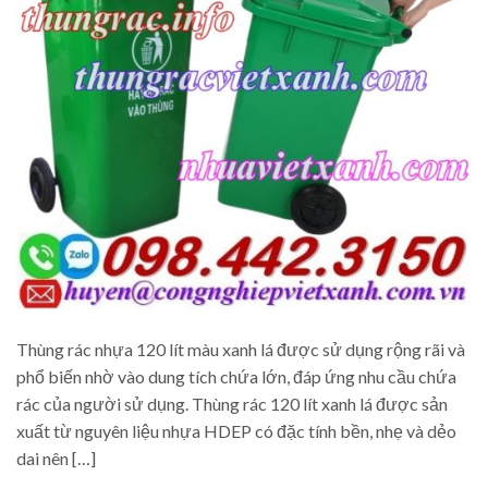
Thùng rác nhựa 120 lít màu xanh lá được sử dụng rộng rãi và
phổ biến nhờ vào dung tích chứa lớn, đáp ứng nhu cầu chứa
rác của người sử dụng. Thùng rác 120 lít xanh lá được sản
xuất từ nguyên liệu nhựa HDEP có đặc tính bền, nhẹ và dẻo
dai nên […]