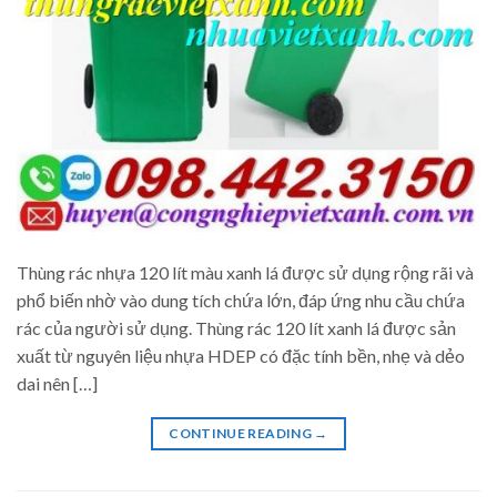
Thùng rác nhựa 120 lít màu xanh lá được sử dụng rộng rãi và
phổ biến nhờ vào dung tích chứa lớn, đáp ứng nhu cầu chứa
rác của người sử dụng. Thùng rác 120 lít xanh lá được sản
xuất từ nguyên liệu nhựa HDEP có đặc tính bền, nhẹ và dẻo
dai nên […]
CONTINUE READING
→