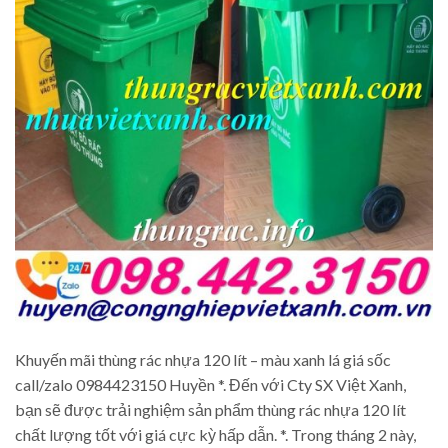
Khuyến mãi thùng rác nhựa 120 lít – màu xanh lá giá sốc
call/zalo 0984423150 Huyền *. Đến với Cty SX Việt Xanh,
bạn sẽ được trải nghiệm sản phẩm thùng rác nhựa 120 lít
chất lượng tốt với giá cực kỳ hấp dẫn. *. Trong tháng 2 này,