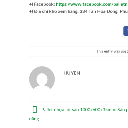
+) Facebook:
https://www.facebook.com/palletn
+)
Địa chỉ kho xem hàng: 334 Tân Hòa Đông, Ph
This entry was pos
HUYEN
Pallet nhựa lót sàn 1000x600x35mm: Sản 
năng