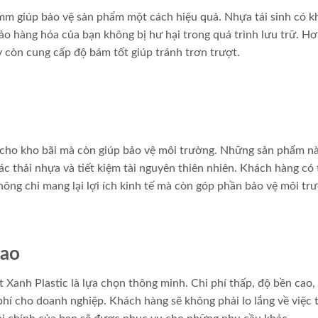
5mm giúp bảo vệ sản phẩm một cách hiệu quả. Nhựa tái sinh có k
 hàng hóa của bạn không bị hư hại trong quá trình lưu trữ. Hơ
ày còn cung cấp độ bám tốt giúp tránh trơn trượt.
h cho kho bãi mà còn giúp bảo vệ môi trường. Những sản phẩm n
ác thải nhựa và tiết kiệm tài nguyên thiên nhiên. Khách hàng có 
ông chỉ mang lại lợi ích kinh tế mà còn góp phần bảo vệ môi tr
Cao
Xanh Plastic là lựa chọn thông minh. Chi phí thấp, độ bền cao,
 phí cho doanh nghiệp. Khách hàng sẽ không phải lo lắng về việc 