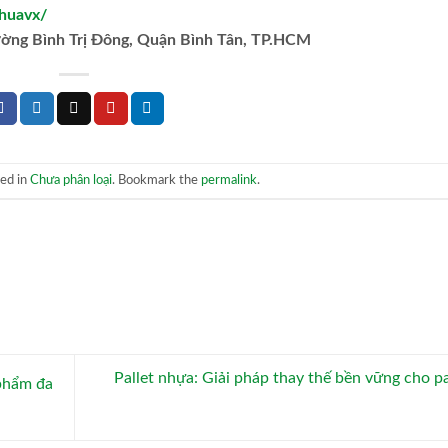
huavx/
ường Bình Trị Đông, Quận Bình Tân, TP.HCM
ted in
Chưa phân loại
. Bookmark the
permalink
.
Pallet nhựa: Giải pháp thay thế bền vững cho pa
phẩm đa