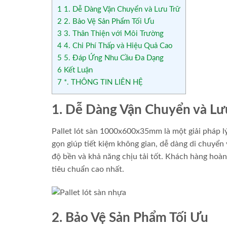
1
1. Dễ Dàng Vận Chuyển và Lưu Trữ
2
2. Bảo Vệ Sản Phẩm Tối Ưu
3
3. Thân Thiện với Môi Trường
4
4. Chi Phí Thấp và Hiệu Quả Cao
5
5. Đáp Ứng Nhu Cầu Đa Dạng
6
Kết Luận
7
*. THÔNG TIN LIÊN HỆ
1. Dễ Dàng Vận Chuyển và Lư
Pallet lót sàn 1000x600x35mm là một giải pháp l
gọn giúp tiết kiệm không gian, dễ dàng di chuyển
độ bền và khả năng chịu tải tốt. Khách hàng hoàn
tiêu chuẩn cao nhất.
2. Bảo Vệ Sản Phẩm Tối Ưu