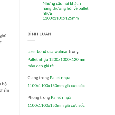
Những câu hỏi khách
hàng thường hỏi về pallet
nhựa
1100x1100x125mm
BÌNH LUẬN
nghề
c
lazer bond usa walmar
trong
Pallet nhựa 1200x1000x120mm
màu đen giá rẻ
Giang
trong
Pallet nhựa
n bộ
1100x1100x150mm giá cực sốc
 phẩm
Phong
trong
Pallet nhựa
1100x1100x150mm giá cực sốc