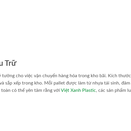
u Trữ
ý tưởng cho việc vận chuyển hàng hóa trong kho bãi. Kích thướ
 và sắp xếp trong kho. Mỗi pallet được làm từ nhựa tái sinh, đảm
 toàn có thể yên tâm rằng với
Việt Xanh Plastic
, các sản phẩm l