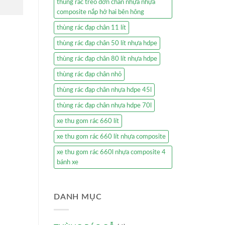
thùng rác treo đơn chân nhựa nhựa
composite nắp hở hai bên hông
thùng rác đạp chân 11 lít
thùng rác đạp chân 50 lít nhựa hdpe
thùng rác đạp chân 80 lít nhựa hdpe
thùng rác đạp chân nhỏ
thùng rác đạp chân nhựa hdpe 45l
thùng rác đạp chân nhựa hdpe 70l
xe thu gom rác 660 lít
xe thu gom rác 660 lít nhựa composite
xe thu gom rác 660l nhựa composite 4
bánh xe
DANH MỤC