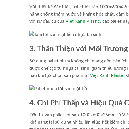
Với thiết kế đặc biệt, pallet lót sàn 1000x600x3
năng chống thấm nước và kháng hóa chất, đảm bảo
với sự đầu tư của
Việt Xanh Plastic
, các pallet n
3. Thân Thiện với Môi Trường
Sử dụng pallet nhựa không chỉ mang đến tiện íc
được chế tạo từ nhựa tái sinh, giảm thiểu lượng r
hào khi lựa chọn sản phẩm từ
Việt Xanh Plastic
kh
4. Chi Phí Thấp và Hiệu Quả 
Đầu tư vào pallet lót sàn 1000x600x35mm từ Việt 
khả năng tái sử dụng nhiều lần giúp tiết kiệm chi