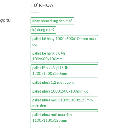
TỪ KHÓA
ược tư
khay nhựa đựng ốc vít a8
kệ dụng cụ a9
pallet kê hàng 1000x600x100mm màu
đen
pallet kê hàng pl04ls
100x600x100mm
pallet liền khối pl16-lk
1200x1200x150mm
pallet nhựa 1.2 mét vuông
pallet nhựa 1000x600x100mm đỏ
pallet nhựa mới 1100x1100x125mm
màu đen
pallet nhựa mới màu đen
1100x1100x125mm