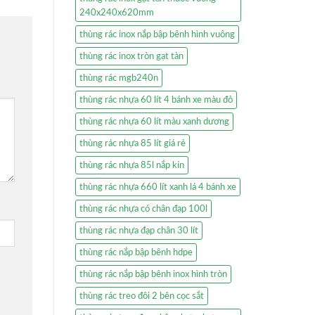
240x240x620mm
thùng rác inox nắp bập bênh hình vuông
thùng rác inox tròn gạt tàn
thùng rác mgb240n
thùng rác nhựa 60 lít 4 bánh xe màu đỏ
thùng rác nhựa 60 lít màu xanh dương
thùng rác nhựa 85 lít giá rẻ
thùng rác nhựa 85l nắp kín
thùng rác nhựa 660 lít xanh lá 4 bánh xe
thùng rác nhựa có chân đạp 100l
thùng rác nhựa đạp chân 30 lít
thùng rác nắp bập bênh hdpe
thùng rác nắp bập bênh inox hình tròn
thùng rác treo đôi 2 bên cọc sắt