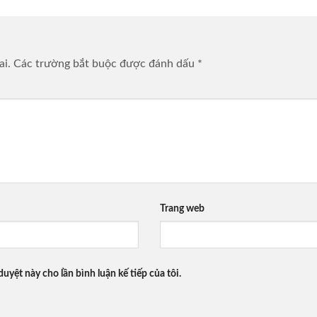
ai.
Các trường bắt buộc được đánh dấu
*
Trang web
duyệt này cho lần bình luận kế tiếp của tôi.