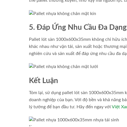
thế pallet thường xuyên, nhờ vậy mà nguồn lực t
5. Đáp Ứng Nhu Cầu Đa Dạng
Pallet lót sàn 1000x600x35mm không chỉ hữu ích
khác nhau như vận tải, sản xuất hoặc thương mại
nghiên cứu và sản xuất để đáp ứng nhu cầu đa dạ
Kết Luận
Tóm lại, sử dụng pallet lót sàn 1000x600x35mm k
doanh nghiệp của bạn. Với độ bền và khả năng bả
lý tưởng để bạn đầu tư. Hãy đến ngay với
Việt Xa