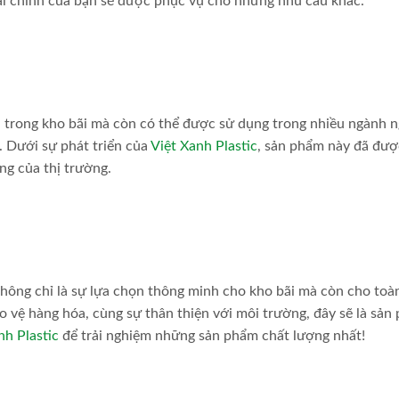
ài chính của bạn sẽ được phục vụ cho những nhu cầu khác.
 trong kho bãi mà còn có thể được sử dụng trong nhiều ngành 
. Dưới sự phát triển của
Việt Xanh Plastic
, sản phẩm này đã đượ
ng của thị trường.
hông chỉ là sự lựa chọn thông minh cho kho bãi mà còn cho toà
o vệ hàng hóa, cùng sự thân thiện với môi trường, đây sẽ là sản
nh Plastic
để trải nghiệm những sản phẩm chất lượng nhất!