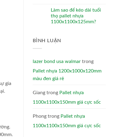
Làm sao để kéo dài tuổi
thọ pallet nhựa
1100x1100x125mm?
BÌNH LUẬN
lazer bond usa walmar
trong
Pallet nhựa 1200x1000x120mm
màu đen giá rẻ
sự gia
ại.
Giang
trong
Pallet nhựa
1100x1100x150mm giá cực sốc
Phong
trong
Pallet nhựa
1100x1100x150mm giá cực sốc
ường.
000mm.