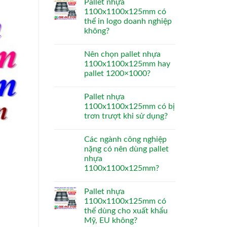
Pallet nhựa
1100x1100x125mm có
thể in logo doanh nghiệp
không?
Nên chọn pallet nhựa
1100x1100x125mm hay
pallet 1200×1000?
Pallet nhựa
1100x1100x125mm có bị
trơn trượt khi sử dụng?
Các ngành công nghiệp
nặng có nên dùng pallet
nhựa
1100x1100x125mm?
Pallet nhựa
1100x1100x125mm có
thể dùng cho xuất khẩu
Mỹ, EU không?