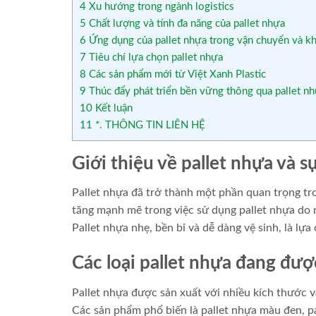
4
Xu hướng trong ngành logistics
5
Chất lượng và tính đa năng của pallet nhựa
6
Ứng dụng của pallet nhựa trong vận chuyển và kh
7
Tiêu chí lựa chọn pallet nhựa
8
Các sản phẩm mới từ Việt Xanh Plastic
9
Thúc đẩy phát triển bền vững thông qua pallet n
10
Kết luận
11
*. THÔNG TIN LIÊN HỆ
Giới thiệu về pallet nhựa và s
Pallet nhựa đã trở thành một phần quan trọng tr
tăng mạnh mẽ trong việc sử dụng pallet nhựa do nh
Pallet nhựa nhẹ, bền bỉ và dễ dàng vệ sinh, là lự
Các loại pallet nhựa đang đư
Pallet nhựa được sản xuất với nhiều kích thước 
Các sản phẩm phổ biến là pallet nhựa màu đen,