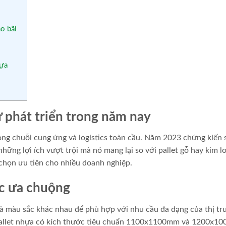
o bãi
hựa
ự phát triển trong năm nay
ong chuỗi cung ứng và logistics toàn cầu. Năm 2023 chứng kiến 
ững lợi ích vượt trội mà nó mang lại so với pallet gỗ hay kim lo
a chọn ưu tiên cho nhiều doanh nghiệp.
ợc ưa chuộng
và màu sắc khác nhau để phù hợp với nhu cầu đa dạng của thị tr
 pallet nhựa có kích thước tiêu chuẩn 1100x1100mm và 1200x1