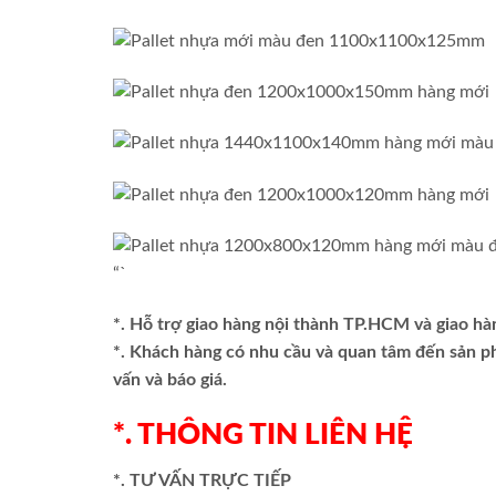
“`
*. Hỗ trợ giao hàng nội thành TP.HCM và giao hà
*. Khách hàng có nhu cầu và quan tâm đến sản 
vấn và báo giá.
*. THÔNG TIN LIÊN HỆ
*. TƯ VẤN TRỰC TIẾP