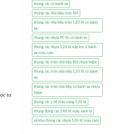
thùng rác có bánh xe
thùng rác nhà bếp tròn 80l
thùng rác nhà bếp tròn 120 lít có bánh
xe
thùng rác nhựa 90 lít có bánh xe
thùng rác nhựa 120 lít nắp kín 2 bánh
xe màu cam
thùng rác tròn nhà bếp 80l nhựa hdpe
thùng rác tròn nhà bếp 120 lít có bánh
xe
thùng rác tròn nhà bếp có bánh xe nhựa
hdpe
ược tư
thùng rác y tế màu vàng 120 lít
thùng đựng rác 240 lít màu xanh lá
xả kho thùng rác nhựa 120 lít màu cam