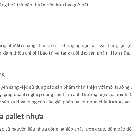
àng hoá trở nên thuận tiện hơn bao giờ hết.
ụng như khả năng chịu tải tốt, không bị mục nát, và chống lại sự
 giảm thiểu chi phí bảo trì và tăng tuổi thọ sản phẩm. Hơn nữa,
cs
yển sang việc sử dụng các sản phẩm thân thiện với môi trường 
ày, giúp doanh nghiệp nâng cao hình ảnh thương hiệu của mình. 
 sản xuất và cung cấp các giải pháp pallet nhựa chất lượng cao.
a pallet nhựa
tạo từ nguyên liệu nhựa công nghiệp chất lượng cao, đảm bảo độ