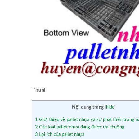
“`html
Nội dung trang
[
hide
]
1
Giới thiệu về pallet nhựa và sự phát triển trong 
2
Các loại pallet nhựa đang được ưa chuộng
3
Lợi ích của pallet nhựa