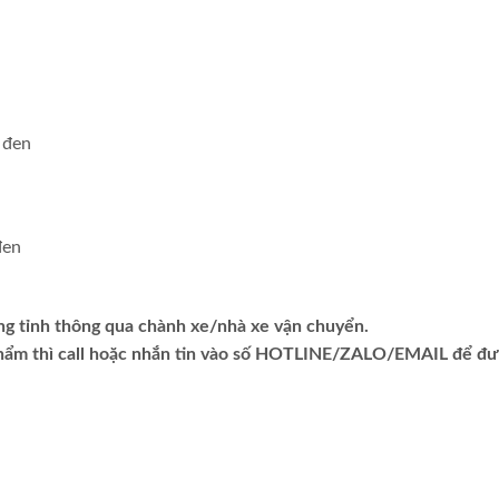
ng tỉnh thông qua chành xe/nhà xe vận chuyển.
phẩm thì call hoặc nhắn tin vào số HOTLINE/ZALO/EMAIL để đ