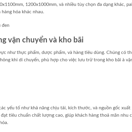
100x1100mm, 1200x1000mm, và nhiều tùy chọn đa dạng khác, pal
 hàng hóa khác nhau.
ng vận chuyển và kho bãi
 vực như thực phẩm, dược phẩm, và hàng tiêu dùng. Chúng có th
ỏng khi di chuyển, phù hợp cho việc lưu trữ trong kho bãi à vậ
ác yếu tố như khả năng chịu tải, kích thước, và nguồn gốc xuất 
 đạt tiêu chuẩn chất lượng cao, giúp khách hàng thoả mãn nhu 
hóa.