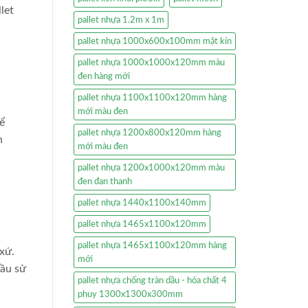
let
pallet nhựa 1.2m x 1m
pallet nhựa 1000x600x100mm mặt kín
pallet nhựa 1000x1000x120mm màu
đen hàng mới
pallet nhựa 1100x1100x120mm hàng
mới màu đen
ể
pallet nhựa 1200x800x120mm hàng
n
mới màu đen
pallet nhựa 1200x1000x120mm màu
đen đan thanh
pallet nhựa 1440x1100x140mm
pallet nhựa 1465x1100x120mm
pallet nhựa 1465x1100x120mm hàng
xứ.
mới
cầu sử
pallet nhựa chống tràn dầu - hóa chất 4
phuy 1300x1300x300mm