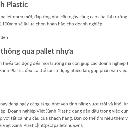
h Plastic
 pallet nhựa mới, đáp ứng nhu cầu ngày càng cao của thị trường
100mm sẽ là lựa chọn hoàn hảo cho doanh nghiệp.
 thông qua pallet nhựa
m thiểu tác động đến môi trường mà còn giúp các doanh nghiệp 
Xanh Plastic đều có thể tái sử dụng nhiều lần, góp phần vào việc
nay đang ngày càng tăng, nhờ vào tính năng vượt trội và khối l
ệp. Doanh nghiệp Việt Xanh Plastic đang dẫn đầu trong việc cu
p với tất cả nhu cầu của khách hàng. Bạn có thể tìm hiểu thêm v
 Việt Xanh Plastic](https://palletnhua.vn).