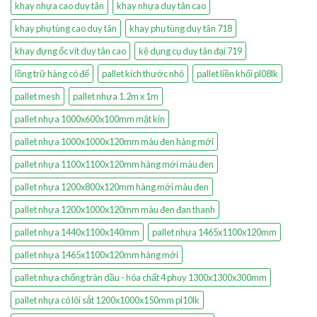
khay nhựa cao duy tân
khay nhựa duy tân cao
khay phụ tùng cao duy tân
khay phụ tùng duy tân 718
khay đựng ốc vít duy tân cao
kệ dụng cụ duy tân đại 719
lồng trữ hàng có đế
pallet kích thước nhỏ
pallet liền khối pl08lk
pallet mesh
pallet nhựa 1.2m x 1m
pallet nhựa 1000x600x100mm mặt kín
pallet nhựa 1000x1000x120mm màu đen hàng mới
pallet nhựa 1100x1100x120mm hàng mới màu đen
pallet nhựa 1200x800x120mm hàng mới màu đen
pallet nhựa 1200x1000x120mm màu đen đan thanh
pallet nhựa 1440x1100x140mm
pallet nhựa 1465x1100x120mm
pallet nhựa 1465x1100x120mm hàng mới
pallet nhựa chống tràn dầu - hóa chất 4 phuy 1300x1300x300mm
pallet nhựa có lõi sắt 1200x1000x150mm pl10lk