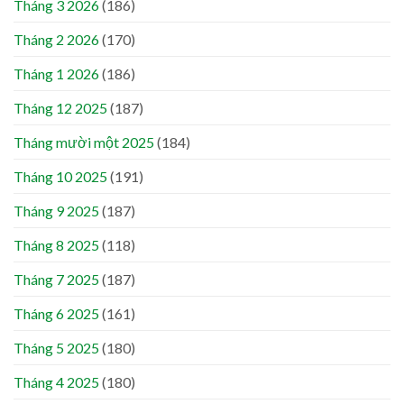
Tháng 3 2026
(186)
Tháng 2 2026
(170)
Tháng 1 2026
(186)
Tháng 12 2025
(187)
Tháng mười một 2025
(184)
Tháng 10 2025
(191)
Tháng 9 2025
(187)
Tháng 8 2025
(118)
Tháng 7 2025
(187)
Tháng 6 2025
(161)
Tháng 5 2025
(180)
Tháng 4 2025
(180)