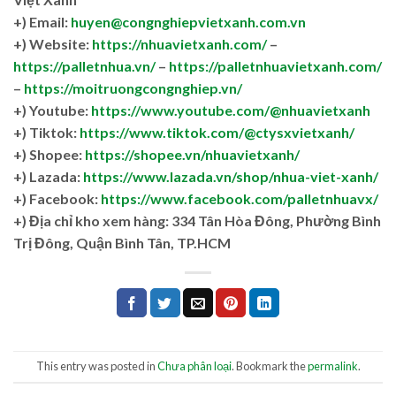
+) Email:
huyen@congnghiepvietxanh.com.vn
+) Website:
https://nhuavietxanh.com/
–
https://palletnhua.vn/
–
https://palletnhuavietxanh.com/
–
https://moitruongcongnghiep.vn/
+) Youtube:
https://www.youtube.com/@nhuavietxanh
+) Tiktok:
https://www.tiktok.com/@ctysxvietxanh/
+) Shopee:
https://shopee.vn/nhuavietxanh/
+) Lazada:
https://www.lazada.vn/shop/nhua-viet-xanh/
+) Facebook:
https://www.facebook.com/palletnhuavx/
+)
Địa chỉ kho xem hàng: 334 Tân Hòa Đông, Phường Bình
Trị Đông, Quận Bình Tân, TP.HCM
This entry was posted in
Chưa phân loại
. Bookmark the
permalink
.