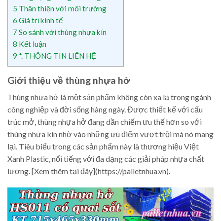
5
Thân thiện với môi trường
6
Giá trị kinh tế
7
So sánh với thùng nhựa kín
8
Kết luận
9
*. THÔNG TIN LIÊN HỆ
Giới thiệu về thùng nhựa hở
Thùng nhựa hở là một sản phẩm không còn xa lạ trong ngành
công nghiệp và đời sống hàng ngày. Được thiết kế với cấu
trúc mở, thùng nhựa hở đang dần chiếm ưu thế hơn so với
thùng nhựa kín nhờ vào những ưu điểm vượt trội mà nó mang
lại. Tiêu biểu trong các sản phẩm này là thương hiệu Việt
Xanh Plastic, nổi tiếng với đa dạng các giải pháp nhựa chất
lượng. [Xem thêm tại đây](https://palletnhua.vn).