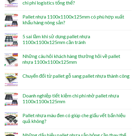
chi phí logistics tổng thể?
Pallet nhựa 1100x1100x125mm có phù hợp xuất
khẩu hàng nông sản?
5 sai lầm khi sử dụng pallet nhựa
1100x1100x125mm cần tránh
Những câu hỏi khách hàng thường hỏi về pallet
nhựa 1100x1100x125mm
Chuyển đổi từ pallet gỗ sang pallet nhựa thành công
Doanh nghiệp tiết kiệm chi phí nhờ pallet nhựa
1100x1100x125mm
Pallet nhựa màu đen có giúp che giấu vết bẩn hiệu
quả không?
Những dấu hiệu pallet nhựa sắp hỏng cần thay thế