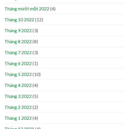
Tháng mười một 2022
(4)
Tháng 10 2022
(12)
Tháng 9 2022
(3)
Tháng 8 2022
(8)
Tháng 7 2022
(3)
Tháng 6 2022
(1)
Tháng 5 2022
(10)
Tháng 4 2022
(4)
Tháng 3 2022
(5)
Tháng 2 2022
(2)
Tháng 1 2022
(4)
Tháng 12 2021
(4)