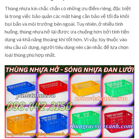
Thùng nhựa kín chắc chắn có những ưu điểm riêng, đặc biệt
là trong việc bảo quản các mặt hàng cần bảo vệ tối đa khỏi
bụi bẩn và môi trường bên ngoài. Tuy nhiên, ở nhiều tình
huống, thùng nhựa hở lại được ưa chuộng hơn bởi tính tiện
dụng và khả năng thoáng khí tốt hơn. Vì vậy, tùy thuộc vào
nhu cầu sử dụng, người tiêu dùng nên cân nhắc để lựa chọn
loại thùng phù hợp nhất.