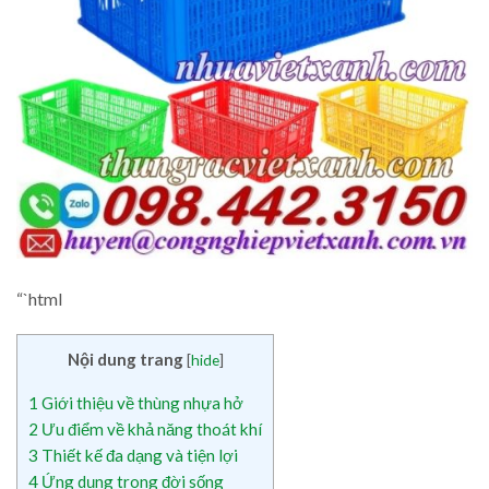
“`html
Nội dung trang
[
hide
]
1
Giới thiệu về thùng nhựa hở
2
Ưu điểm về khả năng thoát khí
3
Thiết kế đa dạng và tiện lợi
4
Ứng dụng trong đời sống