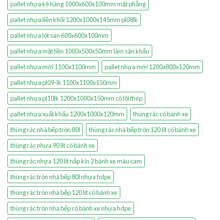
pallet nhựa kê hàng 1000x600x100mm mặt phẳng
pallet nhựa liền khối 1200x1000x145mm pl08lk
pallet nhựa lót sàn 600x600x100mm
pallet nhựa mặt liền 1000x500x50mm làm sân khấu
pallet nhựa mới 1100x1100mm
pallet nhựa mới 1200x800x120mm
pallet nhựa pl09-lk 1100x1100x150mm
pallet nhựa pl10lk 1200x1000x150mm có lõi thép
pallet nhựa xuất khẩu 1200x1000x120mm
thùng rác có bánh xe
thùng rác nhà bếp tròn 80l
thùng rác nhà bếp tròn 120 lít có bánh xe
thùng rác nhựa 90 lít có bánh xe
thùng rác nhựa 120 lít nắp kín 2 bánh xe màu cam
thùng rác tròn nhà bếp 80l nhựa hdpe
thùng rác tròn nhà bếp 120 lít có bánh xe
thùng rác tròn nhà bếp có bánh xe nhựa hdpe