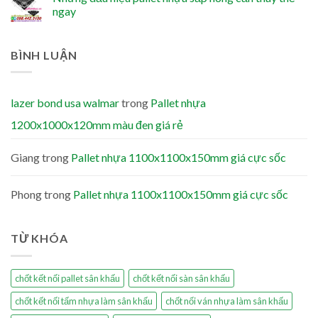
ngay
BÌNH LUẬN
lazer bond usa walmar
trong
Pallet nhựa
1200x1000x120mm màu đen giá rẻ
Giang
trong
Pallet nhựa 1100x1100x150mm giá cực sốc
Phong
trong
Pallet nhựa 1100x1100x150mm giá cực sốc
TỪ KHÓA
chốt kết nối pallet sân khấu
chốt kết nối sàn sân khấu
chốt kết nối tấm nhựa làm sân khấu
chốt nối ván nhựa làm sân khấu