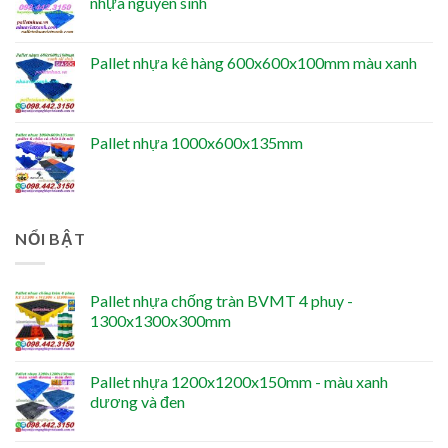
nhựa nguyên sinh
Pallet nhựa kê hàng 600x600x100mm màu xanh
Pallet nhựa 1000x600x135mm
NỔI BẬT
Pallet nhựa chống tràn BVMT 4 phuy -
1300x1300x300mm
Pallet nhựa 1200x1200x150mm - màu xanh
dương và đen