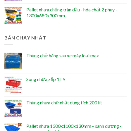
Pallet nhựa chống tràn dầu - hóa chất 2 phuy -
1300x680x300mm
BÁN CHẠY NHẤT
Thùng chở hàng sau xe máy loại max
Sóng nhựa xếp 1T9
Thùng nhựa chữ nhật dung tích 200 lít
Pallet nhựa 1300x1100x130mm - xanh dương -