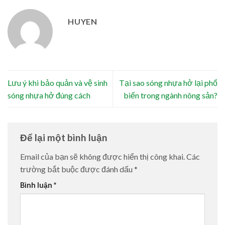
HUYEN
Lưu ý khi bảo quản và vệ sinh
Tại sao sóng nhựa hở lại phổ
sóng nhựa hở đúng cách
biến trong ngành nông sản?
Để lại một bình luận
Email của bạn sẽ không được hiển thị công khai.
Các
trường bắt buộc được đánh dấu
*
Bình luận
*