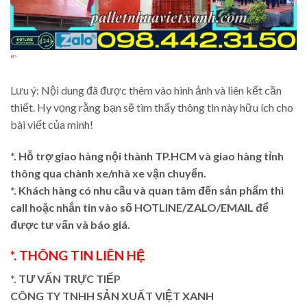
“`
Lưu ý: Nội dung đã được thêm vào hình ảnh và liên kết cần
thiết. Hy vọng rằng bạn sẽ tìm thấy thông tin này hữu ích cho
bài viết của mình!
*. Hỗ trợ giao hàng nội thành TP.HCM và giao hàng tỉnh
thông qua chành xe/nhà xe vận chuyển.
*. Khách hàng có nhu cầu và quan tâm đến sản phẩm thì
call hoặc nhắn tin vào số HOTLINE/ZALO/EMAIL để
được tư vấn và báo giá.
*. THÔNG TIN LIÊN HỆ
*. TƯ VẤN TRỰC TIẾP
CÔNG TY TNHH SẢN XUẤT VIỆT XANH