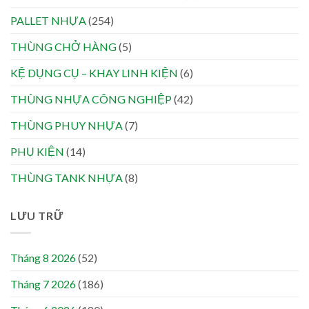
PALLET NHỰA
(254)
THÙNG CHỞ HÀNG
(5)
KỆ DỤNG CỤ – KHAY LINH KIỆN
(6)
THÙNG NHỰA CÔNG NGHIỆP
(42)
THÙNG PHUY NHỰA
(7)
PHỤ KIỆN
(14)
THÙNG TANK NHỰA
(8)
LƯU TRỮ
Tháng 8 2026
(52)
Tháng 7 2026
(186)