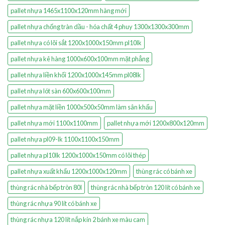
pallet nhựa 1465x1100x120mm hàng mới
pallet nhựa chống tràn dầu - hóa chất 4 phuy 1300x1300x300mm
pallet nhựa có lõi sắt 1200x1000x150mm pl10lk
pallet nhựa kê hàng 1000x600x100mm mặt phẳng
pallet nhựa liền khối 1200x1000x145mm pl08lk
pallet nhựa lót sàn 600x600x100mm
pallet nhựa mặt liền 1000x500x50mm làm sân khấu
pallet nhựa mới 1100x1100mm
pallet nhựa mới 1200x800x120mm
pallet nhựa pl09-lk 1100x1100x150mm
pallet nhựa pl10lk 1200x1000x150mm có lõi thép
pallet nhựa xuất khẩu 1200x1000x120mm
thùng rác có bánh xe
thùng rác nhà bếp tròn 80l
thùng rác nhà bếp tròn 120 lít có bánh xe
thùng rác nhựa 90 lít có bánh xe
thùng rác nhựa 120 lít nắp kín 2 bánh xe màu cam