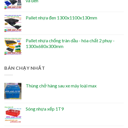
và đen
Pallet nhựa đen 1300x1100x130mm
Pallet nhựa chống tràn dầu - hóa chất 2 phuy -
1300x680x300mm
BÁN CHẠY NHẤT
Thùng chở hàng sau xe máy loại max
Sóng nhựa xếp 1T9