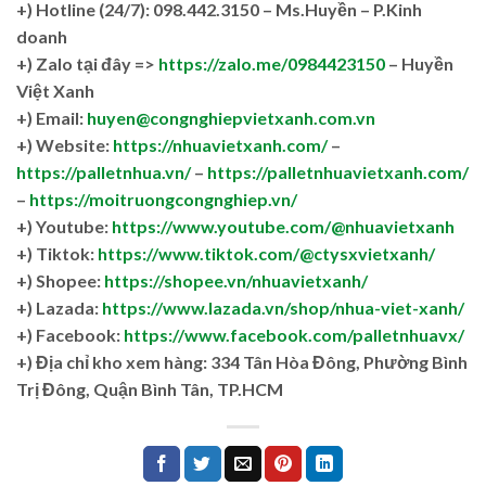
+)
Hotline (24/7): 098.442.3150 – Ms.Huyền – P.Kinh
doanh
+)
Zalo tại đây =>
https://zalo.me/0984423150
– Huyền
Việt Xanh
+) Email:
huyen@congnghiepvietxanh.com.vn
+) Website:
https://nhuavietxanh.com/
–
https://palletnhua.vn/
–
https://palletnhuavietxanh.com/
–
https://moitruongcongnghiep.vn/
+) Youtube:
https://www.youtube.com/@nhuavietxanh
+) Tiktok:
https://www.tiktok.com/@ctysxvietxanh/
+) Shopee:
https://shopee.vn/nhuavietxanh/
+) Lazada:
https://www.lazada.vn/shop/nhua-viet-xanh/
+) Facebook:
https://www.facebook.com/palletnhuavx/
+)
Địa chỉ kho xem hàng: 334 Tân Hòa Đông, Phường Bình
Trị Đông, Quận Bình Tân, TP.HCM