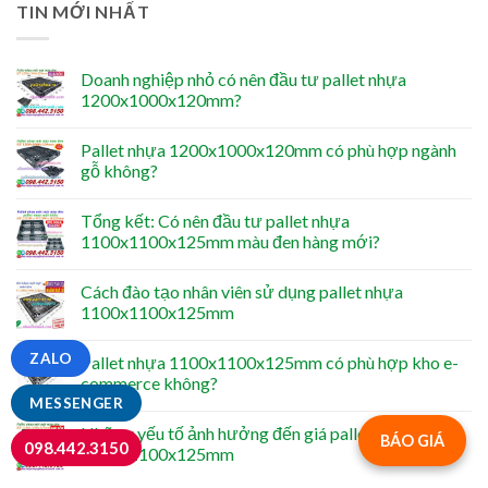
TIN MỚI NHẤT
Doanh nghiệp nhỏ có nên đầu tư pallet nhựa
1200x1000x120mm?
Pallet nhựa 1200x1000x120mm có phù hợp ngành
gỗ không?
Tổng kết: Có nên đầu tư pallet nhựa
1100x1100x125mm màu đen hàng mới?
Cách đào tạo nhân viên sử dụng pallet nhựa
1100x1100x125mm
ZALO
Pallet nhựa 1100x1100x125mm có phù hợp kho e-
commerce không?
MESSENGER
Những yếu tố ảnh hưởng đến giá pallet nhựa
BÁO GIÁ
098.442.3150
1100x1100x125mm