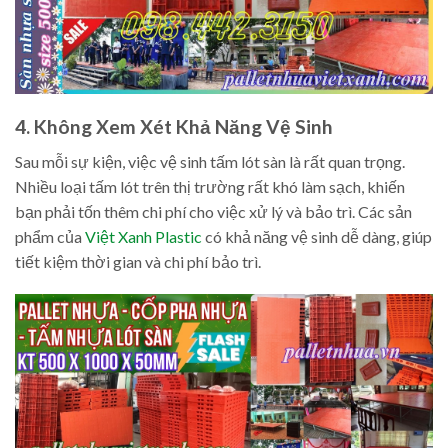
4. Không Xem Xét Khả Năng Vệ Sinh
Sau mỗi sự kiện, việc vệ sinh tấm lót sàn là rất quan trọng.
Nhiều loại tấm lót trên thị trường rất khó làm sạch, khiến
bạn phải tốn thêm chi phí cho việc xử lý và bảo trì. Các sản
phẩm của
Việt Xanh Plastic
có khả năng vệ sinh dễ dàng, giúp
tiết kiệm thời gian và chi phí bảo trì.