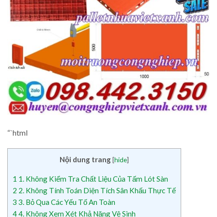
“`html
Nội dung trang
[
hide
]
1
1. Không Kiểm Tra Chất Liệu Của Tấm Lót Sàn
2
2. Không Tính Toán Diện Tích Sân Khấu Thực Tế
3
3. Bỏ Qua Các Yếu Tố An Toàn
4
4. Không Xem Xét Khả Năng Vệ Sinh