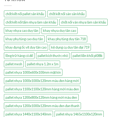
chốt kết nối pallet sân khấu
chốt kết nối sàn sân khấu
chốt kết nối tấm nhựa làm sân khấu
chốt nối ván nhựa làm sân khấu
khay nhựa cao duy tân
khay nhựa duy tân cao
khay phụ tùng cao duy tân
khay phụ tùng duy tân 718
khay đựng ốc vít duy tân cao
kệ dụng cụ duy tân đại 719
lồng trữ hàng có đế
pallet kích thước nhỏ
pallet liền khối pl08lk
pallet mesh
pallet nhựa 1.2m x 1m
pallet nhựa 1000x600x100mm mặt kín
pallet nhựa 1000x1000x120mm màu đen hàng mới
pallet nhựa 1100x1100x120mm hàng mới màu đen
pallet nhựa 1200x800x120mm hàng mới màu đen
pallet nhựa 1200x1000x120mm màu đen đan thanh
pallet nhựa 1440x1100x140mm
pallet nhựa 1465x1100x120mm