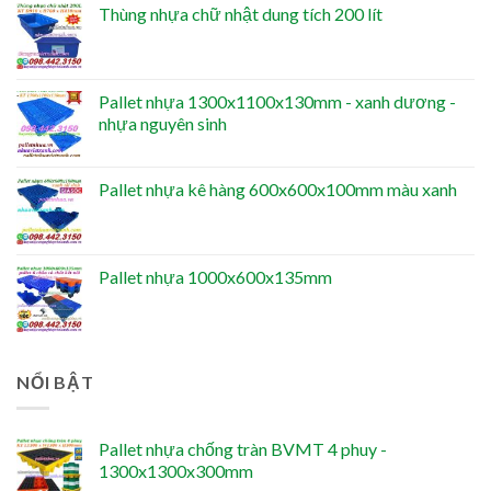
Thùng nhựa chữ nhật dung tích 200 lít
Pallet nhựa 1300x1100x130mm - xanh dương -
nhựa nguyên sinh
Pallet nhựa kê hàng 600x600x100mm màu xanh
Pallet nhựa 1000x600x135mm
NỔI BẬT
Pallet nhựa chống tràn BVMT 4 phuy -
1300x1300x300mm