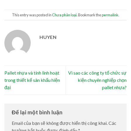
This entry was posted in
Chưa phân loại
. Bookmark the
permalink
.
HUYEN
Pallet nhựa và tính linh hoạt
Vì sao các công ty tổ chức sự
trong thiết kế sân khấu hiện
kiện chuyên nghiệp chọn
đại
pallet nhựa?
Để lại một bình luận
Email của bạn sẽ không được hiển thị công khai.
Các
trường bắt buộc được đánh dấu
*