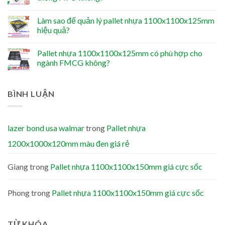
Làm sao để quản lý pallet nhựa 1100x1100x125mm
hiệu quả?
Pallet nhựa 1100x1100x125mm có phù hợp cho
ngành FMCG không?
BÌNH LUẬN
lazer bond usa walmar
trong
Pallet nhựa
1200x1000x120mm màu đen giá rẻ
Giang
trong
Pallet nhựa 1100x1100x150mm giá cực sốc
Phong
trong
Pallet nhựa 1100x1100x150mm giá cực sốc
TỪ KHÓA