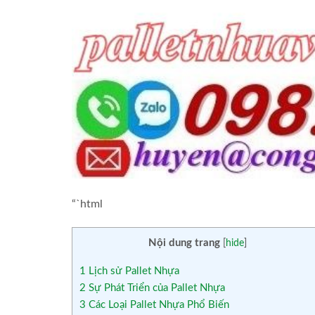
“`html
Nội dung trang
[
hide
]
1
Lịch sử Pallet Nhựa
2
Sự Phát Triển của Pallet Nhựa
3
Các Loại Pallet Nhựa Phổ Biến