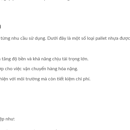
n
 từng nhu cầu sử dụng. Dưới đây là một số loại pallet nhựa đượ
a tăng độ bền và khả năng chịu tải trọng lớn.
ợp cho việc vận chuyển hàng hóa nặng.
iện với môi trường mà còn tiết kiệm chi phí.
iệp như: