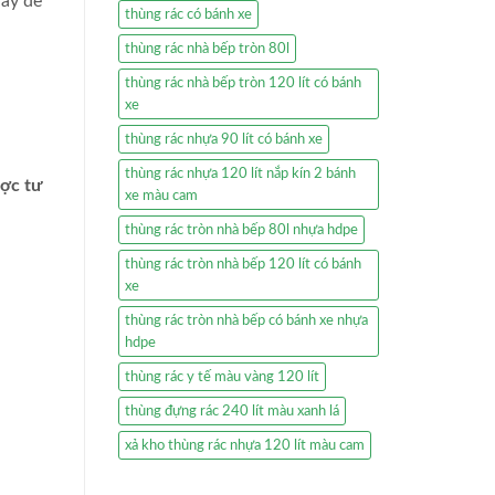
nay để
thùng rác có bánh xe
thùng rác nhà bếp tròn 80l
thùng rác nhà bếp tròn 120 lít có bánh
xe
thùng rác nhựa 90 lít có bánh xe
thùng rác nhựa 120 lít nắp kín 2 bánh
ược tư
xe màu cam
thùng rác tròn nhà bếp 80l nhựa hdpe
thùng rác tròn nhà bếp 120 lít có bánh
xe
thùng rác tròn nhà bếp có bánh xe nhựa
hdpe
thùng rác y tế màu vàng 120 lít
thùng đựng rác 240 lít màu xanh lá
xả kho thùng rác nhựa 120 lít màu cam