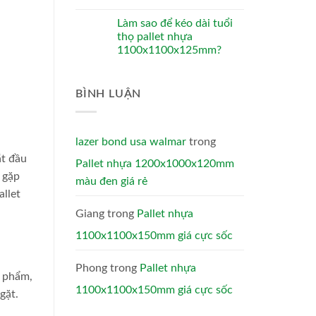
Làm sao để kéo dài tuổi
thọ pallet nhựa
1100x1100x125mm?
BÌNH LUẬN
lazer bond usa walmar
trong
ắt đầu
Pallet nhựa 1200x1000x120mm
 gặp
màu đen giá rẻ
allet
Giang
trong
Pallet nhựa
1100x1100x150mm giá cực sốc
Phong
trong
Pallet nhựa
c phẩm,
1100x1100x150mm giá cực sốc
gặt.