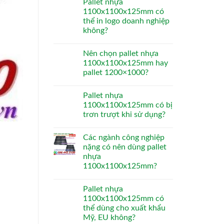
Pallet nhựa
1100x1100x125mm có
thể in logo doanh nghiệp
không?
Nên chọn pallet nhựa
1100x1100x125mm hay
pallet 1200×1000?
Pallet nhựa
1100x1100x125mm có bị
trơn trượt khi sử dụng?
Các ngành công nghiệp
nặng có nên dùng pallet
nhựa
1100x1100x125mm?
Pallet nhựa
1100x1100x125mm có
thể dùng cho xuất khẩu
Mỹ, EU không?