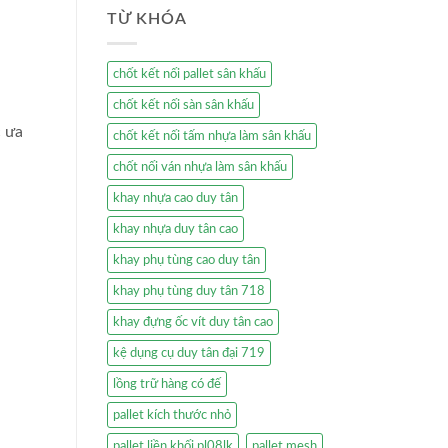
TỪ KHÓA
chốt kết nối pallet sân khấu
chốt kết nối sàn sân khấu
c ưa
chốt kết nối tấm nhựa làm sân khấu
chốt nối ván nhựa làm sân khấu
khay nhựa cao duy tân
khay nhựa duy tân cao
khay phụ tùng cao duy tân
khay phụ tùng duy tân 718
khay đựng ốc vít duy tân cao
kệ dụng cụ duy tân đại 719
lồng trữ hàng có đế
pallet kích thước nhỏ
pallet liền khối pl08lk
pallet mesh