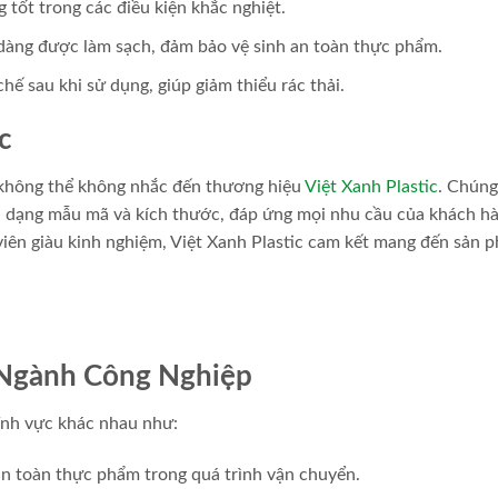
 tốt trong các điều kiện khắc nghiệt.
 dàng được làm sạch, đảm bảo vệ sinh an toàn thực phẩm.
hế sau khi sử dụng, giúp giảm thiểu rác thải.
c
, không thể không nhắc đến thương hiệu
Việt Xanh Plastic
. Chúng
a dạng mẫu mã và kích thước, đáp ứng mọi nhu cầu của khách hà
viên giàu kinh nghiệm, Việt Xanh Plastic cam kết mang đến sản 
 Ngành Công Nghiệp
lĩnh vực khác nhau như:
n toàn thực phẩm trong quá trình vận chuyển.