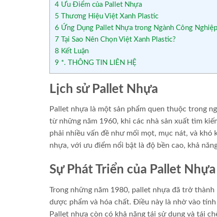
4
Ưu Điểm của Pallet Nhựa
5
Thương Hiệu Việt Xanh Plastic
6
Ứng Dụng Pallet Nhựa trong Ngành Công Nghiệ
7
Tại Sao Nên Chọn Việt Xanh Plastic?
8
Kết Luận
9
*. THÔNG TIN LIÊN HỆ
Lịch sử Pallet Nhựa
Pallet nhựa là một sản phẩm quen thuộc trong ngà
từ những năm 1960, khi các nhà sản xuất tìm kiếm
phải nhiều vấn đề như mối mọt, mục nát, và khó kh
nhựa, với ưu điểm nổi bật là độ bền cao, khả năn
Sự Phát Triển của Pallet Nhựa
Trong những năm 1980, pallet nhựa đã trở thành
dược phẩm và hóa chất. Điều này là nhờ vào tính
Pallet nhựa còn có khả năng tái sử dụng và tái c