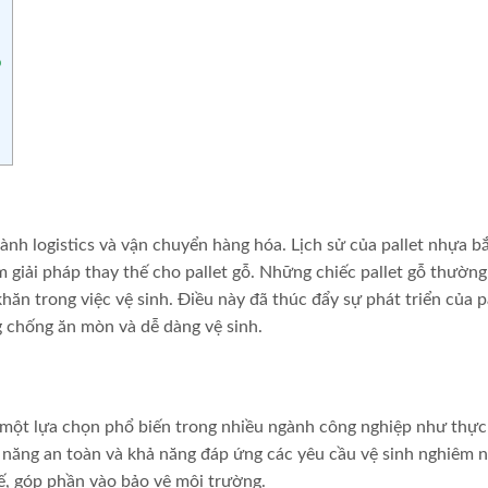
p
nh logistics và vận chuyển hàng hóa. Lịch sử của pallet nhựa b
 giải pháp thay thế cho pallet gỗ. Những chiếc pallet gỗ thường
ăn trong việc vệ sinh. Điều này đã thúc đẩy sự phát triển của p
g chống ăn mòn và dễ dàng vệ sinh.
 một lựa chọn phổ biến trong nhiều ngành công nghiệp như thự
 năng an toàn và khả năng đáp ứng các yêu cầu vệ sinh nghiêm n
hế, góp phần vào bảo vệ môi trường.