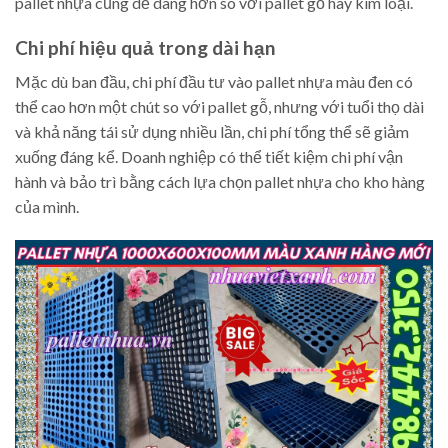
pallet nhựa cũng dễ dàng hơn so với pallet gỗ hay kim loại.
Chi phí hiệu quả trong dài hạn
Mặc dù ban đầu, chi phí đầu tư vào pallet nhựa màu đen có
thể cao hơn một chút so với pallet gỗ, nhưng với tuổi thọ dài
và khả năng tái sử dụng nhiều lần, chi phí tổng thể sẽ giảm
xuống đáng kể. Doanh nghiệp có thể tiết kiệm chi phí vận
hành và bảo trì bằng cách lựa chọn pallet nhựa cho kho hàng
của mình.