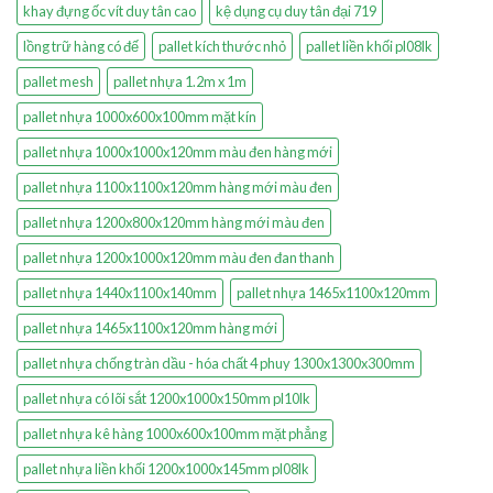
khay đựng ốc vít duy tân cao
kệ dụng cụ duy tân đại 719
lồng trữ hàng có đế
pallet kích thước nhỏ
pallet liền khối pl08lk
pallet mesh
pallet nhựa 1.2m x 1m
pallet nhựa 1000x600x100mm mặt kín
pallet nhựa 1000x1000x120mm màu đen hàng mới
pallet nhựa 1100x1100x120mm hàng mới màu đen
pallet nhựa 1200x800x120mm hàng mới màu đen
pallet nhựa 1200x1000x120mm màu đen đan thanh
pallet nhựa 1440x1100x140mm
pallet nhựa 1465x1100x120mm
pallet nhựa 1465x1100x120mm hàng mới
pallet nhựa chống tràn dầu - hóa chất 4 phuy 1300x1300x300mm
pallet nhựa có lõi sắt 1200x1000x150mm pl10lk
pallet nhựa kê hàng 1000x600x100mm mặt phẳng
pallet nhựa liền khối 1200x1000x145mm pl08lk