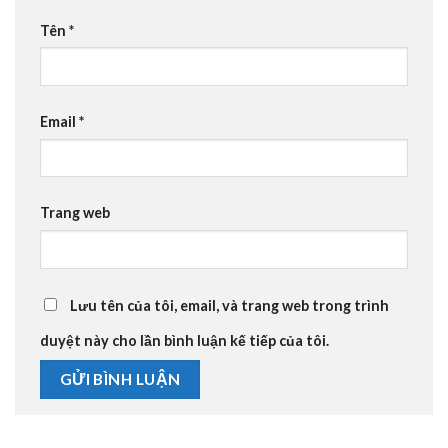
Tên
*
Email
*
Trang web
Lưu tên của tôi, email, và trang web trong trình
duyệt này cho lần bình luận kế tiếp của tôi.