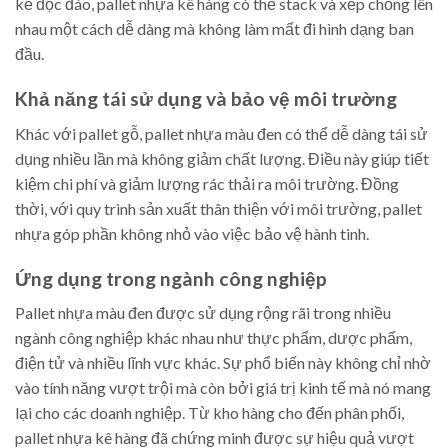
kế độc đáo, pallet nhựa kê hàng có thể stack và xếp chồng lên
nhau một cách dễ dàng mà không làm mất đi hình dạng ban
đầu.
Khả năng tái sử dụng và bảo vệ môi trường
Khác với pallet gỗ, pallet nhựa màu đen có thể dễ dàng tái sử
dụng nhiều lần mà không giảm chất lượng. Điều này giúp tiết
kiệm chi phí và giảm lượng rác thải ra môi trường. Đồng
thời, với quy trình sản xuất thân thiện với môi trường, pallet
nhựa góp phần không nhỏ vào việc bảo vệ hành tinh.
Ứng dụng trong ngành công nghiệp
Pallet nhựa màu đen được sử dụng rộng rãi trong nhiều
ngành công nghiệp khác nhau như thực phẩm, dược phẩm,
điện tử và nhiều lĩnh vực khác. Sự phổ biến này không chỉ nhờ
vào tính năng vượt trội mà còn bởi giá trị kinh tế mà nó mang
lại cho các doanh nghiệp. Từ kho hàng cho đến phân phối,
pallet nhựa kê hàng đã chứng minh được sự hiệu quả vượt