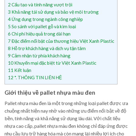
2
Cấu tạo và tính năng vượt trội
3
Khả năng tái sử dụng và bảo vệ môi trường
4
Ứng dụng trong ngành công nghiệp
5
So sánh với pallet gỗ và kim loại
6
Chi phí hiệu quả trong dài hạn
7
Đặc điểm nổi bật của thương hiệu Việt Xanh Plastic
8
Hỗ trợ khách hàng và dịch vụ tận tâm
9
Cảm nhận từ phía khách hàng
10
Khuyến mại đặc biệt từ Việt Xanh Plastic
11
Kết luận
12
*. THÔNG TIN LIÊN HỆ
Giới thiệu về pallet nhựa màu đen
Pallet nhựa màu đen là một trong những loại pallet được ưa
chuộng nhất hiện nay nhờ vào những ưu điểm nổi bật về độ
bền, tính năng và khả năng sử dụng lâu dài. Với chất liệu
nhựa cao cấp, pallet nhựa màu đen không chỉ đáp ứng được
nhu cầu lưu trữ hàng hóa mà còn mang lại nhiều lợi ích cho