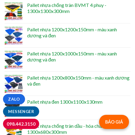
Pallet nhựa chống tràn BVMT 4 phuy -
1300x1300x300mm
Pallet nhựa 1200x1200x150mm - màu xanh
dương và đen
Pallet nhựa 1200x1000x150mm - màu xanh
dương và đen
Pallet nhựa 1200x800x150mm - màu xanh dương
và đen
ZALO
Pallet nhựa đen 1300x1100x130mm
MESSENGER
BÁO GIÁ
098.442.3150
Pallet nhựa chống tràn dầu - hóa chất 2 phuy -
1300x680x300mm