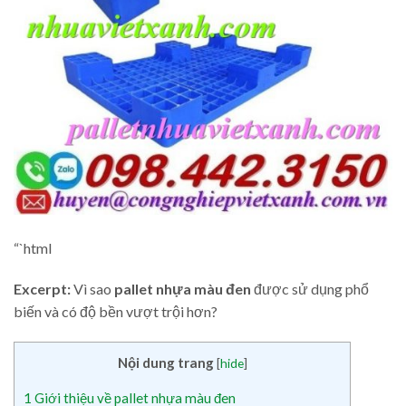
“`html
Excerpt:
Vì sao
pallet nhựa màu đen
được sử dụng phổ
biến và có độ bền vượt trội hơn?
Nội dung trang
[
hide
]
1
Giới thiệu về pallet nhựa màu đen