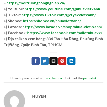
–
https://moitruongcongnghiep.vn/
+) Youtube:
https://www.youtube.com/@nhuavietxanh
+) Tiktok:
https://www.tiktok.com/@ctysxvietxanh/
+) Shopee:
https://shopee.vn/nhuavietxanh/
+) Lazada:
https://www.lazada.vn/shop/nhua-viet-xanh/
+) Facebook:
https://www.facebook.com/palletnhuavx/
+)
Địa chỉ kho xem hàng: 334 Tân Hòa Đông, Phường Bình
Trị Đông, Quận Bình Tân, TP.HCM
This entry was posted in
Chưa phân loại
. Bookmark the
permalink
.
HUYEN