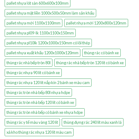
pallet nhựa lót sàn 600x600x100mm
pallet nhựa mặt liền 1000x500x50mm làm sân khấu
pallet nhựa mới 1100x1100mm
pallet nhựa mới 1200x800x120mm
pallet nhựa pl09-lk 1100x1100x150mm
pallet nhựa pl10lk 1200x1000x150mm có lõi thép
pallet nhựa xuất khẩu 1200x1000x120mm
thùng rác có bánh xe
thùng rác nhà bếp tròn 80l
thùng rác nhà bếp tròn 120 lít có bánh xe
thùng rác nhựa 90 lít có bánh xe
thùng rác nhựa 120 lít nắp kín 2 bánh xe màu cam
thùng rác tròn nhà bếp 80l nhựa hdpe
thùng rác tròn nhà bếp 120 lít có bánh xe
thùng rác tròn nhà bếp có bánh xe nhựa hdpe
thùng rác y tế màu vàng 120 lít
thùng đựng rác 240 lít màu xanh lá
xả kho thùng rác nhựa 120 lít màu cam