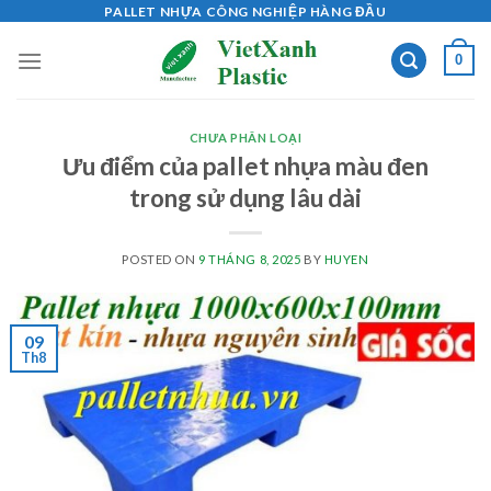
Skip
PALLET NHỰA CÔNG NGHIỆP HÀNG ĐẦU
to
0
content
CHƯA PHÂN LOẠI
Ưu điểm của pallet nhựa màu đen
trong sử dụng lâu dài
POSTED ON
9 THÁNG 8, 2025
BY
HUYEN
09
Th8