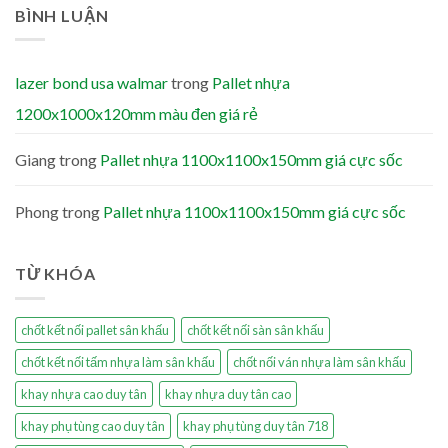
BÌNH LUẬN
lazer bond usa walmar
trong
Pallet nhựa
1200x1000x120mm màu đen giá rẻ
Giang
trong
Pallet nhựa 1100x1100x150mm giá cực sốc
Phong
trong
Pallet nhựa 1100x1100x150mm giá cực sốc
TỪ KHÓA
chốt kết nối pallet sân khấu
chốt kết nối sàn sân khấu
chốt kết nối tấm nhựa làm sân khấu
chốt nối ván nhựa làm sân khấu
khay nhựa cao duy tân
khay nhựa duy tân cao
khay phụ tùng cao duy tân
khay phụ tùng duy tân 718