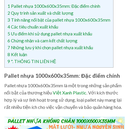
1
Pallet nhựa 1000x600x35mm: Đặc điểm chính
2
Quy trình sản xuất và chất lượng
3
Tính năng nổi bật của pallet nhựa 1000x600x35mm
4
Các tiêu chuẩn xuất khẩu
5
Ưu điểm khi sử dụng pallet nhựa xuất khẩu
6
Chứng nhận và cam kết chất lượng
7
Những lưu ý khi chọn pallet nhựa xuất khẩu
8
Kết luận
9
*. THÔNG TIN LIÊN HỆ
Pallet nhựa 1000x600x35mm: Đặc điểm chính
Pallet nhựa 1000x600x35mm là một trong những sản phẩm
nổi bật của thương hiệu
Việt Xanh Plastic
. Với kích thước
hợp lý và sự linh hoạt trong sử dụng, loại pallet này mang lại
rất nhiều tiện ích cho việc vận chuyển và bảo quản hàng hóa.