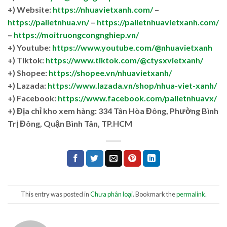
+) Website:
https://nhuavietxanh.com/
–
https://palletnhua.vn/
–
https://palletnhuavietxanh.com/
–
https://moitruongcongnghiep.vn/
+) Youtube:
https://www.youtube.com/@nhuavietxanh
+) Tiktok:
https://www.tiktok.com/@ctysxvietxanh/
+) Shopee:
https://shopee.vn/nhuavietxanh/
+) Lazada:
https://www.lazada.vn/shop/nhua-viet-xanh/
+) Facebook:
https://www.facebook.com/palletnhuavx/
+)
Địa chỉ kho xem hàng: 334 Tân Hòa Đông, Phường Bình
Trị Đông, Quận Bình Tân, TP.HCM
This entry was posted in
Chưa phân loại
. Bookmark the
permalink
.