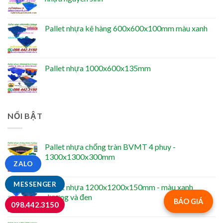
Pallet nhựa kê hàng 600x600x100mm màu xanh
Pallet nhựa 1000x600x135mm
NỔI BẬT
Pallet nhựa chống tràn BVMT 4 phuy -
1300x1300x300mm
ZALO
MESSENGER
Pallet nhựa 1200x1200x150mm - màu xanh
dương và đen
BÁO GIÁ
098.442.3150