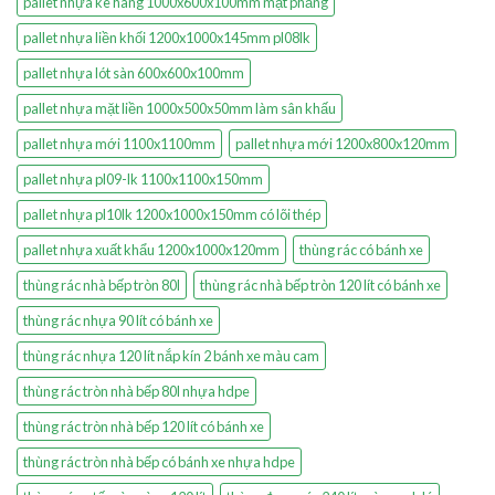
pallet nhựa kê hàng 1000x600x100mm mặt phẳng
pallet nhựa liền khối 1200x1000x145mm pl08lk
pallet nhựa lót sàn 600x600x100mm
pallet nhựa mặt liền 1000x500x50mm làm sân khấu
pallet nhựa mới 1100x1100mm
pallet nhựa mới 1200x800x120mm
pallet nhựa pl09-lk 1100x1100x150mm
pallet nhựa pl10lk 1200x1000x150mm có lõi thép
pallet nhựa xuất khẩu 1200x1000x120mm
thùng rác có bánh xe
thùng rác nhà bếp tròn 80l
thùng rác nhà bếp tròn 120 lít có bánh xe
thùng rác nhựa 90 lít có bánh xe
thùng rác nhựa 120 lít nắp kín 2 bánh xe màu cam
thùng rác tròn nhà bếp 80l nhựa hdpe
thùng rác tròn nhà bếp 120 lít có bánh xe
thùng rác tròn nhà bếp có bánh xe nhựa hdpe