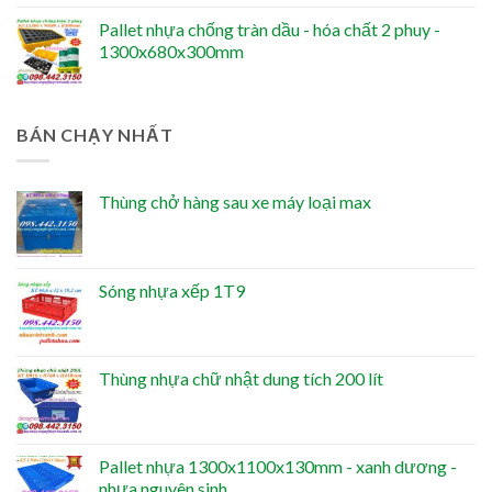
Pallet nhựa chống tràn dầu - hóa chất 2 phuy -
1300x680x300mm
BÁN CHẠY NHẤT
Thùng chở hàng sau xe máy loại max
Sóng nhựa xếp 1T9
Thùng nhựa chữ nhật dung tích 200 lít
Pallet nhựa 1300x1100x130mm - xanh dương -
nhựa nguyên sinh