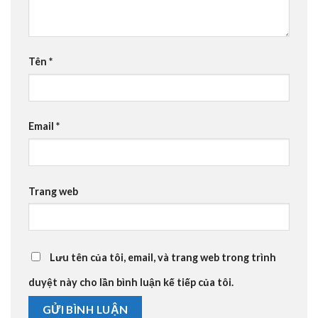
Tên
*
Email
*
Trang web
Lưu tên của tôi, email, và trang web trong trình
duyệt này cho lần bình luận kế tiếp của tôi.