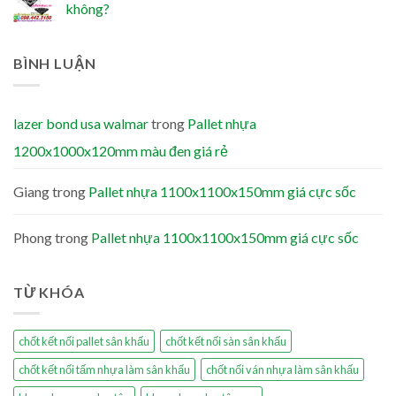
không?
BÌNH LUẬN
lazer bond usa walmar
trong
Pallet nhựa
1200x1000x120mm màu đen giá rẻ
Giang
trong
Pallet nhựa 1100x1100x150mm giá cực sốc
Phong
trong
Pallet nhựa 1100x1100x150mm giá cực sốc
TỪ KHÓA
chốt kết nối pallet sân khấu
chốt kết nối sàn sân khấu
chốt kết nối tấm nhựa làm sân khấu
chốt nối ván nhựa làm sân khấu