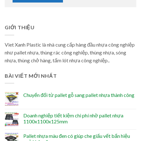
GIỚI THIỆU
Viet Xanh Plastic là nhà cung cấp hàng đầu nhựa công nghiệp
như pallet nhựa, thùng rác công nghiệp, thùng nhựa, sóng
nhựa, thùng chở hàng, tấm lót nhựa công nghiệp..
BÀI VIẾT MỚI NHẤT
Chuyển đổi từ pallet gỗ sang pallet nhựa thành công
Doanh nghiệp tiết kiệm chi phí nhờ pallet nhựa
1100x1100x125mm
Pallet nhựa màu đen có giúp che giấu vết bẩn hiệu