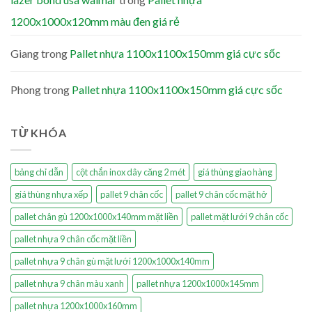
1200x1000x120mm màu đen giá rẻ
Giang
trong
Pallet nhựa 1100x1100x150mm giá cực sốc
Phong
trong
Pallet nhựa 1100x1100x150mm giá cực sốc
TỪ KHÓA
bảng chỉ dẫn
cột chắn inox dây căng 2 mét
giá thùng giao hàng
giá thùng nhựa xếp
pallet 9 chân cốc
pallet 9 chân cốc mặt hở
pallet chân gù 1200x1000x140mm mặt liền
pallet mặt lưới 9 chân cốc
pallet nhựa 9 chân cốc mặt liền
pallet nhựa 9 chân gù mặt lưới 1200x1000x140mm
pallet nhựa 9 chân màu xanh
pallet nhựa 1200x1000x145mm
pallet nhựa 1200x1000x160mm