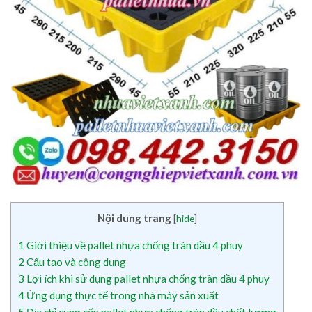
Nội dung trang
[
hide
]
1
Giới thiệu về pallet nhựa chống tràn dầu 4 phuy
2
Cấu tạo và công dụng
3
Lợi ích khi sử dụng pallet nhựa chống tràn dầu 4 phuy
4
Ứng dụng thực tế trong nhà máy sản xuất
5
Địa chỉ cung cấp pallet nhựa chống tràn dầu chất lượng