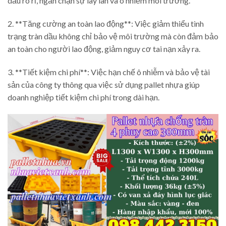
dầu rò rỉ, ngăn chặn sự lây lan và ô nhiễm môi trường.
2. **Tăng cường an toàn lao động**: Việc giảm thiểu tình
trạng tràn dầu không chỉ bảo vệ môi trường mà còn đảm bảo
an toàn cho người lao động, giảm nguy cơ tai nạn xảy ra.
3. **Tiết kiệm chi phí**: Việc hạn chế ô nhiễm và bảo vệ tài
sản của công ty thông qua việc sử dụng pallet nhựa giúp
doanh nghiệp tiết kiệm chi phí trong dài hạn.