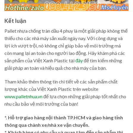
Kết luận
Pallet nhựa chống tràn dầu 4 phuy là một giải pháp không thể
thiếu cho các nhà máy sản xuất ngày nay. Với công dụng và
lợi ích vượt trội, nó không chỉ giúp bảo vệ môi trường mà
còn mang lại an toàn cho người lao động. Hãy khám phá các
sản phẩm của Việt Xanh Plastic tại
đây
để tìm kiếm những
giải pháp an toàn và hiệu quả cho nhà máy của bạn.
Tham khảo thêm thông tin chi tiết về các sản phẩm chất
lượng khác của Việt Xanh Plastic trên website
www.palletnhua.vn
để lựa chọn những giải pháp tốt nhất cho
nhu cầu bảo vệ môi trường của bạn!
*. Hỗ trợ giao hàng nội thành TP.HCM và giao hàng tỉnh
thông qua chành xe/nhà xe vận chuyển.
*. Khách hàng có nhu cầu và quan tâm đến sản phẩm thì