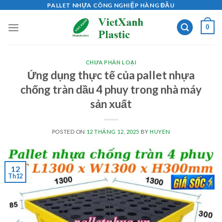
Skip
PALLET NHỰA CÔNG NGHIỆP HÀNG ĐẦU
to
0
content
CHƯA PHÂN LOẠI
Ứng dụng thực tế của pallet nhựa
chống tràn dầu 4 phuy trong nhà máy
sản xuất
POSTED ON
12 THÁNG 12, 2025
BY
HUYEN
12
Th12