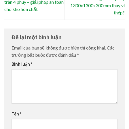
tràn 4 phuy – giải pháp an toàn
1300x1300x300mm thay vì
cho kho hóa chất
thép?
Để lại một bình luận
Email của bạn sẽ không được hiển thị công khai.
Các
trường bắt buộc được đánh dấu
*
Bình luận
*
Tên
*