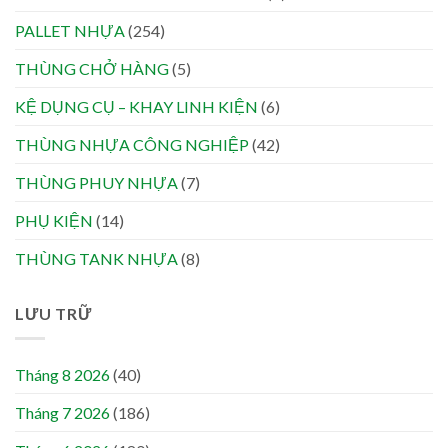
PALLET NHỰA
(254)
THÙNG CHỞ HÀNG
(5)
KỆ DỤNG CỤ – KHAY LINH KIỆN
(6)
THÙNG NHỰA CÔNG NGHIỆP
(42)
THÙNG PHUY NHỰA
(7)
PHỤ KIỆN
(14)
THÙNG TANK NHỰA
(8)
LƯU TRỮ
Tháng 8 2026
(40)
Tháng 7 2026
(186)