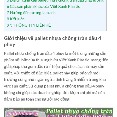
6
Các sản phẩm khác của Việt Xanh Plastic
7
Hướng đến tương lai xanh
8
Kết luận
9
*. THÔNG TIN LIÊN HỆ
Giới thiệu về pallet nhựa chống tràn dầu 4
phuy
Pallet nhựa chống tràn dầu 4 phuy là một trong những sản
phẩm nổi bật của thương hiệu Việt Xanh Plastic, mang đến
giải pháp thu gom dầu rò rỉ hiệu quả cho các nhà máy sản
xuất. Với thiết kế đặc biệt, pallet này giúp bảo vệ môi
trường cũng như ngăn ngừa tình trạng ô nhiễm trong khu
vực sản xuất. Sử dụng pallet nhựa chống tràn dầu 4 phuy
không chỉ giúp các doanh nghiệp tiết kiệm chi phí mà còn
đảm bảo an toàn cho người lao động.