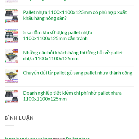
Pallet nhựa 1100x1100x125mm có phù hợp xuất
khẩu hàng nông sản?
5 sai lầm khi sử dụng pallet nhựa
1100x1100x125mm cần tránh
Những câu hỏi khách hàng thường hỏi về pallet
nhựa 1100x1100x125mm
Chuyển đổi từ pallet gỗ sang pallet nhựa thành công
Doanh nghiệp tiết kiệm chi phí nhờ pallet nhựa
1100x1100x125mm
BÌNH LUẬN
lazer bond usa walmar
trong
Pallet nhựa