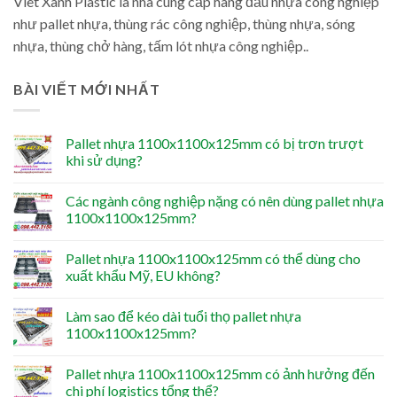
Viet Xanh Plastic là nhà cung cấp hàng đầu nhựa công nghiệp
như pallet nhựa, thùng rác công nghiệp, thùng nhựa, sóng
nhựa, thùng chở hàng, tấm lót nhựa công nghiệp..
BÀI VIẾT MỚI NHẤT
Pallet nhựa 1100x1100x125mm có bị trơn trượt
khi sử dụng?
Các ngành công nghiệp nặng có nên dùng pallet nhựa
1100x1100x125mm?
Pallet nhựa 1100x1100x125mm có thể dùng cho
xuất khẩu Mỹ, EU không?
Làm sao để kéo dài tuổi thọ pallet nhựa
1100x1100x125mm?
Pallet nhựa 1100x1100x125mm có ảnh hưởng đến
chi phí logistics tổng thể?