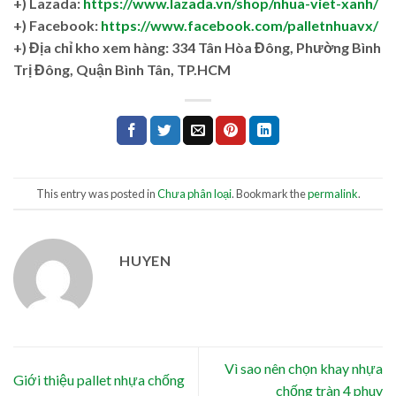
+) Lazada:
https://www.lazada.vn/shop/nhua-viet-xanh/
+) Facebook:
https://www.facebook.com/palletnhuavx/
+)
Địa chỉ kho xem hàng: 334 Tân Hòa Đông, Phường Bình
Trị Đông, Quận Bình Tân, TP.HCM
This entry was posted in
Chưa phân loại
. Bookmark the
permalink
.
HUYEN
Vì sao nên chọn khay nhựa
Giới thiệu pallet nhựa chống
chống tràn 4 phuy