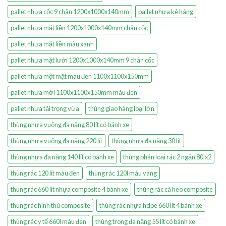
pallet nhựa cốc 9 chân 1200x1000x140mm
pallet nhựa kê hàng
pallet nhựa mặt liền 1200x1000x140mm chân cốc
pallet nhựa mặt liền màu xanh
pallet nhựa mặt lưới 1200x1000x140mm 9 chân cốc
pallet nhựa một mặt màu đen 1100x1100x150mm
pallet nhựa mới 1100x1100x150mm màu đen
pallet nhựa tải trọng vừa
thùng giao hàng loại lớn
thùng nhựa vuông đa năng 80 lít có bánh xe
thùng nhựa vuông đa năng 220 lít
thùng nhựa đa năng 30 lít
thùng nhựa đa năng 140 lít có bánh xe
thùng phân loại rác 2 ngăn 80lx2
thùng rác 120 lít màu đen
thùng rác 120l màu vàng
thùng rác 660 lít nhựa composite 4 bánh xe
thùng rác cà heo composite
thùng rác hình thú composite
thùng rác nhựa hdpe 660 lít 4 bánh xe
thùng rác y tế 660l màu đen
thùng trong đa năng 55 lít có bánh xe