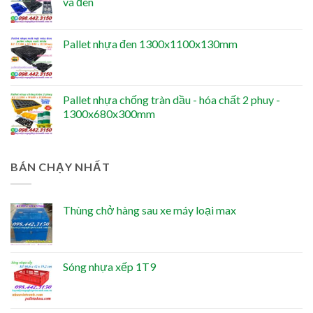
và đen
Pallet nhựa đen 1300x1100x130mm
Pallet nhựa chống tràn dầu - hóa chất 2 phuy -
1300x680x300mm
BÁN CHẠY NHẤT
Thùng chở hàng sau xe máy loại max
Sóng nhựa xếp 1T9