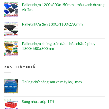
Pallet nhựa 1200x800x150mm - màu xanh dương
và đen
Pallet nhựa đen 1300x1100x130mm
Pallet nhựa chống tràn dầu - hóa chất 2 phuy -
1300x680x300mm
BÁN CHẠY NHẤT
Thùng chở hàng sau xe máy loại max
Sóng nhựa xếp 1T9