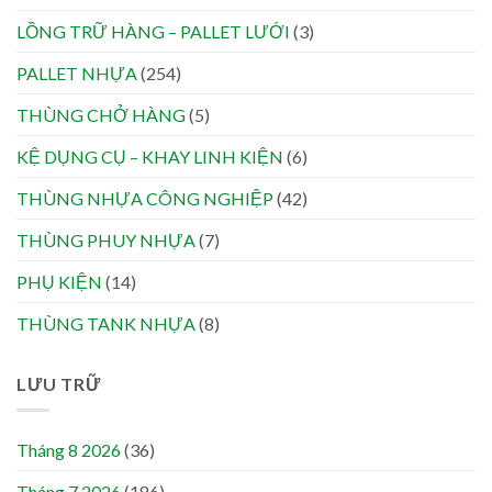
LỒNG TRỮ HÀNG – PALLET LƯỚI
(3)
PALLET NHỰA
(254)
THÙNG CHỞ HÀNG
(5)
KỆ DỤNG CỤ – KHAY LINH KIỆN
(6)
THÙNG NHỰA CÔNG NGHIỆP
(42)
THÙNG PHUY NHỰA
(7)
PHỤ KIỆN
(14)
THÙNG TANK NHỰA
(8)
LƯU TRỮ
Tháng 8 2026
(36)
Tháng 7 2026
(186)