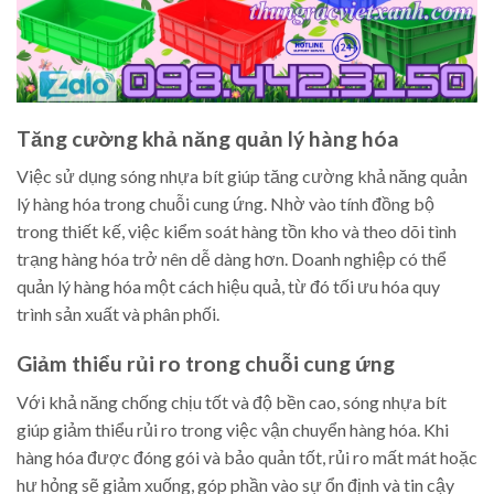
Tăng cường khả năng quản lý hàng hóa
Việc sử dụng sóng nhựa bít giúp tăng cường khả năng quản
lý hàng hóa trong chuỗi cung ứng. Nhờ vào tính đồng bộ
trong thiết kế, việc kiểm soát hàng tồn kho và theo dõi tình
trạng hàng hóa trở nên dễ dàng hơn. Doanh nghiệp có thể
quản lý hàng hóa một cách hiệu quả, từ đó tối ưu hóa quy
trình sản xuất và phân phối.
Giảm thiểu rủi ro trong chuỗi cung ứng
Với khả năng chống chịu tốt và độ bền cao, sóng nhựa bít
giúp giảm thiểu rủi ro trong việc vận chuyển hàng hóa. Khi
hàng hóa được đóng gói và bảo quản tốt, rủi ro mất mát hoặc
hư hỏng sẽ giảm xuống, góp phần vào sự ổn định và tin cậy