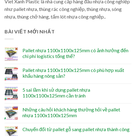
Viet Xanh Plastic là nhà cung cấp hàng đầu nhựa công nghiệp
như pallet nhựa, thùng rác công nghiệp, thùng nhựa, sóng
nhựa, thùng chở hàng, tấm lót nhựa công nghiệp..
BÀI VIẾT MỚI NHẤT
Pallet nhựa 1100x1100x125mm có ảnh hưởng đến
chi phí logistics tổng thể?
Pallet nhựa 1100x1100x125mm có phù hợp xuất
khẩu hàng nông sản?
5 sai lầm khi sử dụng pallet nhựa
1100x1100x125mm cần tránh
Những câu hỏi khách hàng thường hỏi về pallet
nhựa 1100x1100x125mm
Chuyển đổi từ pallet gỗ sang pallet nhựa thành công