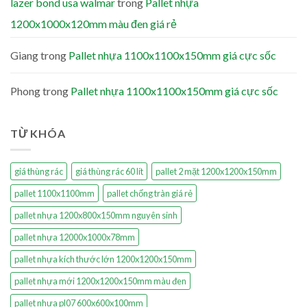
lazer bond usa walmar
trong
Pallet nhựa
1200x1000x120mm màu đen giá rẻ
Giang
trong
Pallet nhựa 1100x1100x150mm giá cực sốc
Phong
trong
Pallet nhựa 1100x1100x150mm giá cực sốc
TỪ KHÓA
giá thùng rác
giá thùng rác 60 lít
pallet 2 mặt 1200x1200x150mm
pallet 1100x1100mm
pallet chống tràn giá rẻ
pallet nhựa 1200x800x150mm nguyên sinh
pallet nhựa 12000x1000x78mm
pallet nhựa kích thước lớn 1200x1200x150mm
pallet nhựa mới 1200x1200x150mm màu đen
pallet nhựa pl07 600x600x100mm