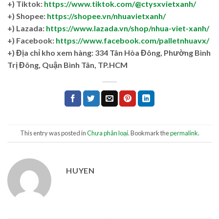
+) Tiktok:
https://www.tiktok.com/@ctysxvietxanh/
+) Shopee:
https://shopee.vn/nhuavietxanh/
+) Lazada:
https://www.lazada.vn/shop/nhua-viet-xanh/
+) Facebook:
https://www.facebook.com/palletnhuavx/
+)
Địa chỉ kho xem hàng: 334 Tân Hòa Đông, Phường Bình
Trị Đông, Quận Bình Tân, TP.HCM
This entry was posted in
Chưa phân loại
. Bookmark the
permalink
.
HUYEN