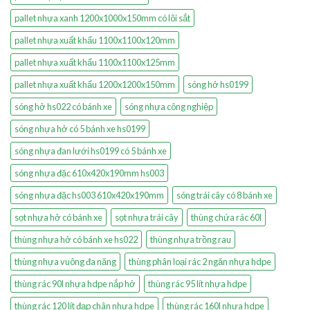
pallet nhựa xanh 1200x1000x150mm có lõi sắt
pallet nhựa xuất khẩu 1100x1100x120mm
pallet nhựa xuất khẩu 1100x1100x125mm
pallet nhựa xuất khẩu 1200x1200x150mm
sóng hở hs0199
sóng hở hs022 có bánh xe
sóng nhựa công nghiệp
sóng nhựa hở có 5 bánh xe hs0199
sóng nhựa đan lưới hs0199 có 5 bánh xe
sóng nhựa đặc 610x420x190mm hs003
sóng nhựa đặc hs003 610x420x190mm
sóng trái cây có 8 bánh xe
sọt nhựa hở có bánh xe
sọt nhựa trái cây
thùng chứa rác 60l
thùng nhựa hở có bánh xe hs022
thùng nhựa trồng rau
thùng nhựa vuông đa năng
thùng phân loại rác 2 ngăn nhựa hdpe
thùng rác 90l nhựa hdpe nắp hở
thùng rác 95 lít nhựa hdpe
thùng rác 120 lít đạp chân nhựa hdpe
thùng rác 160l nhựa hdpe