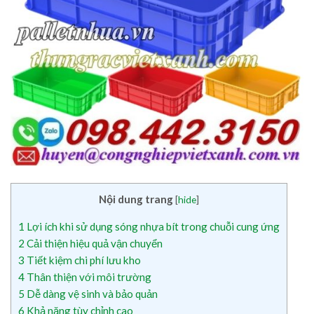
Nội dung trang
[
hide
]
1
Lợi ích khi sử dụng sóng nhựa bít trong chuỗi cung ứng
2
Cải thiện hiệu quả vận chuyển
3
Tiết kiệm chi phí lưu kho
4
Thân thiện với môi trường
5
Dễ dàng vệ sinh và bảo quản
6
Khả năng tùy chỉnh cao