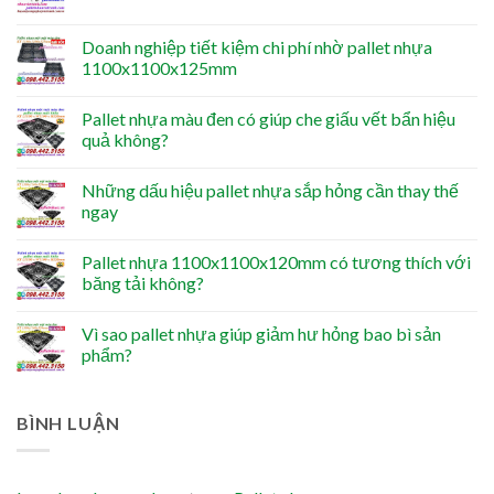
Doanh nghiệp tiết kiệm chi phí nhờ pallet nhựa
1100x1100x125mm
Pallet nhựa màu đen có giúp che giấu vết bẩn hiệu
quả không?
Những dấu hiệu pallet nhựa sắp hỏng cần thay thế
ngay
Pallet nhựa 1100x1100x120mm có tương thích với
băng tải không?
Vì sao pallet nhựa giúp giảm hư hỏng bao bì sản
phẩm?
BÌNH LUẬN