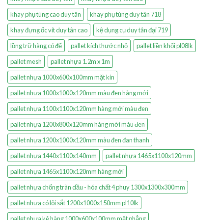
khay phụ tùng cao duy tân
khay phụ tùng duy tân 718
khay đựng ốc vít duy tân cao
kệ dụng cụ duy tân đại 719
lồng trữ hàng có đế
pallet kích thước nhỏ
pallet liền khối pl08lk
pallet mesh
pallet nhựa 1.2m x 1m
pallet nhựa 1000x600x100mm mặt kín
pallet nhựa 1000x1000x120mm màu đen hàng mới
pallet nhựa 1100x1100x120mm hàng mới màu đen
pallet nhựa 1200x800x120mm hàng mới màu đen
pallet nhựa 1200x1000x120mm màu đen đan thanh
pallet nhựa 1440x1100x140mm
pallet nhựa 1465x1100x120mm
pallet nhựa 1465x1100x120mm hàng mới
pallet nhựa chống tràn dầu - hóa chất 4 phuy 1300x1300x300mm
pallet nhựa có lõi sắt 1200x1000x150mm pl10lk
pallet nhựa kê hàng 1000x600x100mm mặt phẳng