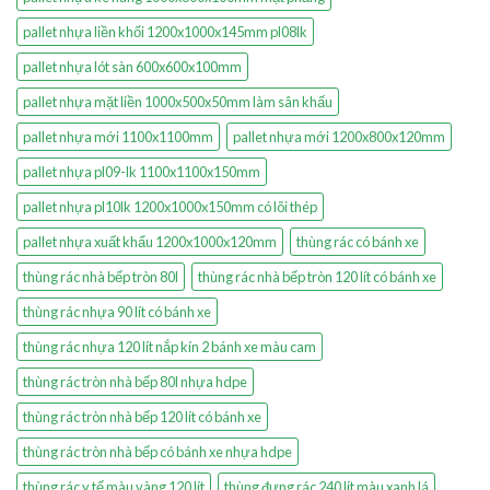
pallet nhựa liền khối 1200x1000x145mm pl08lk
pallet nhựa lót sàn 600x600x100mm
pallet nhựa mặt liền 1000x500x50mm làm sân khấu
pallet nhựa mới 1100x1100mm
pallet nhựa mới 1200x800x120mm
pallet nhựa pl09-lk 1100x1100x150mm
pallet nhựa pl10lk 1200x1000x150mm có lõi thép
pallet nhựa xuất khẩu 1200x1000x120mm
thùng rác có bánh xe
thùng rác nhà bếp tròn 80l
thùng rác nhà bếp tròn 120 lít có bánh xe
thùng rác nhựa 90 lít có bánh xe
thùng rác nhựa 120 lít nắp kín 2 bánh xe màu cam
thùng rác tròn nhà bếp 80l nhựa hdpe
thùng rác tròn nhà bếp 120 lít có bánh xe
thùng rác tròn nhà bếp có bánh xe nhựa hdpe
thùng rác y tế màu vàng 120 lít
thùng đựng rác 240 lít màu xanh lá