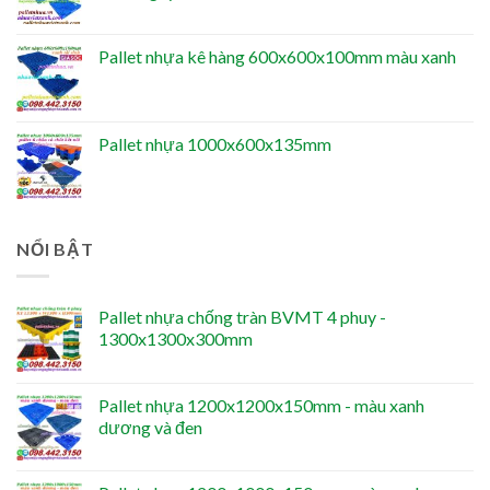
Pallet nhựa kê hàng 600x600x100mm màu xanh
Pallet nhựa 1000x600x135mm
NỔI BẬT
Pallet nhựa chống tràn BVMT 4 phuy -
1300x1300x300mm
Pallet nhựa 1200x1200x150mm - màu xanh
dương và đen