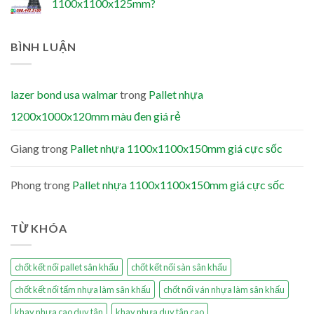
1100x1100x125mm?
BÌNH LUẬN
lazer bond usa walmar
trong
Pallet nhựa
1200x1000x120mm màu đen giá rẻ
Giang
trong
Pallet nhựa 1100x1100x150mm giá cực sốc
Phong
trong
Pallet nhựa 1100x1100x150mm giá cực sốc
TỪ KHÓA
chốt kết nối pallet sân khấu
chốt kết nối sàn sân khấu
chốt kết nối tấm nhựa làm sân khấu
chốt nối ván nhựa làm sân khấu
khay nhựa cao duy tân
khay nhựa duy tân cao