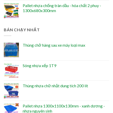
Pallet nhựa chống tràn dầu - hóa chất 2 phuy -
1300x680x300mm
BÁN CHẠY NHẤT
Thùng chở hàng sau xe máy loại max
Sóng nhựa xếp 1T9
Thùng nhựa chữ nhật dung tích 200 lít
Pallet nhựa 1300x1100x130mm - xanh dương -
nhựa nguyên sinh