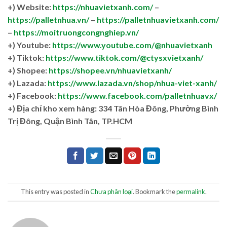
+) Website:
https://nhuavietxanh.com/
–
https://palletnhua.vn/
–
https://palletnhuavietxanh.com/
–
https://moitruongcongnghiep.vn/
+) Youtube:
https://www.youtube.com/@nhuavietxanh
+) Tiktok:
https://www.tiktok.com/@ctysxvietxanh/
+) Shopee:
https://shopee.vn/nhuavietxanh/
+) Lazada:
https://www.lazada.vn/shop/nhua-viet-xanh/
+) Facebook:
https://www.facebook.com/palletnhuavx/
+)
Địa chỉ kho xem hàng: 334 Tân Hòa Đông, Phường Bình
Trị Đông, Quận Bình Tân, TP.HCM
This entry was posted in
Chưa phân loại
. Bookmark the
permalink
.