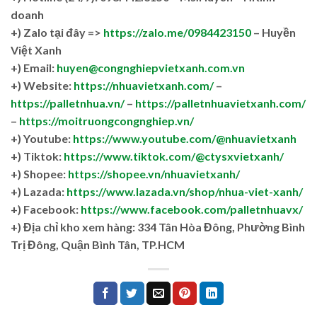
doanh
+)
Zalo tại đây =>
https://zalo.me/0984423150
– Huyền
Việt Xanh
+) Email:
huyen@congnghiepvietxanh.com.vn
+) Website:
https://nhuavietxanh.com/
–
https://palletnhua.vn/
–
https://palletnhuavietxanh.com/
–
https://moitruongcongnghiep.vn/
+) Youtube:
https://www.youtube.com/@nhuavietxanh
+) Tiktok:
https://www.tiktok.com/@ctysxvietxanh/
+) Shopee:
https://shopee.vn/nhuavietxanh/
+) Lazada:
https://www.lazada.vn/shop/nhua-viet-xanh/
+) Facebook:
https://www.facebook.com/palletnhuavx/
+)
Địa chỉ kho xem hàng: 334 Tân Hòa Đông, Phường Bình
Trị Đông, Quận Bình Tân, TP.HCM