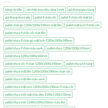
bảng chỉ dẫn
cột chắn inox dây căng 2 mét
giá thùng giao hàng
giá thùng nhựa xếp
pallet 9 chân cốc
pallet 9 chân cốc mặt hở
pallet chân gù 1200x1000x140mm mặt liền
pallet mặt lưới 9 chân cốc
pallet nhựa 9 chân cốc mặt liền
pallet nhựa 9 chân gù mặt lưới 1200x1000x140mm
pallet nhựa 9 chân màu xanh
pallet nhựa 1200x1000x145mm
pallet nhựa 1200x1000x160mm
pallet nhựa cốc 9 chân 1200x1000x140mm
pallet nhựa kê hàng
pallet nhựa mặt liền 1200x1000x140mm chân cốc
pallet nhựa mặt liền màu xanh
pallet nhựa mặt lưới 1200x1000x140mm 9 chân cốc
pallet nhựa một mặt màu đen 1100x1100x150mm
pallet nhựa mới 1100x1100x150mm màu đen