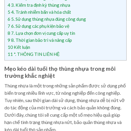
4
3. Kiểm tra định kỳ thùng nhựa
5
4. Tránh nhiễm bẩn và hóa chất
6
5. Sử dụng thùng nhựa đúng công dụng
7
6. Sử dụng các phụ kiện bảo vệ
8
7. Lựa chọn đơn vị cung cấp uy tín
9
8. Thời gian bảo trì và nâng cấp
10
Kết luận
11
*. THÔNG TIN LIÊN HỆ
Mẹo kéo dài tuổi thọ thùng nhựa trong môi
trường khắc nghiệt
Thùng nhựa là một trong những sản phẩm được sử dụng phổ
biến trong nhiều lĩnh vực, từ nông nghiệp đến công nghiệp.
Tuy nhiên, sau thời gian dài sử dụng, thùng nhựa dễ bị nứt vỡ
do tác động của môi trường và cách bảo quản không đúng.
Dưới đây, chúng tôi sẽ cung cấp một số mẹo hiệu quả giúp
hạn chế tình trạng thùng nhựa nứt, bảo quản thùng nhựa và
kéo dài tuổi thọ sản phẩm.