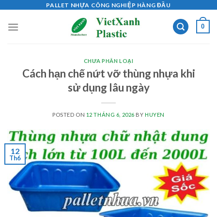
Skip
PALLET NHỰA CÔNG NGHIỆP HÀNG ĐẦU
to
0
content
CHƯA PHÂN LOẠI
Cách hạn chế nứt vỡ thùng nhựa khi
sử dụng lâu ngày
POSTED ON
12 THÁNG 6, 2026
BY
HUYEN
12
Th6