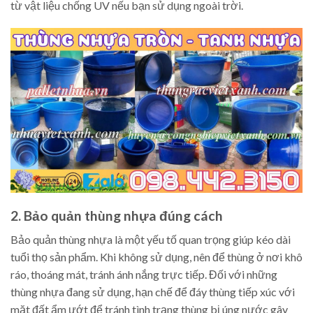
từ vật liệu chống UV nếu bạn sử dụng ngoài trời.
2. Bảo quản thùng nhựa đúng cách
Bảo quản thùng nhựa là một yếu tố quan trọng giúp kéo dài
tuổi thọ sản phẩm. Khi không sử dụng, nên để thùng ở nơi khô
ráo, thoáng mát, tránh ánh nắng trực tiếp. Đối với những
thùng nhựa đang sử dụng, hạn chế để đáy thùng tiếp xúc với
mặt đất ẩm ướt để tránh tình trạng thùng bị úng nước gây