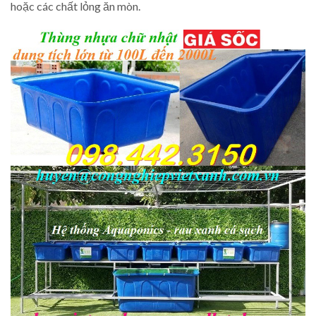
hoặc các chất lỏng ăn mòn.