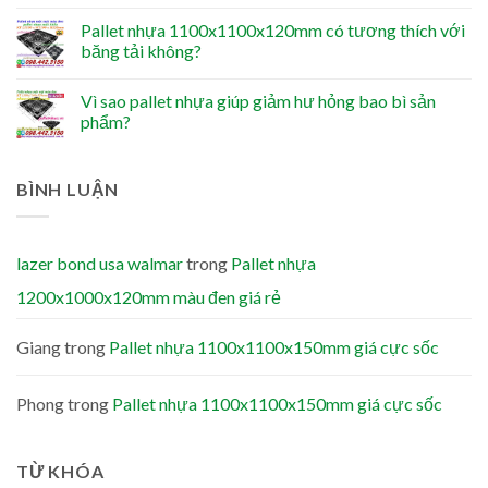
Pallet nhựa 1100x1100x120mm có tương thích với
băng tải không?
Vì sao pallet nhựa giúp giảm hư hỏng bao bì sản
phẩm?
BÌNH LUẬN
lazer bond usa walmar
trong
Pallet nhựa
1200x1000x120mm màu đen giá rẻ
Giang
trong
Pallet nhựa 1100x1100x150mm giá cực sốc
Phong
trong
Pallet nhựa 1100x1100x150mm giá cực sốc
TỪ KHÓA