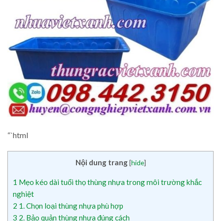
“`html
Nội dung trang
[
hide
]
1
Mẹo kéo dài tuổi thọ thùng nhựa trong môi trường khắc
nghiệt
2
1. Chọn loại thùng nhựa phù hợp
3
2. Bảo quản thùng nhựa đúng cách