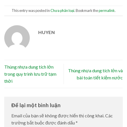
This entry was posted in
Chưa phân loại
. Bookmark the
permalink
.
HUYEN
Thùng nhựa dung tích lớn
Thùng nhựa dung tích lớn và
trong quy trình lưu trữ tạm
bài toán tiết kiệm nước
thời
Để lại một bình luận
Email của bạn sẽ không được hiển thị công khai.
Các
trường bắt buộc được đánh dấu
*