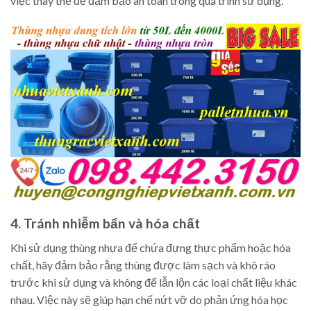
việc thay thế để đảm bảo an toàn trong quá trình sử dụng.
4. Tránh nhiễm bẩn và hóa chất
Khi sử dụng thùng nhựa để chứa đựng thực phẩm hoặc hóa
chất, hãy đảm bảo rằng thùng được làm sạch và khô ráo
trước khi sử dụng và không để lẫn lộn các loại chất liệu khác
nhau. Việc này sẽ giúp hạn chế nứt vỡ do phản ứng hóa học