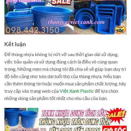
Kết luận
Để thùng nhựa không bị nứt vỡ sau thời gian dài sử dụng,
việc bảo quản và sử dụng đúng cách là điều vô cùng quan
trọng. Những mẹo mà chúng tôi đã chia sẻ sẽ giúp bạn duy trì
độ bền cũng như kéo dài tuổi thọ của thùng nhựa. Nếu bạn
cần thêm thông tin hoặc muốn mua sản phẩm chất lượng, hãy
truy cập vào trang web của
Việt Xanh Plastic
để lựa chọn
những dòng sản phẩm tốt nhất cho nhu cầu của bạn.