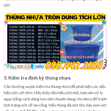
nứt.
3. Kiểm tra định kỳ thùng nhựa
Cần thường xuyên kiểm tra thùng nhựa để phát hiện các dấu
hiệu nứt, vỡ sớm. Nếu thấy dấu hiệu nứt nhỏ, bạn nên xử lý
ngay bằng cách dùng keo dán chuyên dụng cho nhựa để tránh
tình trạng nứt vỡ lan rộng. Nếu thùng đã nứt lớn, hãy xem xét