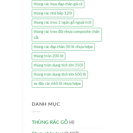
thùng rác inox đạp chân giá rẻ
thùng rác nhà bếp 120l
thùng rác treo 2 ngăn gỗ ngoài trời
thùng rác treo đôi nhựa composite chân
sắt
thùng rác đạp chân 30 lít nhựa hdpe
thùng tròn 200 lít
thùng tròn dung tích lớn 350l
thùng tròn dung tích lớn 500 lít
xe đẩy rác 660 lít nhựa hdpe
DANH MỤC
THÙNG RÁC GỖ
(4)