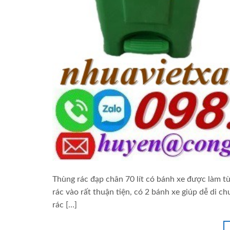
Thùng rác đạp chân 70 lít có bánh xe được làm t
rác vào rất thuận tiện, có 2 bánh xe giúp dễ di 
rác […]