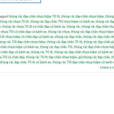
agged
thùng rác đạp chân nhựa hdpe 70 lít
,
thùng rác đạp chân nhựa hdpe
,
thùng
thùng rác nhựa 70 lít
,
thùng rác đạp chân 70l nhựa hdpe có bánh xe
,
thùng rác đạ
e
,
thùng rác nhựa 70 lít có chân đạp có bánh xe
,
thùng rác
,
thùng rác đạp chân nh
 nhựa 70l có chân đạp có bánh xe
,
thùng rác nhựa
,
thùng rác đạp chân nhựa hdpe
0 lít nhựa hdpe có chân đạp có bánh xe
,
thùng rác đạp chân
,
thùng rác đạp chân n
hùng rác 70l đạp chân nhựa hdpe
,
thùng rác đạp chân 70 lít
,
thùng rác đạp chân gi
 chân nhựa hdpe có bánh xe
,
thùng rác đạp chân 70l
,
thùng rác đạp chân nhựa hdp
 chân đạp có bánh xe
,
thùng rác 70 lít
,
thùng rác đạp chân nhựa hdpe có bánh xe 
a 70l có chân đạp
,
thùng rác 70 lít đạp chân nhựa hdpe
,
giá thùng rác đạp chân
,
t
thùng rác đạp chân 70 lít có bánh xe
,
thùng rác 70l đạp chân nhựa hdpe có bánh 
Leave a 