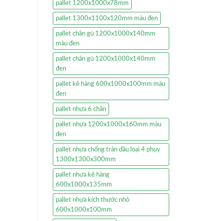
pallet 1200x1000x78mm
pallet 1300x1100x120mm màu đen
pallet chân gù 1200x1000x140mm
màu đen
pallet chân gù 1200x1000x140mm
đen
pallet kê hàng 600x1000x100mm màu
đen
pallet nhựa 6 chân
pallet nhựa 1200x1000x160mm màu
đen
pallet nhựa chống tràn dầu loại 4 phuy
1300x1300x300mm
pallet nhựa kê hàng
600x1000x135mm
pallet nhựa kích thước nhỏ
600x1000x100mm