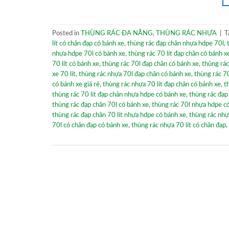
Posted in
THÙNG RÁC ĐA NĂNG
,
THÙNG RÁC NHỰA
|
T
lít có chân đạp có bánh xe
,
thùng rác đạp chân nhựa hdpe 70l
,
nhựa hdpe 70l có bánh xe
,
thùng rác 70 lít đạp chân có bánh x
70 lít có bánh xe
,
thùng rác 70l đạp chân có bánh xe
,
thùng rác
xe 70 lít
,
thùng rác nhựa 70l đạp chân có bánh xe
,
thùng rác 7
có bánh xe giá rẻ
,
thùng rác nhựa 70 lít đạp chân có bánh xe
,
t
thùng rác 70 lít đạp chân nhựa hdpe có bánh xe
,
thùng rác đạp
thùng rác đạp chân 70l có bánh xe
,
thùng rác 70l nhựa hdpe có
thùng rác đạp chân 70 lít nhựa hdpe có bánh xe
,
thùng rác nhự
70l có chân đạp có bánh xe
,
thùng rác nhựa 70 lít có chân đạp
,