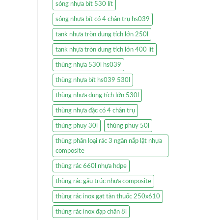
sóng nhựa bít 530 lít
sóng nhựa bít có 4 chân trụ hs039
tank nhựa tròn dung tích lớn 250l
tank nhựa tròn dung tích lớn 400 lít
thùng nhựa 530l hs039
thùng nhựa bít hs039 530l
thùng nhựa dung tích lớn 530l
thùng nhựa đặc có 4 chân trụ
thùng phuy 30l
thùng phuy 50l
thùng phân loại rác 3 ngăn nắp lật nhựa
composite
thùng rác 660l nhựa hdpe
thùng rác gấu trúc nhựa composite
thùng rác inox gạt tàn thuốc 250x610
thùng rác inox đạp chân 8l