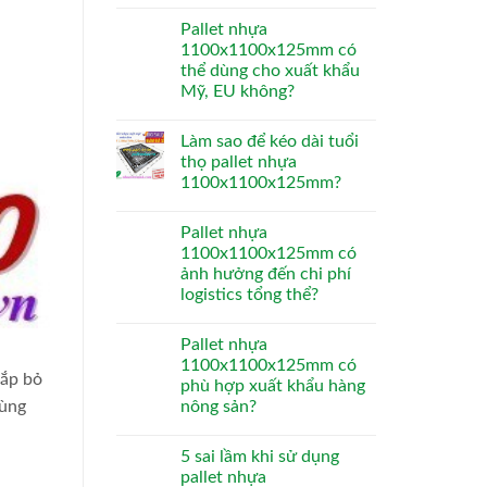
Pallet nhựa
1100x1100x125mm có
thể dùng cho xuất khẩu
Mỹ, EU không?
Làm sao để kéo dài tuổi
thọ pallet nhựa
1100x1100x125mm?
Pallet nhựa
1100x1100x125mm có
ảnh hưởng đến chi phí
logistics tổng thể?
Pallet nhựa
1100x1100x125mm có
nắp bỏ
phù hợp xuất khẩu hàng
hùng
nông sản?
5 sai lầm khi sử dụng
pallet nhựa