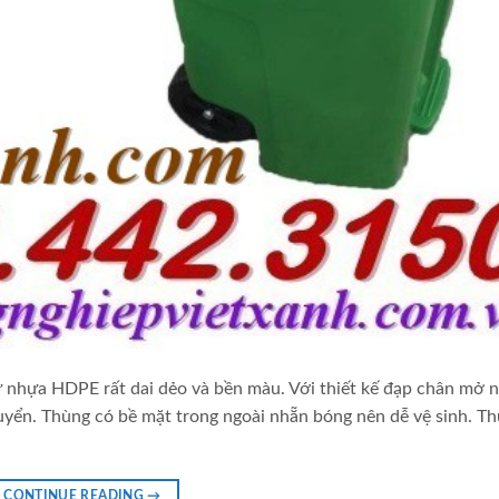
ừ nhựa HDPE rất dai dẻo và bền màu. Với thiết kế đạp chân mở 
chuyển. Thùng có bề mặt trong ngoài nhẵn bóng nên dễ vệ sinh. T
CONTINUE READING
→